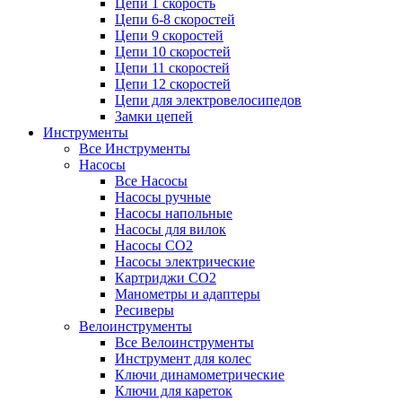
Цепи 1 скорость
Цепи 6-8 скоростей
Цепи 9 скоростей
Цепи 10 скоростей
Цепи 11 скоростей
Цепи 12 скоростей
Цепи для электровелосипедов
Замки цепей
Инструменты
Все Инструменты
Насосы
Все Насосы
Насосы ручные
Насосы напольные
Насосы для вилок
Насосы CO2
Насосы электрические
Картриджи CO2
Манометры и адаптеры
Ресиверы
Велоинструменты
Все Велоинструменты
Инструмент для колес
Ключи динамометрические
Ключи для кареток