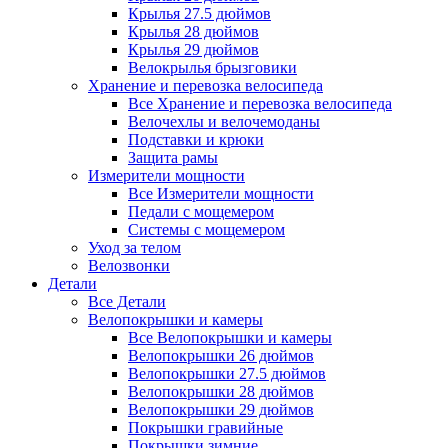
Крылья 27.5 дюймов
Крылья 28 дюймов
Крылья 29 дюймов
Велокрылья брызговики
Хранение и перевозка велосипеда
Все Хранение и перевозка велосипеда
Велочехлы и велочемоданы
Подставки и крюки
Защита рамы
Измерители мощности
Все Измерители мощности
Педали с мощемером
Системы с мощемером
Уход за телом
Велозвонки
Детали
Все Детали
Велопокрышки и камеры
Все Велопокрышки и камеры
Велопокрышки 26 дюймов
Велопокрышки 27.5 дюймов
Велопокрышки 28 дюймов
Велопокрышки 29 дюймов
Покрышки гравийные
Покрышки зимние