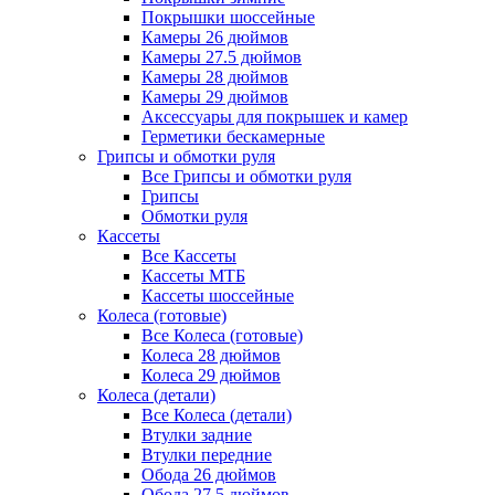
Покрышки шоссейные
Камеры 26 дюймов
Камеры 27.5 дюймов
Камеры 28 дюймов
Камеры 29 дюймов
Аксессуары для покрышек и камер
Герметики бескамерные
Грипсы и обмотки руля
Все Грипсы и обмотки руля
Грипсы
Обмотки руля
Кассеты
Все Кассеты
Кассеты МТБ
Кассеты шоссейные
Колеса (готовые)
Все Колеса (готовые)
Колеса 28 дюймов
Колеса 29 дюймов
Колеса (детали)
Все Колеса (детали)
Втулки задние
Втулки передние
Обода 26 дюймов
Обода 27.5 дюймов