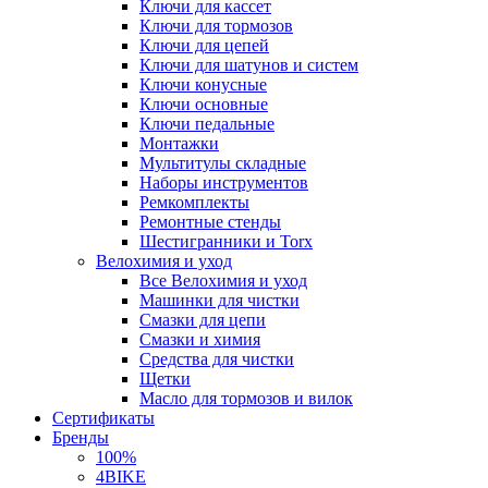
Ключи для кассет
Ключи для тормозов
Ключи для цепей
Ключи для шатунов и систем
Ключи конусные
Ключи основные
Ключи педальные
Монтажки
Мультитулы складные
Наборы инструментов
Ремкомплекты
Ремонтные стенды
Шестигранники и Torx
Велохимия и уход
Все Велохимия и уход
Машинки для чистки
Смазки для цепи
Смазки и химия
Средства для чистки
Щетки
Масло для тормозов и вилок
Сертификаты
Бренды
100%
4BIKE