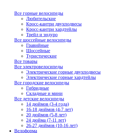
Все горные велосипеды
Любительские
Кросс-кантри двухподвесы
Кросс-кантри хардтейлы
Трейл и эндуро
Все шоссейные велосипеды
Гравийные
Шоссейные
Туристические
Все товары
Все электровелосипеды
Электрические горные двухподвесы
Электрические горные хардтейлы
Все городские велосипеды
Гибридные
Складные и мини
Все детские велосипеды
14 дюймов (3-4 года)
16-18 дюймов (4-7 лет)
20 дюймов (5-8 лет)
24 дюйма (7-11 лет)
26-27 дюймов (10-16 лет)
Велоформа