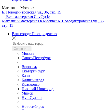
Магазин в Москве:
Б. Новодмитровская ул., 36, стр. 15
Веломастерская CityCycle
Магазин и мастерская в Москве:
Б. Новодмитровская ул., 36,
стр. 15
Ваш город:
Не определено
Сохранить
Москва
Санкт-Петербург
Воронеж
Екатеринбург
Казань
Калининград
Краснодар
Нижний Новгород
Минск
Нур-Султан
Новосибирск