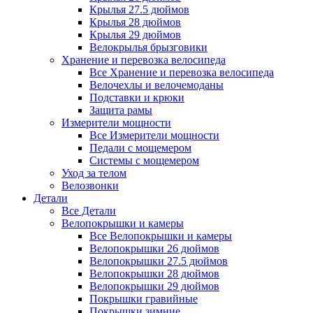
Крылья 27.5 дюймов
Крылья 28 дюймов
Крылья 29 дюймов
Велокрылья брызговики
Хранение и перевозка велосипеда
Все Хранение и перевозка велосипеда
Велочехлы и велочемоданы
Подставки и крюки
Защита рамы
Измерители мощности
Все Измерители мощности
Педали с мощемером
Системы с мощемером
Уход за телом
Велозвонки
Детали
Все Детали
Велопокрышки и камеры
Все Велопокрышки и камеры
Велопокрышки 26 дюймов
Велопокрышки 27.5 дюймов
Велопокрышки 28 дюймов
Велопокрышки 29 дюймов
Покрышки гравийные
Покрышки зимние