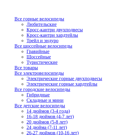
Все горные велосипеды
Любительские
Кросс-кантри двухподвесы
Кросс-кантри хардтейлы
Трейл и эндуро
Все шоссейные велосипеды
Гравийные
Шоссейные
Туристические
Все товары
Все электровелосипеды
Электрические горные двухподвесы
Электрические горные хардтейлы
Все городские велосипеды
Гибридные
Складные и мини
Все детские велосипеды
14 дюймов (3-4 года)
16-18 дюймов (4-7 лет)
20 дюймов (5-8 лет)
24 дюйма (7-11 лет)
26-27 дюймов (10-16 лет)