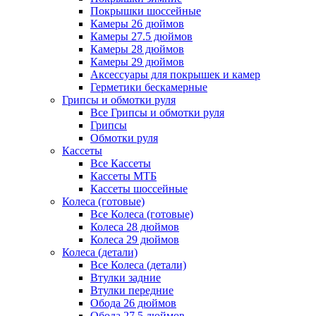
Покрышки шоссейные
Камеры 26 дюймов
Камеры 27.5 дюймов
Камеры 28 дюймов
Камеры 29 дюймов
Аксессуары для покрышек и камер
Герметики бескамерные
Грипсы и обмотки руля
Все Грипсы и обмотки руля
Грипсы
Обмотки руля
Кассеты
Все Кассеты
Кассеты МТБ
Кассеты шоссейные
Колеса (готовые)
Все Колеса (готовые)
Колеса 28 дюймов
Колеса 29 дюймов
Колеса (детали)
Все Колеса (детали)
Втулки задние
Втулки передние
Обода 26 дюймов
Обода 27.5 дюймов