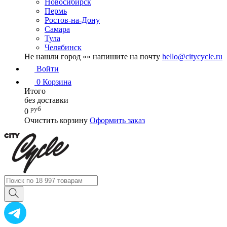
Новосибирск
Пермь
Ростов-на-Дону
Самара
Тула
Челябинск
Не нашли город «
» напишите на почту
hello@citycycle.ru
Войти
0
Корзина
Итого
без доставки
руб
0
Очистить корзину
Оформить заказ