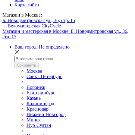
Карта сайта
Магазин в Москве:
Б. Новодмитровская ул., 36, стр. 15
Веломастерская CityCycle
Магазин и мастерская в Москве:
Б. Новодмитровская ул., 36,
стр. 15
Ваш город:
Не определено
Сохранить
Москва
Санкт-Петербург
Воронеж
Екатеринбург
Казань
Калининград
Краснодар
Нижний Новгород
Минск
Нур-Султан