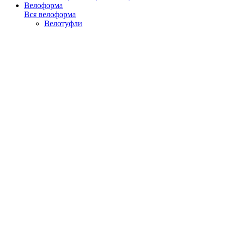
Велоформа
Вся велоформа
Велотуфли