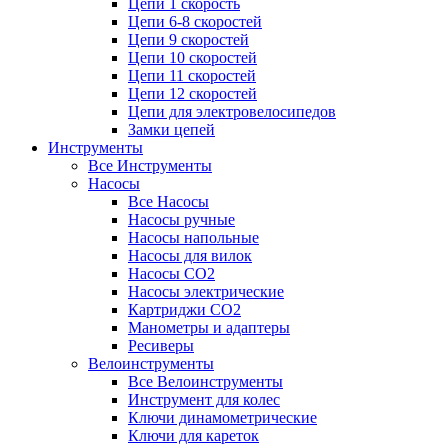
Цепи 1 скорость
Цепи 6-8 скоростей
Цепи 9 скоростей
Цепи 10 скоростей
Цепи 11 скоростей
Цепи 12 скоростей
Цепи для электровелосипедов
Замки цепей
Инструменты
Все Инструменты
Насосы
Все Насосы
Насосы ручные
Насосы напольные
Насосы для вилок
Насосы CO2
Насосы электрические
Картриджи CO2
Манометры и адаптеры
Ресиверы
Велоинструменты
Все Велоинструменты
Инструмент для колес
Ключи динамометрические
Ключи для кареток