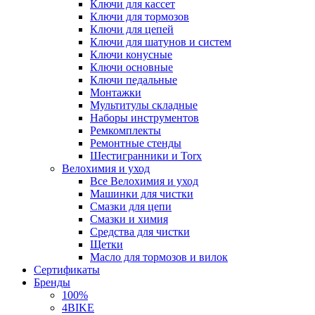
Ключи для кассет
Ключи для тормозов
Ключи для цепей
Ключи для шатунов и систем
Ключи конусные
Ключи основные
Ключи педальные
Монтажки
Мультитулы складные
Наборы инструментов
Ремкомплекты
Ремонтные стенды
Шестигранники и Torx
Велохимия и уход
Все Велохимия и уход
Машинки для чистки
Смазки для цепи
Смазки и химия
Средства для чистки
Щетки
Масло для тормозов и вилок
Сертификаты
Бренды
100%
4BIKE