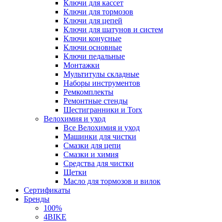
Ключи для кассет
Ключи для тормозов
Ключи для цепей
Ключи для шатунов и систем
Ключи конусные
Ключи основные
Ключи педальные
Монтажки
Мультитулы складные
Наборы инструментов
Ремкомплекты
Ремонтные стенды
Шестигранники и Torx
Велохимия и уход
Все Велохимия и уход
Машинки для чистки
Смазки для цепи
Смазки и химия
Средства для чистки
Щетки
Масло для тормозов и вилок
Сертификаты
Бренды
100%
4BIKE