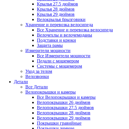
Крылья 27.5 дюймов
Крылья 28 дюймов
Крылья 29 дюймов
Велокрылья брызговики
Хранение и перевозка велосипеда
Все Хранение и перевозка велосипеда
Велочехлы и велочемоданы
Подставки и крюки
Защита рамы
Измерители мощности
Все Измерители мощности
Педали с мощемером
Системы с мощемером
Уход за телом
Велозвонки
Детали
Все Детали
Велопокрышки и камеры
Все Велопокрышки и камеры
Велопокрышки 26 дюймов
Велопокрышки 27.5 дюймов
Велопокрышки 28 дюймов
Велопокрышки 29 дюймов
Покрышки гравийные
Покрышки зимние