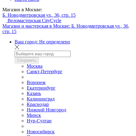
Магазин в Москве:
Б. Новодмитровская ул., 36, стр. 15
Веломастерская CityCycle
Магазин и мастерская в Москве:
Б. Новодмитровская ул., 36,
стр. 15
Ваш город:
Не определено
Сохранить
Москва
Санкт-Петербург
Воронеж
Екатеринбург
Казань
Калининград
Краснодар
Нижний Новгород
Минск
Нур-Султан
Новосибирск