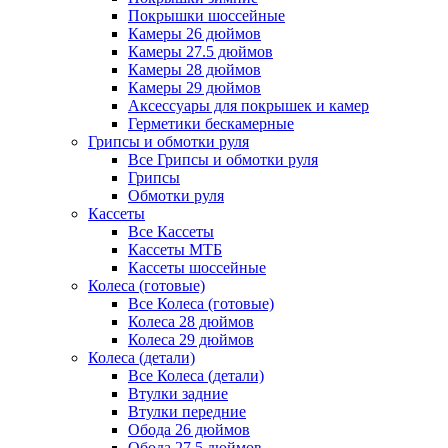
Покрышки шоссейные
Камеры 26 дюймов
Камеры 27.5 дюймов
Камеры 28 дюймов
Камеры 29 дюймов
Аксессуары для покрышек и камер
Герметики бескамерные
Грипсы и обмотки руля
Все Грипсы и обмотки руля
Грипсы
Обмотки руля
Кассеты
Все Кассеты
Кассеты МТБ
Кассеты шоссейные
Колеса (готовые)
Все Колеса (готовые)
Колеса 28 дюймов
Колеса 29 дюймов
Колеса (детали)
Все Колеса (детали)
Втулки задние
Втулки передние
Обода 26 дюймов
Обода 27.5 дюймов