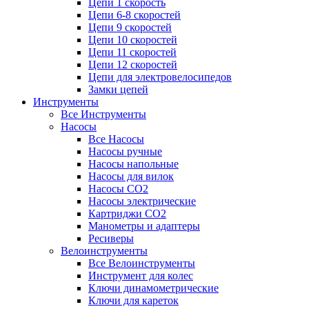
Цепи 1 скорость
Цепи 6-8 скоростей
Цепи 9 скоростей
Цепи 10 скоростей
Цепи 11 скоростей
Цепи 12 скоростей
Цепи для электровелосипедов
Замки цепей
Инструменты
Все Инструменты
Насосы
Все Насосы
Насосы ручные
Насосы напольные
Насосы для вилок
Насосы CO2
Насосы электрические
Картриджи CO2
Манометры и адаптеры
Ресиверы
Велоинструменты
Все Велоинструменты
Инструмент для колес
Ключи динамометрические
Ключи для кареток