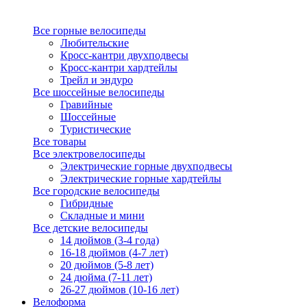
Все горные велосипеды
Любительские
Кросс-кантри двухподвесы
Кросс-кантри хардтейлы
Трейл и эндуро
Все шоссейные велосипеды
Гравийные
Шоссейные
Туристические
Все товары
Все электровелосипеды
Электрические горные двухподвесы
Электрические горные хардтейлы
Все городские велосипеды
Гибридные
Складные и мини
Все детские велосипеды
14 дюймов (3-4 года)
16-18 дюймов (4-7 лет)
20 дюймов (5-8 лет)
24 дюйма (7-11 лет)
26-27 дюймов (10-16 лет)
Велоформа