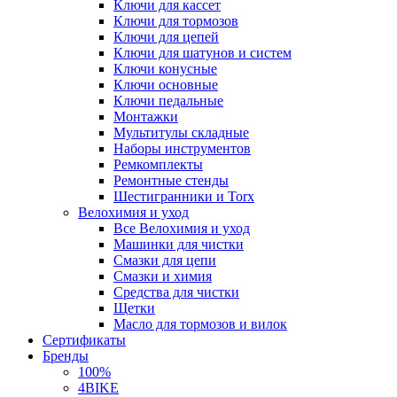
Ключи для кассет
Ключи для тормозов
Ключи для цепей
Ключи для шатунов и систем
Ключи конусные
Ключи основные
Ключи педальные
Монтажки
Мультитулы складные
Наборы инструментов
Ремкомплекты
Ремонтные стенды
Шестигранники и Torx
Велохимия и уход
Все Велохимия и уход
Машинки для чистки
Смазки для цепи
Смазки и химия
Средства для чистки
Щетки
Масло для тормозов и вилок
Сертификаты
Бренды
100%
4BIKE