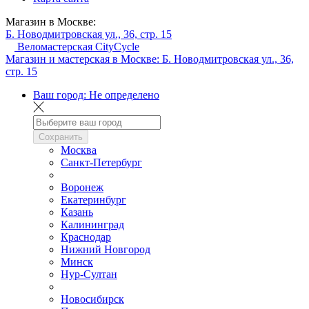
Магазин в Москве:
Б. Новодмитровская ул., 36, стр. 15
Веломастерская CityCycle
Магазин и мастерская в Москве:
Б. Новодмитровская ул., 36,
стр. 15
Ваш город:
Не определено
Сохранить
Москва
Санкт-Петербург
Воронеж
Екатеринбург
Казань
Калининград
Краснодар
Нижний Новгород
Минск
Нур-Султан
Новосибирск