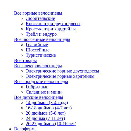
Все горные велосипеды
Любительские
Кросс-кантри двухподвесы
Кросс-кантри хардтейлы
Трейл и эндуро
Все шоссейные велосипеды
Гравийные
Шоссейные
Туристические
Все товары
Все электровелосипеды
Электрические горные двухподвесы
Электрические горные хардтейлы
Все городские велосипеды
Гибридные
Складные и мини
Все детские велосипеды
14 дюймов (3-4 года)
16-18 дюймов (4-7 лет)
20 дюймов (5-8 лет)
24 дюйма (7-11 лет)
26-27 дюймов (10-16 лет)
Велоформа