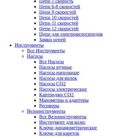
Цепи 1 скорость
Цепи 6-8 скоростей
Цепи 9 скоростей
Цепи 10 скоростей
Цепи 11 скоростей
Цепи 12 скоростей
Цепи для электровелосипедов
Замки цепей
Инструменты
Все Инструменты
Насосы
Все Насосы
Насосы ручные
Насосы напольные
Насосы для вилок
Насосы CO2
Насосы электрические
Картриджи CO2
Манометры и адаптеры
Ресиверы
Велоинструменты
Все Велоинструменты
Инструмент для колес
Ключи динамометрические
Ключи для кареток