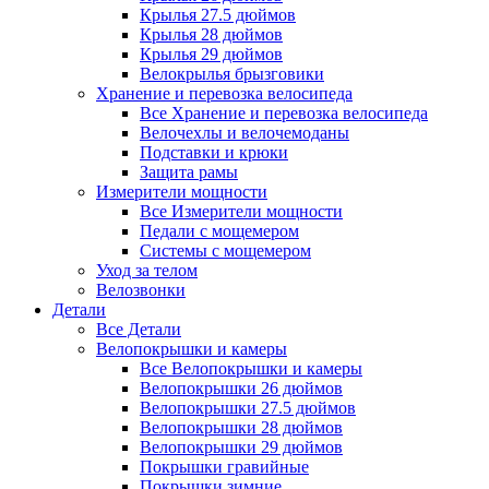
Крылья 27.5 дюймов
Крылья 28 дюймов
Крылья 29 дюймов
Велокрылья брызговики
Хранение и перевозка велосипеда
Все Хранение и перевозка велосипеда
Велочехлы и велочемоданы
Подставки и крюки
Защита рамы
Измерители мощности
Все Измерители мощности
Педали с мощемером
Системы с мощемером
Уход за телом
Велозвонки
Детали
Все Детали
Велопокрышки и камеры
Все Велопокрышки и камеры
Велопокрышки 26 дюймов
Велопокрышки 27.5 дюймов
Велопокрышки 28 дюймов
Велопокрышки 29 дюймов
Покрышки гравийные
Покрышки зимние