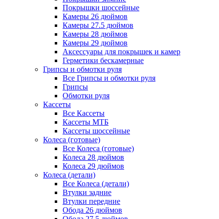
Покрышки шоссейные
Камеры 26 дюймов
Камеры 27.5 дюймов
Камеры 28 дюймов
Камеры 29 дюймов
Аксессуары для покрышек и камер
Герметики бескамерные
Грипсы и обмотки руля
Все Грипсы и обмотки руля
Грипсы
Обмотки руля
Кассеты
Все Кассеты
Кассеты МТБ
Кассеты шоссейные
Колеса (готовые)
Все Колеса (готовые)
Колеса 28 дюймов
Колеса 29 дюймов
Колеса (детали)
Все Колеса (детали)
Втулки задние
Втулки передние
Обода 26 дюймов
Обода 27.5 дюймов