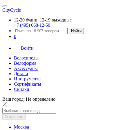
CityCycle
12-20 будни, 12-19 выходные
+7 (495) 668-12-50
Найти
0
Войти
Велосипеды
Велоформа
Аксессуары
Детали
Инструменты
Сертификаты
Скидки
Ваш город:
Не определено
Сохранить
Москва