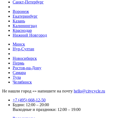
Санкт-Петербург
Воронеж
Екатеринбург
Казань
Калининград
Краснодар
Нижний Новгород
Минск
Нур-Султан
Новосибирск
Пермь
Ростов-на-Дону
Самара
Тула
Челябинск
Не нашли город «
» напишите на почту
hello@citycycle.ru
+7 (495) 668-12-50
Будни: 12:00 – 20:00
Выходные и праздники: 12:00 – 19:00