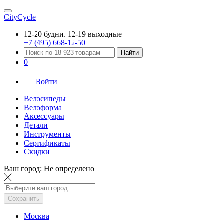
CityCycle
12-20 будни, 12-19 выходные
+7 (495) 668-12-50
Найти
0
Войти
Велосипеды
Велоформа
Аксессуары
Детали
Инструменты
Сертификаты
Скидки
Ваш город:
Не определено
Сохранить
Москва