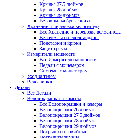
Крылья 27.5 дюймов
Крылья 28 дюймов
Крылья 29 дюймов
Велокрылья брызговики
Хранение и перевозка велосипеда
Все Хранение и перевозка велосипеда
Велочехлы и велочемоданы
Подставки и крюки
Защита рамы
Измерители мощности
Все Измерители мощности
Педали с мощемером
Системы с мощемером
Уход за телом
Велозвонки
Детали
Все Детали
Велопокрышки и камеры
Все Велопокрышки и камеры
Велопокрышки 26 дюймов
Велопокрышки 27.5 дюймов
Велопокрышки 28 дюймов
Велопокрышки 29 дюймов
Покрышки гравийные
Покрышки зимние