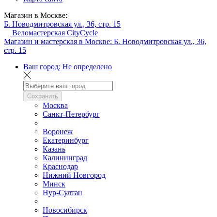
Магазин в Москве:
Б. Новодмитровская ул., 36, стр. 15
Веломастерская CityCycle
Магазин и мастерская в Москве:
Б. Новодмитровская ул., 36,
стр. 15
Ваш город:
Не определено
Сохранить
Москва
Санкт-Петербург
Воронеж
Екатеринбург
Казань
Калининград
Краснодар
Нижний Новгород
Минск
Нур-Султан
Новосибирск