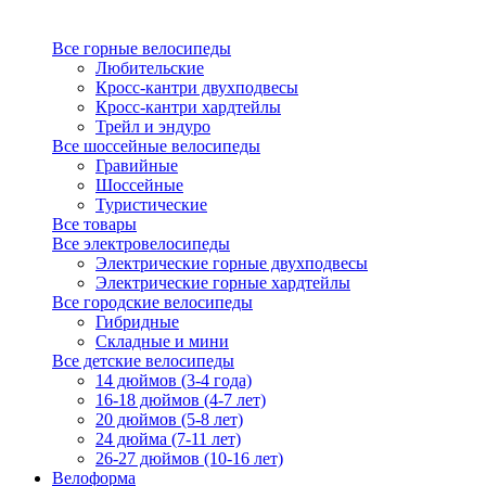
Все горные велосипеды
Любительские
Кросс-кантри двухподвесы
Кросс-кантри хардтейлы
Трейл и эндуро
Все шоссейные велосипеды
Гравийные
Шоссейные
Туристические
Все товары
Все электровелосипеды
Электрические горные двухподвесы
Электрические горные хардтейлы
Все городские велосипеды
Гибридные
Складные и мини
Все детские велосипеды
14 дюймов (3-4 года)
16-18 дюймов (4-7 лет)
20 дюймов (5-8 лет)
24 дюйма (7-11 лет)
26-27 дюймов (10-16 лет)
Велоформа