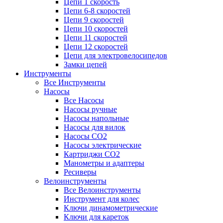
Цепи 1 скорость
Цепи 6-8 скоростей
Цепи 9 скоростей
Цепи 10 скоростей
Цепи 11 скоростей
Цепи 12 скоростей
Цепи для электровелосипедов
Замки цепей
Инструменты
Все Инструменты
Насосы
Все Насосы
Насосы ручные
Насосы напольные
Насосы для вилок
Насосы CO2
Насосы электрические
Картриджи CO2
Манометры и адаптеры
Ресиверы
Велоинструменты
Все Велоинструменты
Инструмент для колес
Ключи динамометрические
Ключи для кареток