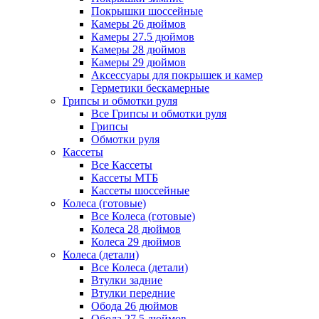
Покрышки шоссейные
Камеры 26 дюймов
Камеры 27.5 дюймов
Камеры 28 дюймов
Камеры 29 дюймов
Аксессуары для покрышек и камер
Герметики бескамерные
Грипсы и обмотки руля
Все Грипсы и обмотки руля
Грипсы
Обмотки руля
Кассеты
Все Кассеты
Кассеты МТБ
Кассеты шоссейные
Колеса (готовые)
Все Колеса (готовые)
Колеса 28 дюймов
Колеса 29 дюймов
Колеса (детали)
Все Колеса (детали)
Втулки задние
Втулки передние
Обода 26 дюймов
Обода 27.5 дюймов