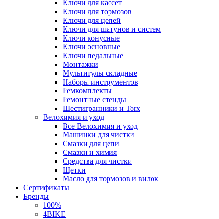
Ключи для кассет
Ключи для тормозов
Ключи для цепей
Ключи для шатунов и систем
Ключи конусные
Ключи основные
Ключи педальные
Монтажки
Мультитулы складные
Наборы инструментов
Ремкомплекты
Ремонтные стенды
Шестигранники и Torx
Велохимия и уход
Все Велохимия и уход
Машинки для чистки
Смазки для цепи
Смазки и химия
Средства для чистки
Щетки
Масло для тормозов и вилок
Сертификаты
Бренды
100%
4BIKE