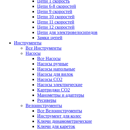
Цепи 1 скорость
Цепи 6-8 скоростей
Цепи 9 скоростей
Цепи 10 скоростей
Цепи 11 скоростей
Цепи 12 скоростей
Цепи для электровелосипедов
Замки цепей
Инструменты
Все Инструменты
Насосы
Все Насосы
Насосы ручные
Насосы напольные
Насосы для вилок
Насосы CO2
Насосы электрические
Картриджи CO2
Манометры и адаптеры
Ресиверы
Велоинструменты
Все Велоинструменты
Инструмент для колес
Ключи динамометрические
Ключи для кареток