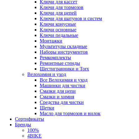
Ключи для кассет
Ключи для тормозов
Ключи для цепей
Ключи для шатунов и систем
Ключи конусные
Ключи основные
Ключи педальные
Монтажки
Мультитулы складные
Наборы инструментов
Ремкомплекты
Ремонтные стенды
Шестигранники и Torx
Велохимия и уход
Все Велохимия и уход
Машинки для чистки
Смазки для цепи
Смазки и химия
Средства для чистки
Щетки
Масло для тормозов и вилок
Сертификаты
Бренды
100%
4BIKE