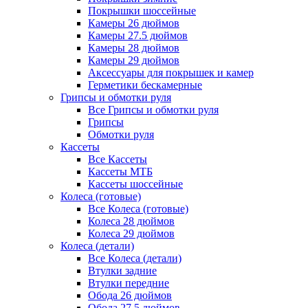
Покрышки шоссейные
Камеры 26 дюймов
Камеры 27.5 дюймов
Камеры 28 дюймов
Камеры 29 дюймов
Аксессуары для покрышек и камер
Герметики бескамерные
Грипсы и обмотки руля
Все Грипсы и обмотки руля
Грипсы
Обмотки руля
Кассеты
Все Кассеты
Кассеты МТБ
Кассеты шоссейные
Колеса (готовые)
Все Колеса (готовые)
Колеса 28 дюймов
Колеса 29 дюймов
Колеса (детали)
Все Колеса (детали)
Втулки задние
Втулки передние
Обода 26 дюймов
Обода 27.5 дюймов