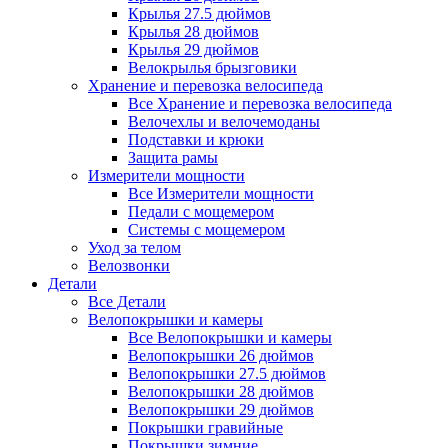
Крылья 27.5 дюймов
Крылья 28 дюймов
Крылья 29 дюймов
Велокрылья брызговики
Хранение и перевозка велосипеда
Все Хранение и перевозка велосипеда
Велочехлы и велочемоданы
Подставки и крюки
Защита рамы
Измерители мощности
Все Измерители мощности
Педали с мощемером
Системы с мощемером
Уход за телом
Велозвонки
Детали
Все Детали
Велопокрышки и камеры
Все Велопокрышки и камеры
Велопокрышки 26 дюймов
Велопокрышки 27.5 дюймов
Велопокрышки 28 дюймов
Велопокрышки 29 дюймов
Покрышки гравийные
Покрышки зимние