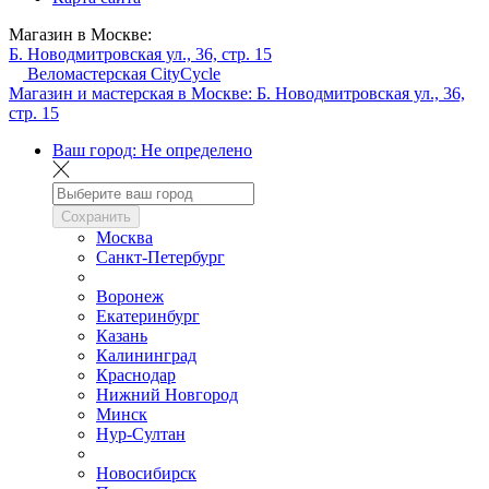
Магазин в Москве:
Б. Новодмитровская ул., 36, стр. 15
Веломастерская CityCycle
Магазин и мастерская в Москве:
Б. Новодмитровская ул., 36,
стр. 15
Ваш город:
Не определено
Сохранить
Москва
Санкт-Петербург
Воронеж
Екатеринбург
Казань
Калининград
Краснодар
Нижний Новгород
Минск
Нур-Султан
Новосибирск