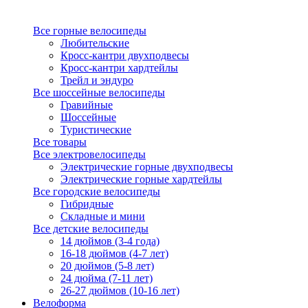
Все горные велосипеды
Любительские
Кросс-кантри двухподвесы
Кросс-кантри хардтейлы
Трейл и эндуро
Все шоссейные велосипеды
Гравийные
Шоссейные
Туристические
Все товары
Все электровелосипеды
Электрические горные двухподвесы
Электрические горные хардтейлы
Все городские велосипеды
Гибридные
Складные и мини
Все детские велосипеды
14 дюймов (3-4 года)
16-18 дюймов (4-7 лет)
20 дюймов (5-8 лет)
24 дюйма (7-11 лет)
26-27 дюймов (10-16 лет)
Велоформа