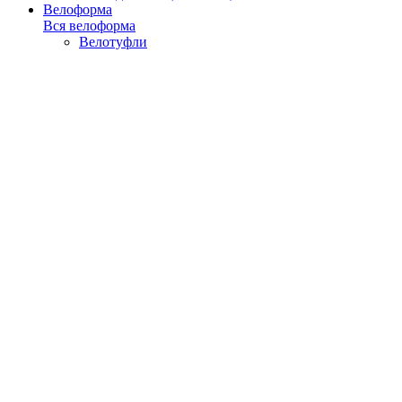
Велоформа
Вся велоформа
Велотуфли