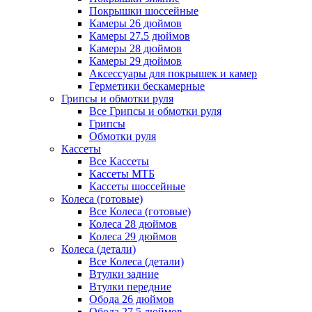
Покрышки шоссейные
Камеры 26 дюймов
Камеры 27.5 дюймов
Камеры 28 дюймов
Камеры 29 дюймов
Аксессуары для покрышек и камер
Герметики бескамерные
Грипсы и обмотки руля
Все Грипсы и обмотки руля
Грипсы
Обмотки руля
Кассеты
Все Кассеты
Кассеты МТБ
Кассеты шоссейные
Колеса (готовые)
Все Колеса (готовые)
Колеса 28 дюймов
Колеса 29 дюймов
Колеса (детали)
Все Колеса (детали)
Втулки задние
Втулки передние
Обода 26 дюймов
Обода 27.5 дюймов