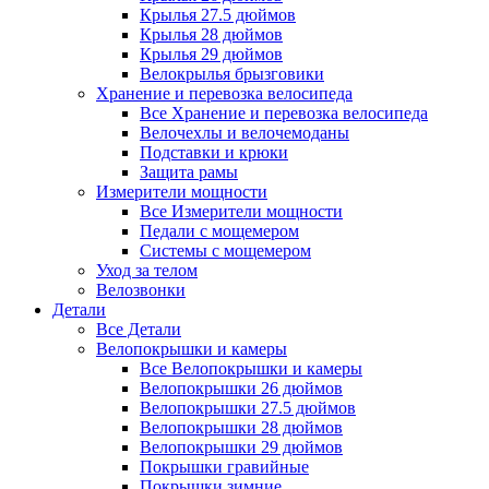
Крылья 27.5 дюймов
Крылья 28 дюймов
Крылья 29 дюймов
Велокрылья брызговики
Хранение и перевозка велосипеда
Все Хранение и перевозка велосипеда
Велочехлы и велочемоданы
Подставки и крюки
Защита рамы
Измерители мощности
Все Измерители мощности
Педали с мощемером
Системы с мощемером
Уход за телом
Велозвонки
Детали
Все Детали
Велопокрышки и камеры
Все Велопокрышки и камеры
Велопокрышки 26 дюймов
Велопокрышки 27.5 дюймов
Велопокрышки 28 дюймов
Велопокрышки 29 дюймов
Покрышки гравийные
Покрышки зимние