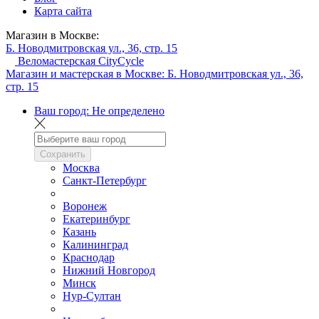
Карта сайта
Магазин в Москве:
Б. Новодмитровская ул., 36, стр. 15
Веломастерская CityCycle
Магазин и мастерская в Москве:
Б. Новодмитровская ул., 36,
стр. 15
Ваш город:
Не определено
Сохранить
Москва
Санкт-Петербург
Воронеж
Екатеринбург
Казань
Калининград
Краснодар
Нижний Новгород
Минск
Нур-Султан