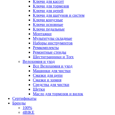
Ключи для кассет
Ключи для тормозов
Ключи для цепей
Ключи для шатунов и систем
Ключи конусные
Ключи основные
Ключи педальные
Монтажки
Мультитулы складные
Наборы инструментов
Ремкомплекты
Ремонтные стенды
Шестигранники и Torx
Велохимия и уход
Все Велохимия и уход
Машинки для чистки
Смазки для цепи
Смазки и химия
Средства для чистки
Щетки
Масло для тормозов и вилок
Сертификаты
Бренды
100%
4BIKE