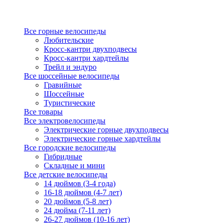
Все горные велосипеды
Любительские
Кросс-кантри двухподвесы
Кросс-кантри хардтейлы
Трейл и эндуро
Все шоссейные велосипеды
Гравийные
Шоссейные
Туристические
Все товары
Все электровелосипеды
Электрические горные двухподвесы
Электрические горные хардтейлы
Все городские велосипеды
Гибридные
Складные и мини
Все детские велосипеды
14 дюймов (3-4 года)
16-18 дюймов (4-7 лет)
20 дюймов (5-8 лет)
24 дюйма (7-11 лет)
26-27 дюймов (10-16 лет)