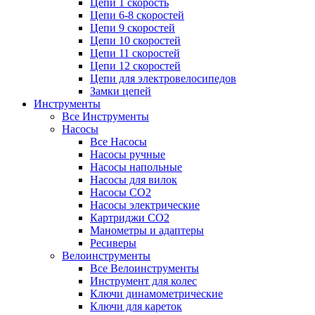
Цепи 1 скорость
Цепи 6-8 скоростей
Цепи 9 скоростей
Цепи 10 скоростей
Цепи 11 скоростей
Цепи 12 скоростей
Цепи для электровелосипедов
Замки цепей
Инструменты
Все Инструменты
Насосы
Все Насосы
Насосы ручные
Насосы напольные
Насосы для вилок
Насосы CO2
Насосы электрические
Картриджи CO2
Манометры и адаптеры
Ресиверы
Велоинструменты
Все Велоинструменты
Инструмент для колес
Ключи динамометрические
Ключи для кареток