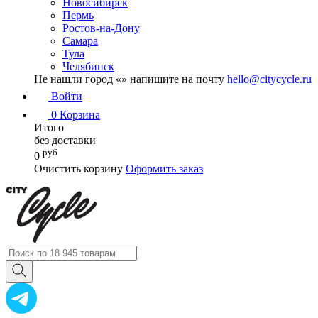
Новосибирск
Пермь
Ростов-на-Дону
Самара
Тула
Челябинск
Не нашли город «
» напишите на почту
hello@citycycle.ru
Войти
0
Корзина
Итого
без доставки
руб
0
Очистить корзину
Оформить заказ