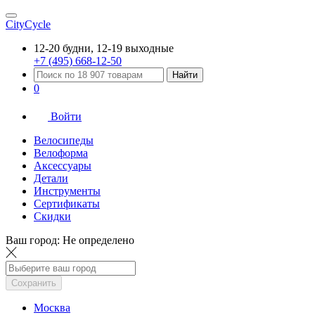
CityCycle
12-20 будни, 12-19 выходные
+7 (495) 668-12-50
Найти
0
Войти
Велосипеды
Велоформа
Аксессуары
Детали
Инструменты
Сертификаты
Скидки
Ваш город:
Не определено
Сохранить
Москва