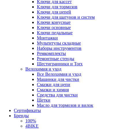
Ключи для кассет
Ключи для тормозов
Ключи для цепей
Ключи для шатунов и систем
Ключи конусные
Ключи основные
Ключи педальные
Монтажки
Мультитулы складные
Наборы инструментов
Ремкомплекты
Ремонтные стенды
Шестигранники и Torx
Велохимия и уход
Все Велохимия и уход
Машинки для чистки
Смазки для цепи
Смазки и химия
Средства для чистки
Щетки
Масло для тормозов и вилок
Сертификаты
Бренды
100%
4BIKE