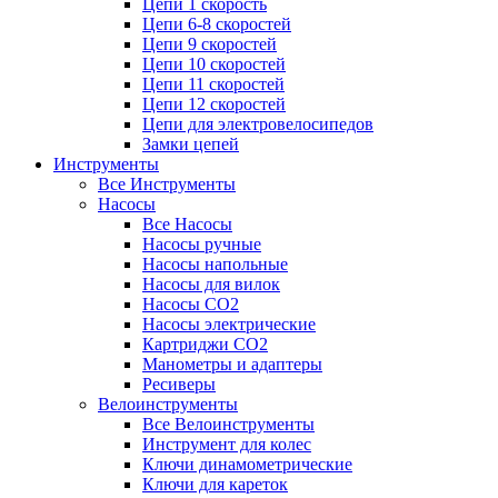
Цепи 1 скорость
Цепи 6-8 скоростей
Цепи 9 скоростей
Цепи 10 скоростей
Цепи 11 скоростей
Цепи 12 скоростей
Цепи для электровелосипедов
Замки цепей
Инструменты
Все Инструменты
Насосы
Все Насосы
Насосы ручные
Насосы напольные
Насосы для вилок
Насосы CO2
Насосы электрические
Картриджи CO2
Манометры и адаптеры
Ресиверы
Велоинструменты
Все Велоинструменты
Инструмент для колес
Ключи динамометрические
Ключи для кареток