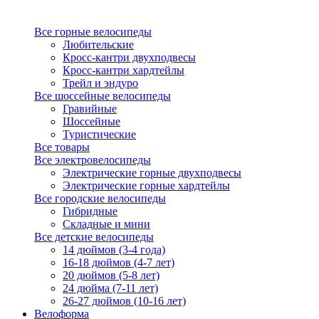
Все горные велосипеды
Любительские
Кросс-кантри двухподвесы
Кросс-кантри хардтейлы
Трейл и эндуро
Все шоссейные велосипеды
Гравийные
Шоссейные
Туристические
Все товары
Все электровелосипеды
Электрические горные двухподвесы
Электрические горные хардтейлы
Все городские велосипеды
Гибридные
Складные и мини
Все детские велосипеды
14 дюймов (3-4 года)
16-18 дюймов (4-7 лет)
20 дюймов (5-8 лет)
24 дюйма (7-11 лет)
26-27 дюймов (10-16 лет)
Велоформа