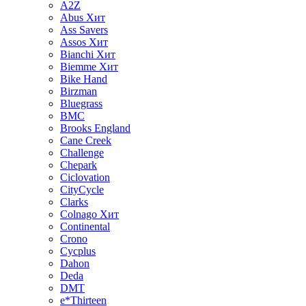
A2Z
Abus
Хит
Ass Savers
Assos
Хит
Bianchi
Хит
Biemme
Хит
Bike Hand
Birzman
Bluegrass
BMC
Brooks England
Cane Creek
Challenge
Chepark
Ciclovation
CityCycle
Clarks
Colnago
Хит
Continental
Crono
Cycplus
Dahon
Deda
DMT
e*Thirteen