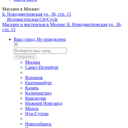
Магазин в Москве:
Б. Новодмитровская ул., 36, стр. 15
Веломастерская CityCycle
Магазин и мастерская в Москве:
Б. Новодмитровская ул., 36,
стр. 15
Ваш город:
Не определено
Сохранить
Москва
Санкт-Петербург
Воронеж
Екатеринбург
Казань
Калининград
Краснодар
Нижний Новгород
Минск
Нур-Султан
Новосибирск