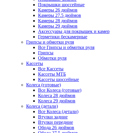
Покрышки шоссейные
Камеры 26 дюймов
Камеры 27.5 дюймов
Камеры 28 дюймов
Камеры 29 дюймов
Аксессуары для покрышек и камер
Герметики бескамерные
Грипсы и обмотки руля
Все Грипсы и обмотки руля
Грипсы
Обмотки руля
Кассеты
Все Кассеты
Кассеты МТБ
Кассеты шоссейные
Колеса (готовые)
Все Колеса (готовые)
Колеса 28 дюймов
Колеса 29 дюймов
Колеса (детали)
Все Колеса (детали)
Втулки задние
Втулки передние
Обода 26 дюймов
Обода 27.5 дюймов