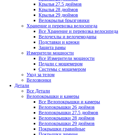
Крылья 27.5 дюймов
Крылья 28 дюймов
Крылья 29 дюймов
Велокрылья брызговики
Хранение и перевозка велосипеда
Все Хранение и перевозка велосипеда
Велочехлы и велочемоданы
Подставки и крюки
Защита рамы
Измерители мощности
Все Измерители мощности
Педали с мощемером
Системы с мощемером
Уход за телом
Велозвонки
Детали
Все Детали
Велопокрышки и камеры
Все Велопокрышки и камеры
Велопокрышки 26 дюймов
Велопокрышки 27.5 дюймов
Велопокрышки 28 дюймов
Велопокрышки 29 дюймов
Покрышки гравийные
Покрышки зимние