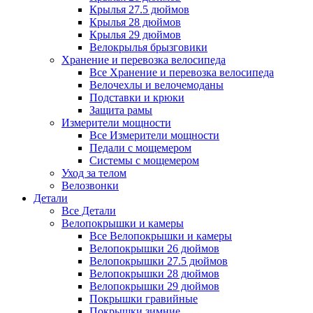
Крылья 27.5 дюймов
Крылья 28 дюймов
Крылья 29 дюймов
Велокрылья брызговики
Хранение и перевозка велосипеда
Все Хранение и перевозка велосипеда
Велочехлы и велочемоданы
Подставки и крюки
Защита рамы
Измерители мощности
Все Измерители мощности
Педали с мощемером
Системы с мощемером
Уход за телом
Велозвонки
Детали
Все Детали
Велопокрышки и камеры
Все Велопокрышки и камеры
Велопокрышки 26 дюймов
Велопокрышки 27.5 дюймов
Велопокрышки 28 дюймов
Велопокрышки 29 дюймов
Покрышки гравийные
Покрышки зимние