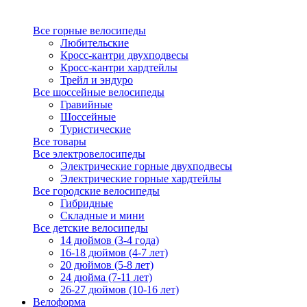
Все горные велосипеды
Любительские
Кросс-кантри двухподвесы
Кросс-кантри хардтейлы
Трейл и эндуро
Все шоссейные велосипеды
Гравийные
Шоссейные
Туристические
Все товары
Все электровелосипеды
Электрические горные двухподвесы
Электрические горные хардтейлы
Все городские велосипеды
Гибридные
Складные и мини
Все детские велосипеды
14 дюймов (3-4 года)
16-18 дюймов (4-7 лет)
20 дюймов (5-8 лет)
24 дюйма (7-11 лет)
26-27 дюймов (10-16 лет)
Велоформа