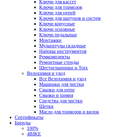
Ключи для кассет
Ключи для тормозов
Ключи для цепей
Ключи для шатунов и систем
Ключи конусные
Ключи основные
Ключи педальные
Монтажки
Мультитулы складные
Наборы инструментов
Ремкомплекты
Ремонтные стенды
Шестигранники и Torx
Велохимия и уход
Все Велохимия и уход
Машинки для чистки
Смазки для цепи
Смазки и химия
Средства для чистки
Щетки
Масло для тормозов и вилок
Сертификаты
Бренды
100%
4BIKE