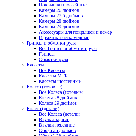
Покрышки шоссейные
Камеры 26 дюймов
Камеры 27.5 дюймов
Камеры 28 дюймов
Камеры 29 дюймов
Аксессуары для покрышек и камер
Герметики бескамерные
Грипсы и обмотки руля
Все Грипсы и обмотки руля
Грипсы
Обмотки руля
Кассеты
Все Кассеты
Кассеты МТБ
Кассеты шоссейные
Колеса (готовые)
Все Колеса (готовые)
Колеса 28 дюймов
Колеса 29 дюймов
Колеса (детали)
Все Колеса (детали)
Втулки задние
Втулки передние
Обода 26 дюймов
Обода 27.5 дюймов