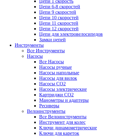
Цепи 1 скорость
Цепи 6-8 скоростей
Цепи 9 скоростей
Цепи 10 скоростей
Цепи 11 скоростей
Цепи 12 скоростей
Цепи для электровелосипедов
Замки цепей
Инструменты
Все Инструменты
Насосы
Все Насосы
Насосы ручные
Насосы напольные
Насосы для вилок
Насосы CO2
Насосы электрические
Картриджи CO2
Манометры и адаптеры
Ресиверы
Велоинструменты
Все Велоинструменты
Инструмент для колес
Ключи динамометрические
Ключи для кареток