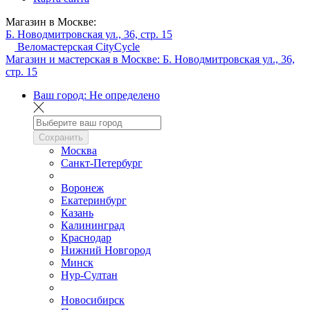
Магазин в Москве:
Б. Новодмитровская ул., 36, стр. 15
Веломастерская CityCycle
Магазин и мастерская в Москве:
Б. Новодмитровская ул., 36,
стр. 15
Ваш город:
Не определено
Сохранить
Москва
Санкт-Петербург
Воронеж
Екатеринбург
Казань
Калининград
Краснодар
Нижний Новгород
Минск
Нур-Султан
Новосибирск