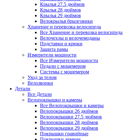
Крылья 27.5 дюймов
Крылья 28 дюймов
Крылья 29 дюймов
Велокрылья брызговики
Хранение и перевозка велосипеда
Все Хранение и перевозка велосипеда
Велочехлы и велочемоданы
Подставки и крюки
Защита рамы
Измерители мощности
Все Измерители мощности
Педали с мощемером
Системы с мощемером
Уход за телом
Велозвонки
Детали
Все Детали
Велопокрышки и камеры
Все Велопокрышки и камеры
Велопокрышки 26 дюймов
Велопокрышки 27.5 дюймов
Велопокрышки 28 дюймов
Велопокрышки 29 дюймов
Покрышки гравийные
Покрышки зимние