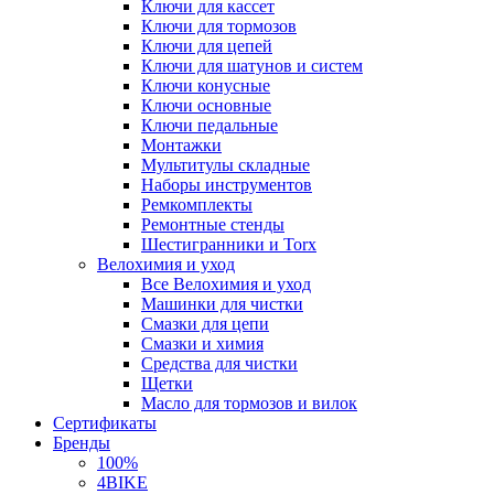
Ключи для кассет
Ключи для тормозов
Ключи для цепей
Ключи для шатунов и систем
Ключи конусные
Ключи основные
Ключи педальные
Монтажки
Мультитулы складные
Наборы инструментов
Ремкомплекты
Ремонтные стенды
Шестигранники и Torx
Велохимия и уход
Все Велохимия и уход
Машинки для чистки
Смазки для цепи
Смазки и химия
Средства для чистки
Щетки
Масло для тормозов и вилок
Сертификаты
Бренды
100%
4BIKE