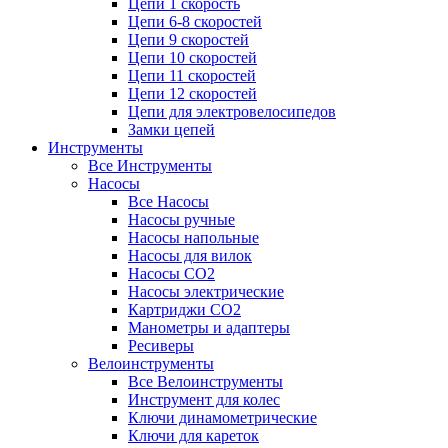
Цепи 1 скорость
Цепи 6-8 скоростей
Цепи 9 скоростей
Цепи 10 скоростей
Цепи 11 скоростей
Цепи 12 скоростей
Цепи для электровелосипедов
Замки цепей
Инструменты
Все Инструменты
Насосы
Все Насосы
Насосы ручные
Насосы напольные
Насосы для вилок
Насосы CO2
Насосы электрические
Картриджи CO2
Манометры и адаптеры
Ресиверы
Велоинструменты
Все Велоинструменты
Инструмент для колес
Ключи динамометрические
Ключи для кареток