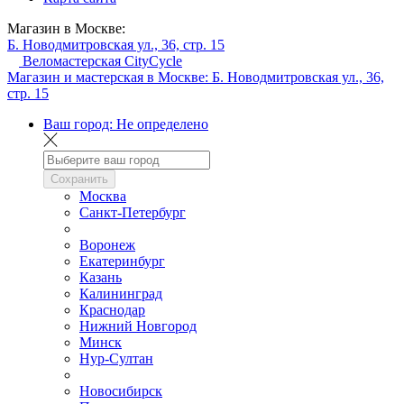
Магазин в Москве:
Б. Новодмитровская ул., 36, стр. 15
Веломастерская CityCycle
Магазин и мастерская в Москве:
Б. Новодмитровская ул., 36,
стр. 15
Ваш город:
Не определено
Сохранить
Москва
Санкт-Петербург
Воронеж
Екатеринбург
Казань
Калининград
Краснодар
Нижний Новгород
Минск
Нур-Султан
Новосибирск