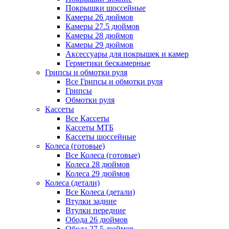
Покрышки шоссейные
Камеры 26 дюймов
Камеры 27.5 дюймов
Камеры 28 дюймов
Камеры 29 дюймов
Аксессуары для покрышек и камер
Герметики бескамерные
Грипсы и обмотки руля
Все Грипсы и обмотки руля
Грипсы
Обмотки руля
Кассеты
Все Кассеты
Кассеты МТБ
Кассеты шоссейные
Колеса (готовые)
Все Колеса (готовые)
Колеса 28 дюймов
Колеса 29 дюймов
Колеса (детали)
Все Колеса (детали)
Втулки задние
Втулки передние
Обода 26 дюймов
Обода 27.5 дюймов