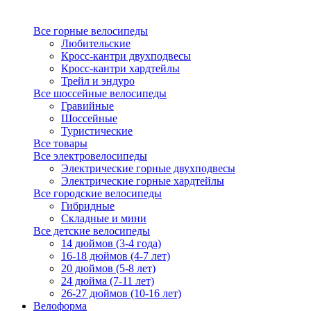
Все горные велосипеды
Любительские
Кросс-кантри двухподвесы
Кросс-кантри хардтейлы
Трейл и эндуро
Все шоссейные велосипеды
Гравийные
Шоссейные
Туристические
Все товары
Все электровелосипеды
Электрические горные двухподвесы
Электрические горные хардтейлы
Все городские велосипеды
Гибридные
Складные и мини
Все детские велосипеды
14 дюймов (3-4 года)
16-18 дюймов (4-7 лет)
20 дюймов (5-8 лет)
24 дюйма (7-11 лет)
26-27 дюймов (10-16 лет)
Велоформа