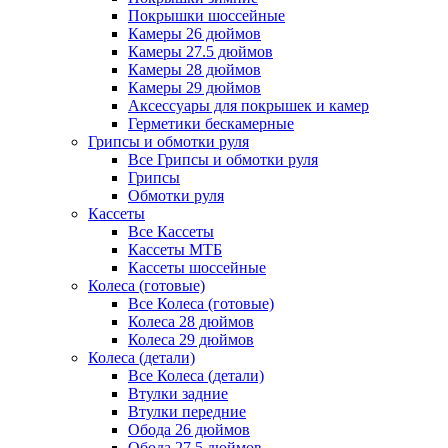
Покрышки шоссейные
Камеры 26 дюймов
Камеры 27.5 дюймов
Камеры 28 дюймов
Камеры 29 дюймов
Аксессуары для покрышек и камер
Герметики бескамерные
Грипсы и обмотки руля
Все Грипсы и обмотки руля
Грипсы
Обмотки руля
Кассеты
Все Кассеты
Кассеты МТБ
Кассеты шоссейные
Колеса (готовые)
Все Колеса (готовые)
Колеса 28 дюймов
Колеса 29 дюймов
Колеса (детали)
Все Колеса (детали)
Втулки задние
Втулки передние
Обода 26 дюймов
Обода 27.5 дюймов