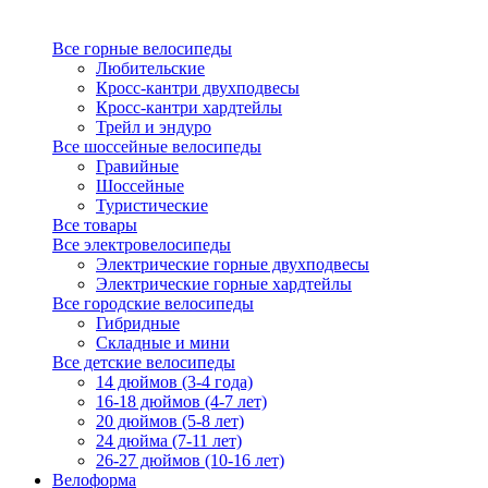
Все горные велосипеды
Любительские
Кросс-кантри двухподвесы
Кросс-кантри хардтейлы
Трейл и эндуро
Все шоссейные велосипеды
Гравийные
Шоссейные
Туристические
Все товары
Все электровелосипеды
Электрические горные двухподвесы
Электрические горные хардтейлы
Все городские велосипеды
Гибридные
Складные и мини
Все детские велосипеды
14 дюймов (3-4 года)
16-18 дюймов (4-7 лет)
20 дюймов (5-8 лет)
24 дюйма (7-11 лет)
26-27 дюймов (10-16 лет)
Велоформа