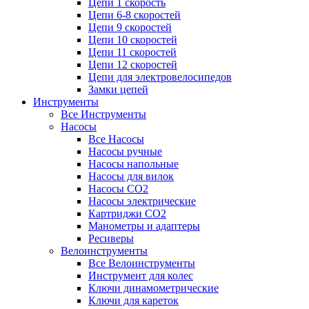
Цепи 1 скорость
Цепи 6-8 скоростей
Цепи 9 скоростей
Цепи 10 скоростей
Цепи 11 скоростей
Цепи 12 скоростей
Цепи для электровелосипедов
Замки цепей
Инструменты
Все Инструменты
Насосы
Все Насосы
Насосы ручные
Насосы напольные
Насосы для вилок
Насосы CO2
Насосы электрические
Картриджи CO2
Манометры и адаптеры
Ресиверы
Велоинструменты
Все Велоинструменты
Инструмент для колес
Ключи динамометрические
Ключи для кареток