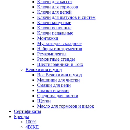
Ключи для кассет
Ключи для тормозов
Ключи для цепей
Ключи для шатунов и систем
Ключи конусные
Ключи основные
Ключи педальные
Монтажки
Мультитулы складные
Наборы инструментов
Ремкомплекты
Ремонтные стенды
Шестигранники и Torx
Велохимия и уход
Все Велохимия и уход
Машинки для чистки
Смазки для цепи
Смазки и химия
Средства для чистки
Щетки
Масло для тормозов и вилок
Сертификаты
Бренды
100%
4BIKE