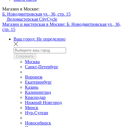
Магазин в Москве:
Б. Новодмитровская ул., 36, стр. 15
Веломастерская CityCycle
Магазин и мастерская в Москве:
Б. Новодмитровская ул., 36,
стр. 15
Ваш город:
Не определено
Сохранить
Москва
Санкт-Петербург
Воронеж
Екатеринбург
Казань
Калининград
Краснодар
Нижний Новгород
Минск
Нур-Султан
Новосибирск