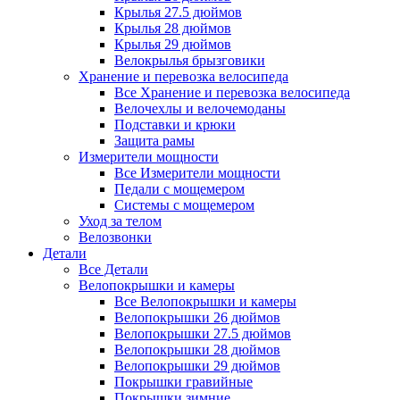
Крылья 27.5 дюймов
Крылья 28 дюймов
Крылья 29 дюймов
Велокрылья брызговики
Хранение и перевозка велосипеда
Все Хранение и перевозка велосипеда
Велочехлы и велочемоданы
Подставки и крюки
Защита рамы
Измерители мощности
Все Измерители мощности
Педали с мощемером
Системы с мощемером
Уход за телом
Велозвонки
Детали
Все Детали
Велопокрышки и камеры
Все Велопокрышки и камеры
Велопокрышки 26 дюймов
Велопокрышки 27.5 дюймов
Велопокрышки 28 дюймов
Велопокрышки 29 дюймов
Покрышки гравийные
Покрышки зимние