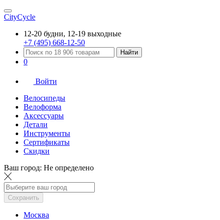
CityCycle
12-20 будни, 12-19 выходные
+7 (495) 668-12-50
Найти
0
Войти
Велосипеды
Велоформа
Аксессуары
Детали
Инструменты
Сертификаты
Скидки
Ваш город:
Не определено
Сохранить
Москва