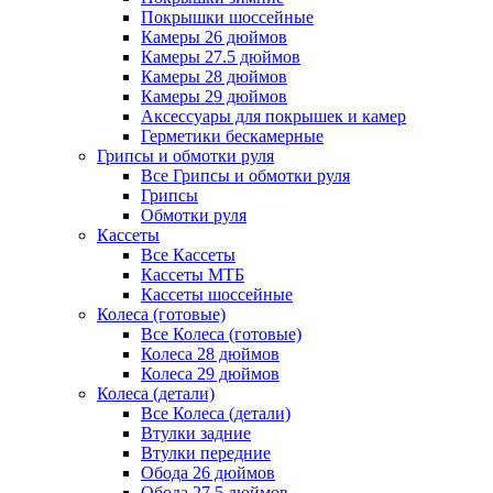
Покрышки шоссейные
Камеры 26 дюймов
Камеры 27.5 дюймов
Камеры 28 дюймов
Камеры 29 дюймов
Аксессуары для покрышек и камер
Герметики бескамерные
Грипсы и обмотки руля
Все Грипсы и обмотки руля
Грипсы
Обмотки руля
Кассеты
Все Кассеты
Кассеты МТБ
Кассеты шоссейные
Колеса (готовые)
Все Колеса (готовые)
Колеса 28 дюймов
Колеса 29 дюймов
Колеса (детали)
Все Колеса (детали)
Втулки задние
Втулки передние
Обода 26 дюймов
Обода 27.5 дюймов