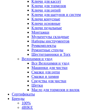
Ключи для кассет
Ключи для тормозов
Ключи для цепей
Ключи для шатунов и систем
Ключи конусные
Ключи основные
Ключи педальные
Монтажки
Мультитулы складные
Наборы инструментов
Ремкомплекты
Ремонтные стенды
Шестигранники и Torx
Велохимия и уход
Все Велохимия и уход
Машинки для чистки
Смазки для цепи
Смазки и химия
Средства для чистки
Щетки
Масло для тормозов и вилок
Сертификаты
Бренды
100%
4BIKE