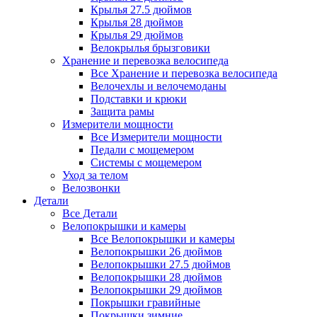
Крылья 27.5 дюймов
Крылья 28 дюймов
Крылья 29 дюймов
Велокрылья брызговики
Хранение и перевозка велосипеда
Все Хранение и перевозка велосипеда
Велочехлы и велочемоданы
Подставки и крюки
Защита рамы
Измерители мощности
Все Измерители мощности
Педали с мощемером
Системы с мощемером
Уход за телом
Велозвонки
Детали
Все Детали
Велопокрышки и камеры
Все Велопокрышки и камеры
Велопокрышки 26 дюймов
Велопокрышки 27.5 дюймов
Велопокрышки 28 дюймов
Велопокрышки 29 дюймов
Покрышки гравийные
Покрышки зимние