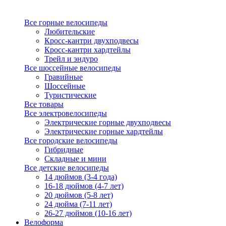
Все горные велосипеды
Любительские
Кросс-кантри двухподвесы
Кросс-кантри хардтейлы
Трейл и эндуро
Все шоссейные велосипеды
Гравийные
Шоссейные
Туристические
Все товары
Все электровелосипеды
Электрические горные двухподвесы
Электрические горные хардтейлы
Все городские велосипеды
Гибридные
Складные и мини
Все детские велосипеды
14 дюймов (3-4 года)
16-18 дюймов (4-7 лет)
20 дюймов (5-8 лет)
24 дюйма (7-11 лет)
26-27 дюймов (10-16 лет)
Велоформа