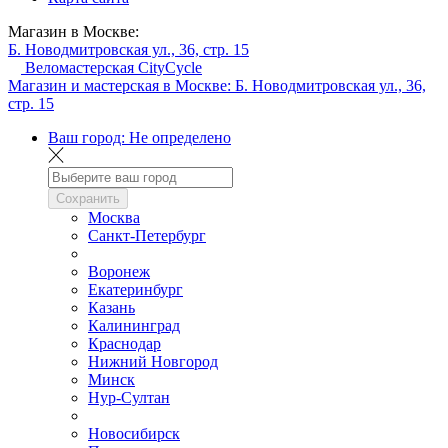
Магазин в Москве:
Б. Новодмитровская ул., 36, стр. 15
Веломастерская CityCycle
Магазин и мастерская в Москве:
Б. Новодмитровская ул., 36,
стр. 15
Ваш город:
Не определено
Сохранить
Москва
Санкт-Петербург
Воронеж
Екатеринбург
Казань
Калининград
Краснодар
Нижний Новгород
Минск
Нур-Султан
Новосибирск