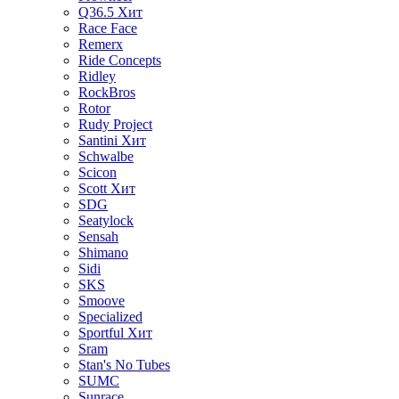
Q36.5
Хит
Race Face
Remerx
Ride Concepts
Ridley
RockBros
Rotor
Rudy Project
Santini
Хит
Schwalbe
Scicon
Scott
Хит
SDG
Seatylock
Sensah
Shimano
Sidi
SKS
Smoove
Specialized
Sportful
Хит
Sram
Stan's No Tubes
SUMC
Sunrace