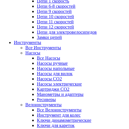
Цепи 1 скорость
Цепи 6-8 скоростей
Цепи 9 скоростей
Цепи 10 скоростей
Цепи 11 скоростей
Цепи 12 скоростей
Цепи для электровелосипедов
Замки цепей
Инструменты
Все Инструменты
Насосы
Все Насосы
Насосы ручные
Насосы напольные
Насосы для вилок
Насосы CO2
Насосы электрические
Картриджи CO2
Манометры и адаптеры
Ресиверы
Велоинструменты
Все Велоинструменты
Инструмент для колес
Ключи динамометрические
Ключи для кареток