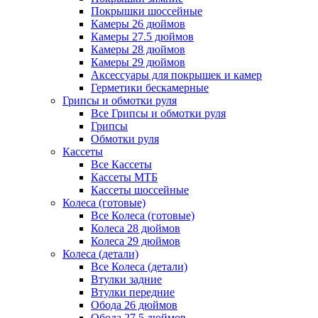
Покрышки шоссейные
Камеры 26 дюймов
Камеры 27.5 дюймов
Камеры 28 дюймов
Камеры 29 дюймов
Аксессуары для покрышек и камер
Герметики бескамерные
Грипсы и обмотки руля
Все Грипсы и обмотки руля
Грипсы
Обмотки руля
Кассеты
Все Кассеты
Кассеты МТБ
Кассеты шоссейные
Колеса (готовые)
Все Колеса (готовые)
Колеса 28 дюймов
Колеса 29 дюймов
Колеса (детали)
Все Колеса (детали)
Втулки задние
Втулки передние
Обода 26 дюймов
Обода 27.5 дюймов