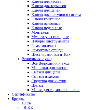
Ключи для кассет
Ключи для тормозов
Ключи для цепей
Ключи для шатунов и систем
Ключи конусные
Ключи основные
Ключи педальные
Монтажки
Мультитулы складные
Наборы инструментов
Ремкомплекты
Ремонтные стенды
Шестигранники и Torx
Велохимия и уход
Все Велохимия и уход
Машинки для чистки
Смазки для цепи
Смазки и химия
Средства для чистки
Щетки
Масло для тормозов и вилок
Сертификаты
Бренды
100%
4BIKE