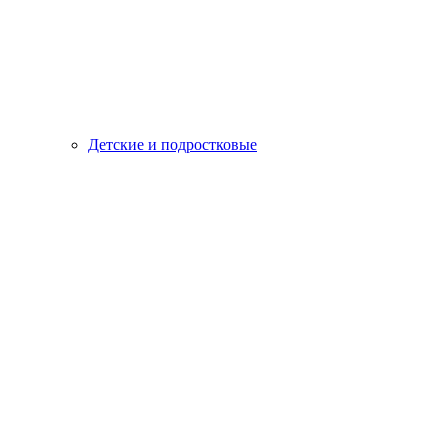
Детские и подростковые