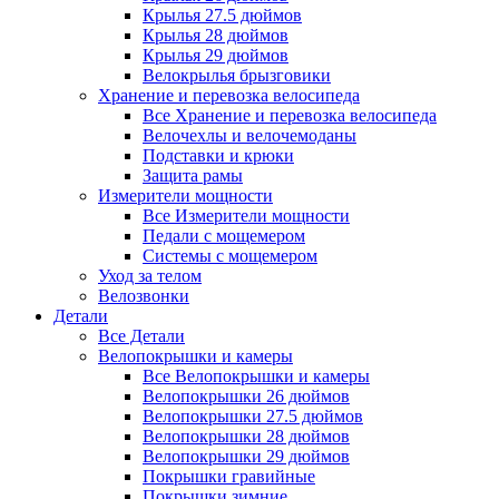
Крылья 27.5 дюймов
Крылья 28 дюймов
Крылья 29 дюймов
Велокрылья брызговики
Хранение и перевозка велосипеда
Все Хранение и перевозка велосипеда
Велочехлы и велочемоданы
Подставки и крюки
Защита рамы
Измерители мощности
Все Измерители мощности
Педали с мощемером
Системы с мощемером
Уход за телом
Велозвонки
Детали
Все Детали
Велопокрышки и камеры
Все Велопокрышки и камеры
Велопокрышки 26 дюймов
Велопокрышки 27.5 дюймов
Велопокрышки 28 дюймов
Велопокрышки 29 дюймов
Покрышки гравийные
Покрышки зимние