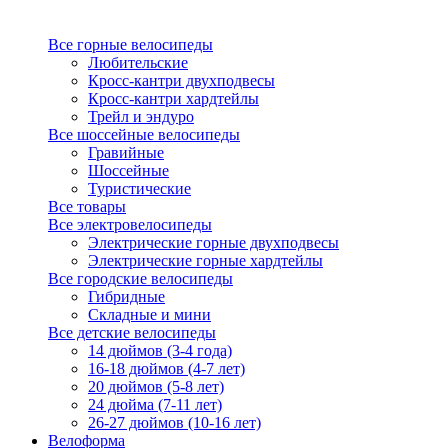
Все горные велосипеды
Любительские
Кросс-кантри двухподвесы
Кросс-кантри хардтейлы
Трейл и эндуро
Все шоссейные велосипеды
Гравийные
Шоссейные
Туристические
Все товары
Все электровелосипеды
Электрические горные двухподвесы
Электрические горные хардтейлы
Все городские велосипеды
Гибридные
Складные и мини
Все детские велосипеды
14 дюймов (3-4 года)
16-18 дюймов (4-7 лет)
20 дюймов (5-8 лет)
24 дюйма (7-11 лет)
26-27 дюймов (10-16 лет)
Велоформа