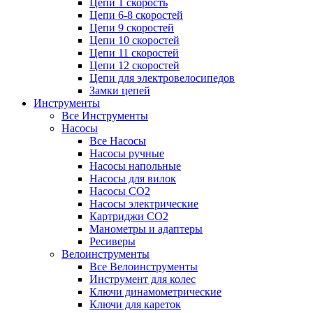
Цепи 1 скорость
Цепи 6-8 скоростей
Цепи 9 скоростей
Цепи 10 скоростей
Цепи 11 скоростей
Цепи 12 скоростей
Цепи для электровелосипедов
Замки цепей
Инструменты
Все Инструменты
Насосы
Все Насосы
Насосы ручные
Насосы напольные
Насосы для вилок
Насосы CO2
Насосы электрические
Картриджи CO2
Манометры и адаптеры
Ресиверы
Велоинструменты
Все Велоинструменты
Инструмент для колес
Ключи динамометрические
Ключи для кареток