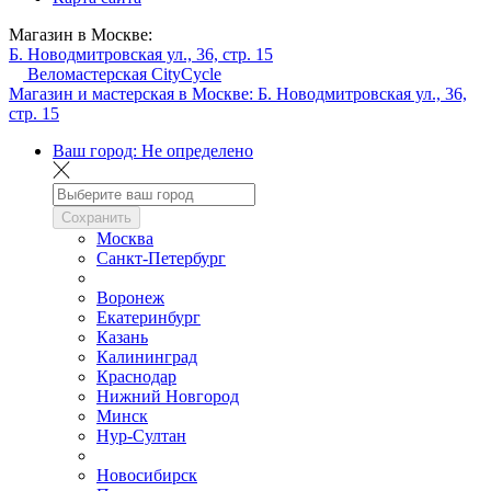
Магазин в Москве:
Б. Новодмитровская ул., 36, стр. 15
Веломастерская CityCycle
Магазин и мастерская в Москве:
Б. Новодмитровская ул., 36,
стр. 15
Ваш город:
Не определено
Сохранить
Москва
Санкт-Петербург
Воронеж
Екатеринбург
Казань
Калининград
Краснодар
Нижний Новгород
Минск
Нур-Султан
Новосибирск