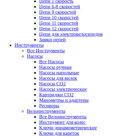
Цепи 1 скорость
Цепи 6-8 скоростей
Цепи 9 скоростей
Цепи 10 скоростей
Цепи 11 скоростей
Цепи 12 скоростей
Цепи для электровелосипедов
Замки цепей
Инструменты
Все Инструменты
Насосы
Все Насосы
Насосы ручные
Насосы напольные
Насосы для вилок
Насосы CO2
Насосы электрические
Картриджи CO2
Манометры и адаптеры
Ресиверы
Велоинструменты
Все Велоинструменты
Инструмент для колес
Ключи динамометрические
Ключи для кареток