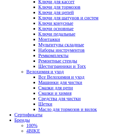
Ключи для кассет
Ключи для тормозов
Ключи для цепей
Ключи для шатунов и систем
Ключи конусные
Ключи основные
Ключи педальные
Монтажки
Мультитулы складные
Наборы инструментов
Ремкомплекты
Ремонтные стенды
Шестигранники и Torx
Велохимия и уход
Все Велохимия и уход
Машинки для чистки
Смазки для цепи
Смазки и химия
Средства для чистки
Щетки
Масло для тормозов и вилок
Сертификаты
Бренды
100%
4BIKE