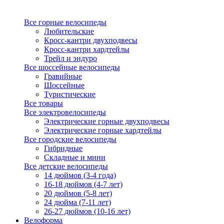
Все горные велосипеды
Любительские
Кросс-кантри двухподвесы
Кросс-кантри хардтейлы
Трейл и эндуро
Все шоссейные велосипеды
Гравийные
Шоссейные
Туристические
Все товары
Все электровелосипеды
Электрические горные двухподвесы
Электрические горные хардтейлы
Все городские велосипеды
Гибридные
Складные и мини
Все детские велосипеды
14 дюймов (3-4 года)
16-18 дюймов (4-7 лет)
20 дюймов (5-8 лет)
24 дюйма (7-11 лет)
26-27 дюймов (10-16 лет)
Велоформа