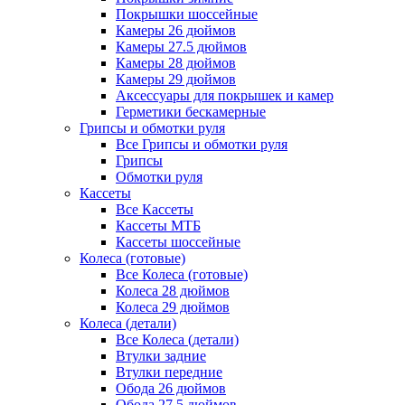
Покрышки шоссейные
Камеры 26 дюймов
Камеры 27.5 дюймов
Камеры 28 дюймов
Камеры 29 дюймов
Аксессуары для покрышек и камер
Герметики бескамерные
Грипсы и обмотки руля
Все Грипсы и обмотки руля
Грипсы
Обмотки руля
Кассеты
Все Кассеты
Кассеты МТБ
Кассеты шоссейные
Колеса (готовые)
Все Колеса (готовые)
Колеса 28 дюймов
Колеса 29 дюймов
Колеса (детали)
Все Колеса (детали)
Втулки задние
Втулки передние
Обода 26 дюймов
Обода 27.5 дюймов