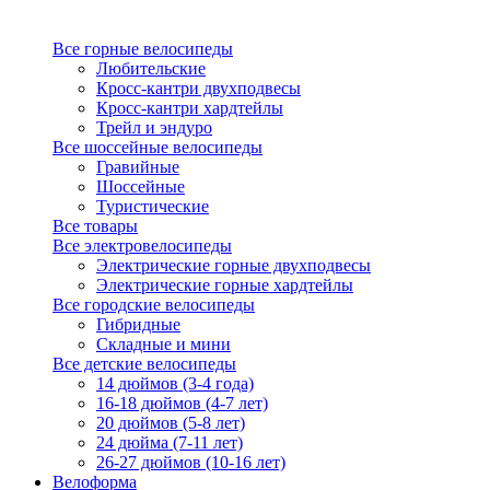
Все горные велосипеды
Любительские
Кросс-кантри двухподвесы
Кросс-кантри хардтейлы
Трейл и эндуро
Все шоссейные велосипеды
Гравийные
Шоссейные
Туристические
Все товары
Все электровелосипеды
Электрические горные двухподвесы
Электрические горные хардтейлы
Все городские велосипеды
Гибридные
Складные и мини
Все детские велосипеды
14 дюймов (3-4 года)
16-18 дюймов (4-7 лет)
20 дюймов (5-8 лет)
24 дюйма (7-11 лет)
26-27 дюймов (10-16 лет)
Велоформа