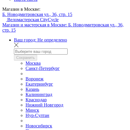
Магазин в Москве:
Б. Новодмитровская ул., 36, стр. 15
Веломастерская CityCycle
Магазин и мастерская в Москве:
Б. Новодмитровская ул., 36,
стр. 15
Ваш город:
Не определено
Сохранить
Москва
Санкт-Петербург
Воронеж
Екатеринбург
Казань
Калининград
Краснодар
Нижний Новгород
Минск
Нур-Султан
Новосибирск