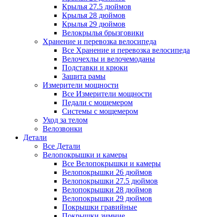
Крылья 27.5 дюймов
Крылья 28 дюймов
Крылья 29 дюймов
Велокрылья брызговики
Хранение и перевозка велосипеда
Все Хранение и перевозка велосипеда
Велочехлы и велочемоданы
Подставки и крюки
Защита рамы
Измерители мощности
Все Измерители мощности
Педали с мощемером
Системы с мощемером
Уход за телом
Велозвонки
Детали
Все Детали
Велопокрышки и камеры
Все Велопокрышки и камеры
Велопокрышки 26 дюймов
Велопокрышки 27.5 дюймов
Велопокрышки 28 дюймов
Велопокрышки 29 дюймов
Покрышки гравийные
Покрышки зимние