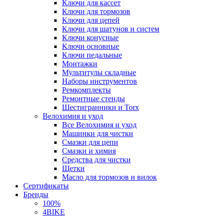
Ключи для кассет
Ключи для тормозов
Ключи для цепей
Ключи для шатунов и систем
Ключи конусные
Ключи основные
Ключи педальные
Монтажки
Мультитулы складные
Наборы инструментов
Ремкомплекты
Ремонтные стенды
Шестигранники и Torx
Велохимия и уход
Все Велохимия и уход
Машинки для чистки
Смазки для цепи
Смазки и химия
Средства для чистки
Щетки
Масло для тормозов и вилок
Сертификаты
Бренды
100%
4BIKE