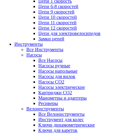
Цепи 1 скорость
Цепи 6-8 скоростей
Цепи 9 скоростей
Цепи 10 скоростей
Цепи 11 скоростей
Цепи 12 скоростей
Цепи для электровелосипедов
Замки цепей
Инструменты
Все Инструменты
Насосы
Все Насосы
Насосы ручные
Насосы напольные
Насосы для вилок
Насосы CO2
Насосы электрические
Картриджи CO2
Манометры и адаптеры
Ресиверы
Велоинструменты
Все Велоинструменты
Инструмент для колес
Ключи динамометрические
Ключи для кареток