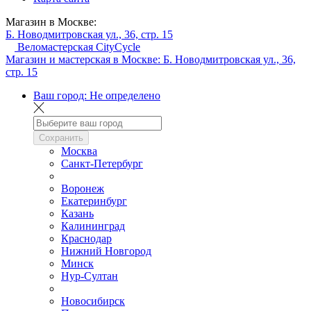
Магазин в Москве:
Б. Новодмитровская ул., 36, стр. 15
Веломастерская CityCycle
Магазин и мастерская в Москве:
Б. Новодмитровская ул., 36,
стр. 15
Ваш город:
Не определено
Сохранить
Москва
Санкт-Петербург
Воронеж
Екатеринбург
Казань
Калининград
Краснодар
Нижний Новгород
Минск
Нур-Султан
Новосибирск