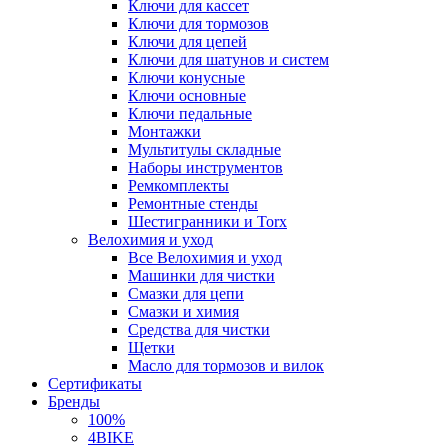
Ключи для кассет
Ключи для тормозов
Ключи для цепей
Ключи для шатунов и систем
Ключи конусные
Ключи основные
Ключи педальные
Монтажки
Мультитулы складные
Наборы инструментов
Ремкомплекты
Ремонтные стенды
Шестигранники и Torx
Велохимия и уход
Все Велохимия и уход
Машинки для чистки
Смазки для цепи
Смазки и химия
Средства для чистки
Щетки
Масло для тормозов и вилок
Сертификаты
Бренды
100%
4BIKE