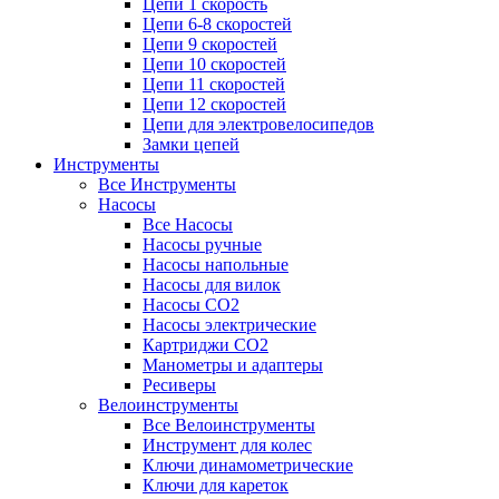
Цепи 1 скорость
Цепи 6-8 скоростей
Цепи 9 скоростей
Цепи 10 скоростей
Цепи 11 скоростей
Цепи 12 скоростей
Цепи для электровелосипедов
Замки цепей
Инструменты
Все Инструменты
Насосы
Все Насосы
Насосы ручные
Насосы напольные
Насосы для вилок
Насосы CO2
Насосы электрические
Картриджи CO2
Манометры и адаптеры
Ресиверы
Велоинструменты
Все Велоинструменты
Инструмент для колес
Ключи динамометрические
Ключи для кареток