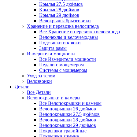
Крылья 27.5 дюймов
Крылья 28 дюймов
Крылья 29 дюймов
Велокрылья брызговики
Хранение и перевозка велосипеда
Все Хранение и перевозка велосипеда
Велочехлы и велочемоданы
Подставки и крюки
Защита рамы
Измерители мощности
Все Измерители мощности
Педали с мощемером
Системы с мощемером
Уход за телом
Велозвонки
Детали
Все Детали
Велопокрышки и камеры
Все Велопокрышки и камеры
Велопокрышки 26 дюймов
Велопокрышки 27.5 дюймов
Велопокрышки 28 дюймов
Велопокрышки 29 дюймов
Покрышки гравийные
Покрышки зимние