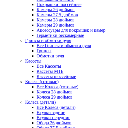
Покрышки шоссейные
Камеры 26 дюймов
Камеры 27.5 дюймов
Камеры 28 дюймов
Камеры 29 дюймов
Аксессуары для покрышек и камер
Герметики бескамерные
Грипсы и обмотки руля
Все Грипсы и обмотки руля
Грипсы
Обмотки руля
Кассеты
Все Кассеты
Кассеты МТБ
Кассеты шоссейные
Колеса (готовые)
Все Колеса (готовые)
Колеса 28 дюймов
Колеса 29 дюймов
Колеса (детали)
Все Колеса (детали)
Втулки задние
Втулки передние
Обода 26 дюймов
Обода 27.5 дюймов