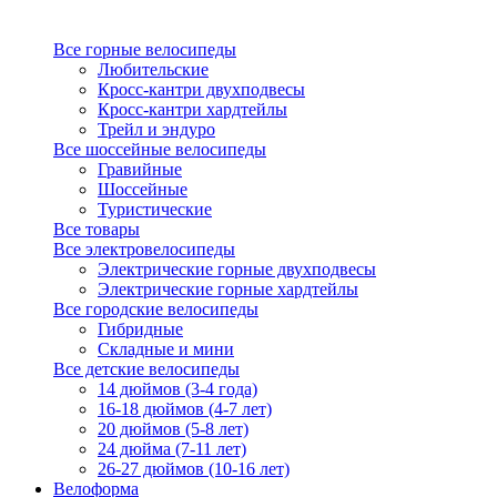
Все горные велосипеды
Любительские
Кросс-кантри двухподвесы
Кросс-кантри хардтейлы
Трейл и эндуро
Все шоссейные велосипеды
Гравийные
Шоссейные
Туристические
Все товары
Все электровелосипеды
Электрические горные двухподвесы
Электрические горные хардтейлы
Все городские велосипеды
Гибридные
Складные и мини
Все детские велосипеды
14 дюймов (3-4 года)
16-18 дюймов (4-7 лет)
20 дюймов (5-8 лет)
24 дюйма (7-11 лет)
26-27 дюймов (10-16 лет)
Велоформа