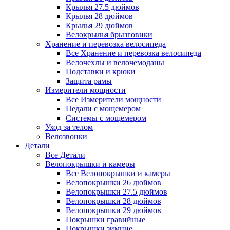
Крылья 27.5 дюймов
Крылья 28 дюймов
Крылья 29 дюймов
Велокрылья брызговики
Хранение и перевозка велосипеда
Все Хранение и перевозка велосипеда
Велочехлы и велочемоданы
Подставки и крюки
Защита рамы
Измерители мощности
Все Измерители мощности
Педали с мощемером
Системы с мощемером
Уход за телом
Велозвонки
Детали
Все Детали
Велопокрышки и камеры
Все Велопокрышки и камеры
Велопокрышки 26 дюймов
Велопокрышки 27.5 дюймов
Велопокрышки 28 дюймов
Велопокрышки 29 дюймов
Покрышки гравийные
Покрышки зимние