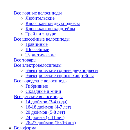
Все горные велосипеды
Любительские
Кросс-кантри двухподвесы
Кросс-кантри хардтейлы
Трейл и эндуро
Все шоссейные велосипеды
Гравийные
Шоссейные
Туристические
Все товары
Все электровелосипеды
Электрические горные двухподвесы
Электрические горные хардтейлы
Все городские велосипеды
Гибридные
Складные и мини
Все детские велосипеды
14 дюймов (3-4 года)
16-18 дюймов (4-7 лет)
20 дюймов (5-8 лет)
24 дюйма (7-11 лет)
26-27 дюймов (10-16 лет)
Велоформа