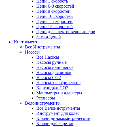
Цепи 1 скорость
Цепи 6-8 скоростей
Цепи 9 скоростей
Цепи 10 скоростей
Цепи 11 скоростей
Цепи 12 скоростей
Цепи для электровелосипедов
Замки цепей
Инструменты
Все Инструменты
Насосы
Все Насосы
Насосы ручные
Насосы напольные
Насосы для вилок
Насосы CO2
Насосы электрические
Картриджи CO2
Манометры и адаптеры
Ресиверы
Велоинструменты
Все Велоинструменты
Инструмент для колес
Ключи динамометрические
Ключи для кареток