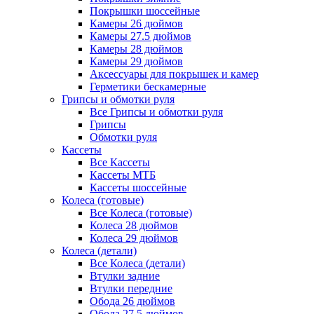
Покрышки шоссейные
Камеры 26 дюймов
Камеры 27.5 дюймов
Камеры 28 дюймов
Камеры 29 дюймов
Аксессуары для покрышек и камер
Герметики бескамерные
Грипсы и обмотки руля
Все Грипсы и обмотки руля
Грипсы
Обмотки руля
Кассеты
Все Кассеты
Кассеты МТБ
Кассеты шоссейные
Колеса (готовые)
Все Колеса (готовые)
Колеса 28 дюймов
Колеса 29 дюймов
Колеса (детали)
Все Колеса (детали)
Втулки задние
Втулки передние
Обода 26 дюймов
Обода 27.5 дюймов