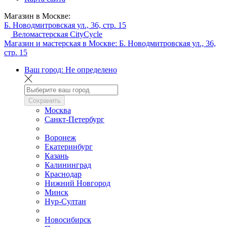
Магазин в Москве:
Б. Новодмитровская ул., 36, стр. 15
Веломастерская CityCycle
Магазин и мастерская в Москве:
Б. Новодмитровская ул., 36,
стр. 15
Ваш город:
Не определено
Сохранить
Москва
Санкт-Петербург
Воронеж
Екатеринбург
Казань
Калининград
Краснодар
Нижний Новгород
Минск
Нур-Султан
Новосибирск