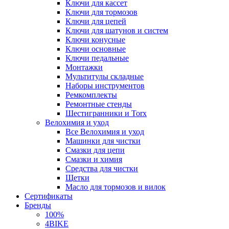
Ключи для кассет
Ключи для тормозов
Ключи для цепей
Ключи для шатунов и систем
Ключи конусные
Ключи основные
Ключи педальные
Монтажки
Мультитулы складные
Наборы инструментов
Ремкомплекты
Ремонтные стенды
Шестигранники и Torx
Велохимия и уход
Все Велохимия и уход
Машинки для чистки
Смазки для цепи
Смазки и химия
Средства для чистки
Щетки
Масло для тормозов и вилок
Сертификаты
Бренды
100%
4BIKE