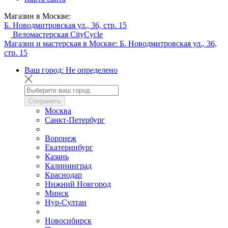
Магазин в Москве:
Б. Новодмитровская ул., 36, стр. 15
Веломастерская CityCycle
Магазин и мастерская в Москве:
Б. Новодмитровская ул., 36,
стр. 15
Ваш город:
Не определено
Сохранить
Москва
Санкт-Петербург
Воронеж
Екатеринбург
Казань
Калининград
Краснодар
Нижний Новгород
Минск
Нур-Султан
Новосибирск