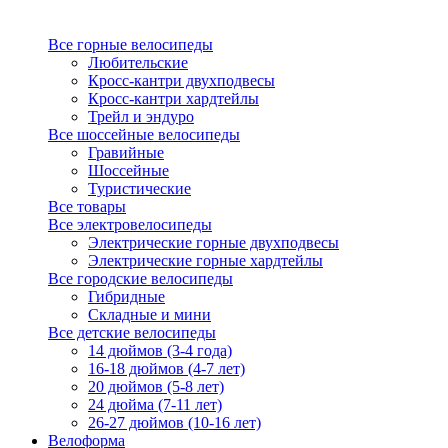
Все горные велосипеды
Любительские
Кросс-кантри двухподвесы
Кросс-кантри хардтейлы
Трейл и эндуро
Все шоссейные велосипеды
Гравийные
Шоссейные
Туристические
Все товары
Все электровелосипеды
Электрические горные двухподвесы
Электрические горные хардтейлы
Все городские велосипеды
Гибридные
Складные и мини
Все детские велосипеды
14 дюймов (3-4 года)
16-18 дюймов (4-7 лет)
20 дюймов (5-8 лет)
24 дюйма (7-11 лет)
26-27 дюймов (10-16 лет)
Велоформа