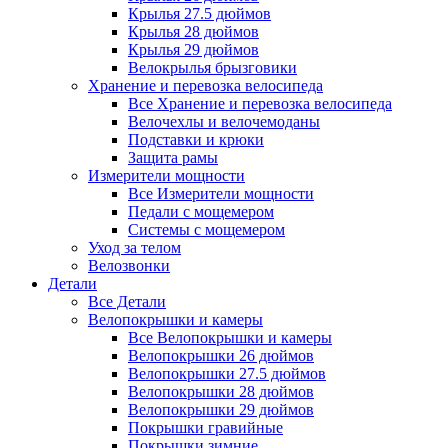
Крылья 27.5 дюймов
Крылья 28 дюймов
Крылья 29 дюймов
Велокрылья брызговики
Хранение и перевозка велосипеда
Все Хранение и перевозка велосипеда
Велочехлы и велочемоданы
Подставки и крюки
Защита рамы
Измерители мощности
Все Измерители мощности
Педали с мощемером
Системы с мощемером
Уход за телом
Велозвонки
Детали
Все Детали
Велопокрышки и камеры
Все Велопокрышки и камеры
Велопокрышки 26 дюймов
Велопокрышки 27.5 дюймов
Велопокрышки 28 дюймов
Велопокрышки 29 дюймов
Покрышки гравийные
Покрышки зимние