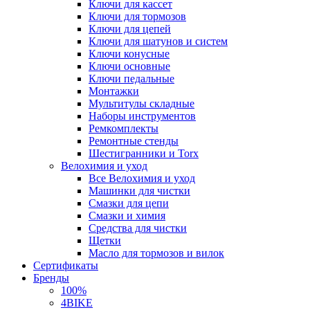
Ключи для кассет
Ключи для тормозов
Ключи для цепей
Ключи для шатунов и систем
Ключи конусные
Ключи основные
Ключи педальные
Монтажки
Мультитулы складные
Наборы инструментов
Ремкомплекты
Ремонтные стенды
Шестигранники и Torx
Велохимия и уход
Все Велохимия и уход
Машинки для чистки
Смазки для цепи
Смазки и химия
Средства для чистки
Щетки
Масло для тормозов и вилок
Сертификаты
Бренды
100%
4BIKE