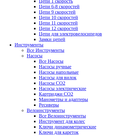
Цепи 1 скорость
Цепи 6-8 скоростей
Цепи 9 скоростей
Цепи 10 скоростей
Цепи 11 скоростей
Цепи 12 скоростей
Цепи для электровелосипедов
Замки цепей
Инструменты
Все Инструменты
Насосы
Все Насосы
Насосы ручные
Насосы напольные
Насосы для вилок
Насосы CO2
Насосы электрические
Картриджи CO2
Манометры и адаптеры
Ресиверы
Велоинструменты
Все Велоинструменты
Инструмент для колес
Ключи динамометрические
Ключи для кареток