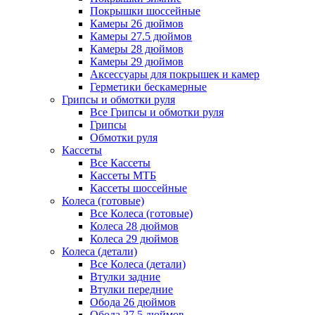
Покрышки шоссейные
Камеры 26 дюймов
Камеры 27.5 дюймов
Камеры 28 дюймов
Камеры 29 дюймов
Аксессуары для покрышек и камер
Герметики бескамерные
Грипсы и обмотки руля
Все Грипсы и обмотки руля
Грипсы
Обмотки руля
Кассеты
Все Кассеты
Кассеты МТБ
Кассеты шоссейные
Колеса (готовые)
Все Колеса (готовые)
Колеса 28 дюймов
Колеса 29 дюймов
Колеса (детали)
Все Колеса (детали)
Втулки задние
Втулки передние
Обода 26 дюймов
Обода 27.5 дюймов