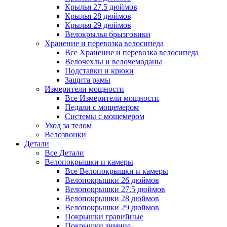
Крылья 27.5 дюймов
Крылья 28 дюймов
Крылья 29 дюймов
Велокрылья брызговики
Хранение и перевозка велосипеда
Все Хранение и перевозка велосипеда
Велочехлы и велочемоданы
Подставки и крюки
Защита рамы
Измерители мощности
Все Измерители мощности
Педали с мощемером
Системы с мощемером
Уход за телом
Велозвонки
Детали
Все Детали
Велопокрышки и камеры
Все Велопокрышки и камеры
Велопокрышки 26 дюймов
Велопокрышки 27.5 дюймов
Велопокрышки 28 дюймов
Велопокрышки 29 дюймов
Покрышки гравийные
Покрышки зимние