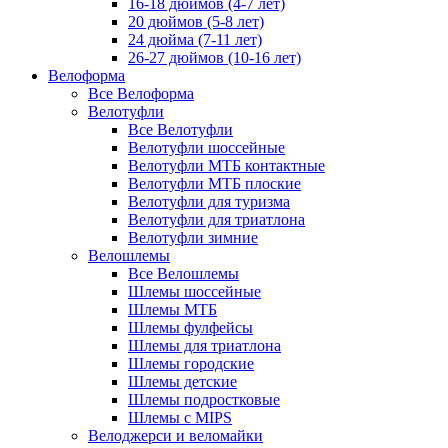
16-18 дюймов (4-7 лет)
20 дюймов (5-8 лет)
24 дюйма (7-11 лет)
26-27 дюймов (10-16 лет)
Велоформа
Все Велоформа
Велотуфли
Все Велотуфли
Велотуфли шоссейные
Велотуфли МТБ контактные
Велотуфли МТБ плоские
Велотуфли для туризма
Велотуфли для триатлона
Велотуфли зимние
Велошлемы
Все Велошлемы
Шлемы шоссейные
Шлемы МТБ
Шлемы фулфейсы
Шлемы для триатлона
Шлемы городские
Шлемы детские
Шлемы подростковые
Шлемы с MIPS
Велоджерси и веломайки