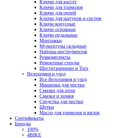
Ключи для кассет
Ключи для тормозов
Ключи для цепей
Ключи для шатунов и систем
Ключи конусные
Ключи основные
Ключи педальные
Монтажки
Мультитулы складные
Наборы инструментов
Ремкомплекты
Ремонтные стенды
Шестигранники и Torx
Велохимия и уход
Все Велохимия и уход
Машинки для чистки
Смазки для цепи
Смазки и химия
Средства для чистки
Щетки
Масло для тормозов и вилок
Сертификаты
Бренды
100%
4BIKE