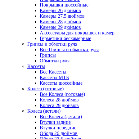
Покрышки шоссейные
Камеры 26 дюймов
Камеры 27.5 дюймов
Камеры 28 дюймов
Камеры 29 дюймов
Аксессуары для покрышек и камер
Герметики бескамерные
Грипсы и обмотки руля
Все Грипсы и обмотки руля
Грипсы
Обмотки руля
Кассеты
Все Кассеты
Кассеты МТБ
Кассеты шоссейные
Колеса (готовые)
Все Колеса (готовые)
Колеса 28 дюймов
Колеса 29 дюймов
Колеса (детали)
Все Колеса (детали)
Втулки задние
Втулки передние
Обода 26 дюймов
Обода 27.5 дюймов