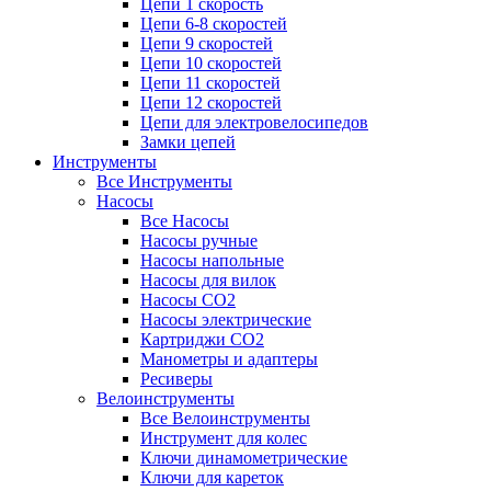
Цепи 1 скорость
Цепи 6-8 скоростей
Цепи 9 скоростей
Цепи 10 скоростей
Цепи 11 скоростей
Цепи 12 скоростей
Цепи для электровелосипедов
Замки цепей
Инструменты
Все Инструменты
Насосы
Все Насосы
Насосы ручные
Насосы напольные
Насосы для вилок
Насосы CO2
Насосы электрические
Картриджи CO2
Манометры и адаптеры
Ресиверы
Велоинструменты
Все Велоинструменты
Инструмент для колес
Ключи динамометрические
Ключи для кареток