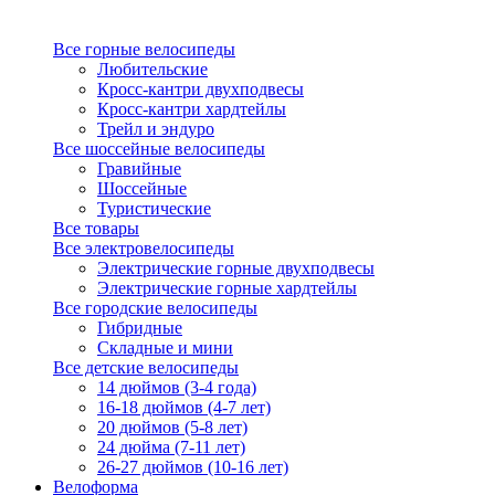
Все горные велосипеды
Любительские
Кросс-кантри двухподвесы
Кросс-кантри хардтейлы
Трейл и эндуро
Все шоссейные велосипеды
Гравийные
Шоссейные
Туристические
Все товары
Все электровелосипеды
Электрические горные двухподвесы
Электрические горные хардтейлы
Все городские велосипеды
Гибридные
Складные и мини
Все детские велосипеды
14 дюймов (3-4 года)
16-18 дюймов (4-7 лет)
20 дюймов (5-8 лет)
24 дюйма (7-11 лет)
26-27 дюймов (10-16 лет)
Велоформа