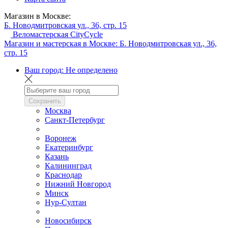
Магазин в Москве:
Б. Новодмитровская ул., 36, стр. 15
Веломастерская CityCycle
Магазин и мастерская в Москве:
Б. Новодмитровская ул., 36,
стр. 15
Ваш город:
Не определено
Сохранить
Москва
Санкт-Петербург
Воронеж
Екатеринбург
Казань
Калининград
Краснодар
Нижний Новгород
Минск
Нур-Султан
Новосибирск