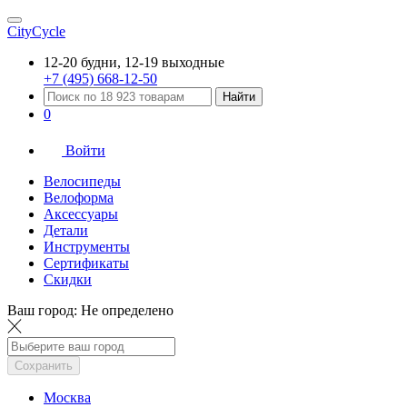
CityCycle
12-20 будни, 12-19 выходные
+7 (495) 668-12-50
Найти
0
Войти
Велосипеды
Велоформа
Аксессуары
Детали
Инструменты
Сертификаты
Скидки
Ваш город:
Не определено
Сохранить
Москва