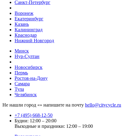
Санкт-Петербург
Воронеж
Екатеринбург
Казань
Калининград
Краснодар
Нижний Новгород
Минск
Нур-Султан
Новосибирск
Пермь
Ростов-на-Дону
Самара
Тула
Челябинск
Не нашли город «
» напишите на почту
hello@citycycle.ru
+7 (495) 668-12-50
Будни: 12:00 – 20:00
Выходные и праздники: 12:00 – 19:00