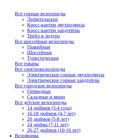
Все горные велосипеды
Любительские
Кросс-кантри двухподвесы
Кросс-кантри хардтейлы
Трейл и эндуро
Все шоссейные велосипеды
Гравийные
Шоссейные
Туристические
Все товары
Все электровелосипеды
Электрические горные двухподвесы
Электрические горные хардтейлы
Все городские велосипеды
Гибридные
Складные и мини
Все детские велосипеды
14 дюймов (3-4 года)
16-18 дюймов (4-7 лет)
20 дюймов (5-8 лет)
24 дюйма (7-11 лет)
26-27 дюймов (10-16 лет)
Велоформа