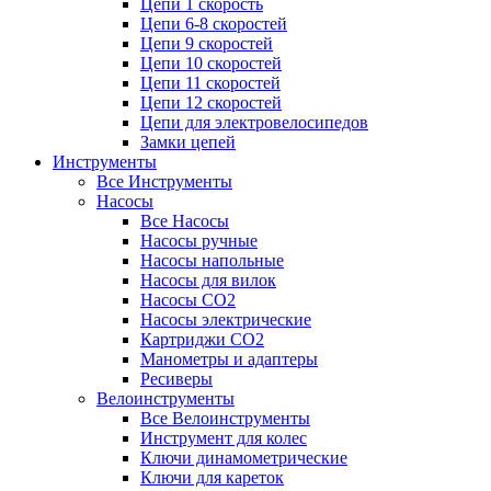
Цепи 1 скорость
Цепи 6-8 скоростей
Цепи 9 скоростей
Цепи 10 скоростей
Цепи 11 скоростей
Цепи 12 скоростей
Цепи для электровелосипедов
Замки цепей
Инструменты
Все Инструменты
Насосы
Все Насосы
Насосы ручные
Насосы напольные
Насосы для вилок
Насосы CO2
Насосы электрические
Картриджи CO2
Манометры и адаптеры
Ресиверы
Велоинструменты
Все Велоинструменты
Инструмент для колес
Ключи динамометрические
Ключи для кареток