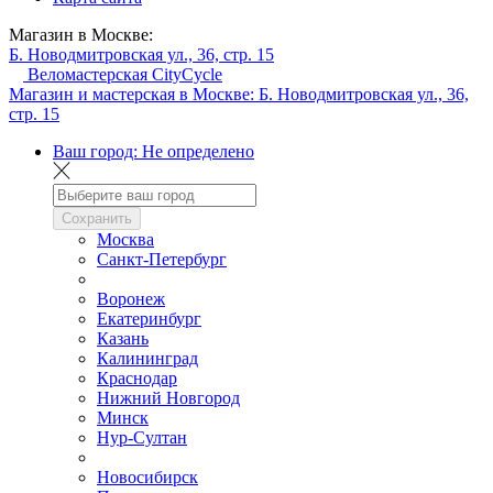
Магазин в Москве:
Б. Новодмитровская ул., 36, стр. 15
Веломастерская CityCycle
Магазин и мастерская в Москве:
Б. Новодмитровская ул., 36,
стр. 15
Ваш город:
Не определено
Сохранить
Москва
Санкт-Петербург
Воронеж
Екатеринбург
Казань
Калининград
Краснодар
Нижний Новгород
Минск
Нур-Султан
Новосибирск