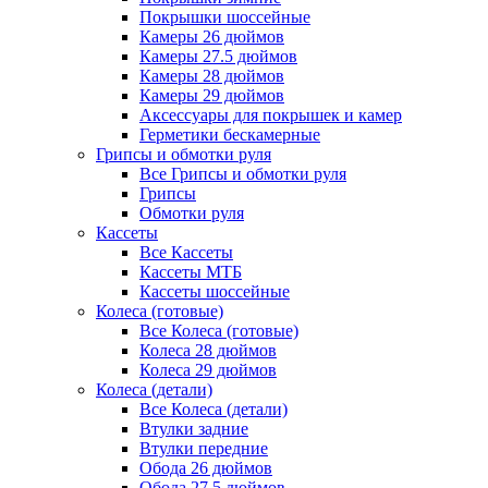
Покрышки шоссейные
Камеры 26 дюймов
Камеры 27.5 дюймов
Камеры 28 дюймов
Камеры 29 дюймов
Аксессуары для покрышек и камер
Герметики бескамерные
Грипсы и обмотки руля
Все Грипсы и обмотки руля
Грипсы
Обмотки руля
Кассеты
Все Кассеты
Кассеты МТБ
Кассеты шоссейные
Колеса (готовые)
Все Колеса (готовые)
Колеса 28 дюймов
Колеса 29 дюймов
Колеса (детали)
Все Колеса (детали)
Втулки задние
Втулки передние
Обода 26 дюймов
Обода 27.5 дюймов