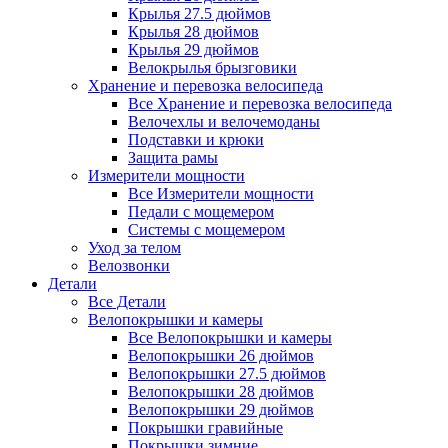
Крылья 27.5 дюймов
Крылья 28 дюймов
Крылья 29 дюймов
Велокрылья брызговики
Хранение и перевозка велосипеда
Все Хранение и перевозка велосипеда
Велочехлы и велочемоданы
Подставки и крюки
Защита рамы
Измерители мощности
Все Измерители мощности
Педали с мощемером
Системы с мощемером
Уход за телом
Велозвонки
Детали
Все Детали
Велопокрышки и камеры
Все Велопокрышки и камеры
Велопокрышки 26 дюймов
Велопокрышки 27.5 дюймов
Велопокрышки 28 дюймов
Велопокрышки 29 дюймов
Покрышки гравийные
Покрышки зимние