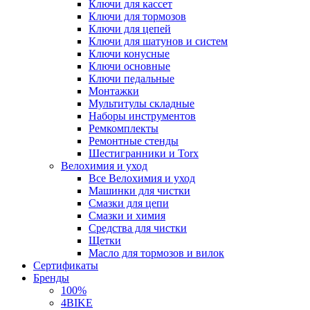
Ключи для кассет
Ключи для тормозов
Ключи для цепей
Ключи для шатунов и систем
Ключи конусные
Ключи основные
Ключи педальные
Монтажки
Мультитулы складные
Наборы инструментов
Ремкомплекты
Ремонтные стенды
Шестигранники и Torx
Велохимия и уход
Все Велохимия и уход
Машинки для чистки
Смазки для цепи
Смазки и химия
Средства для чистки
Щетки
Масло для тормозов и вилок
Сертификаты
Бренды
100%
4BIKE