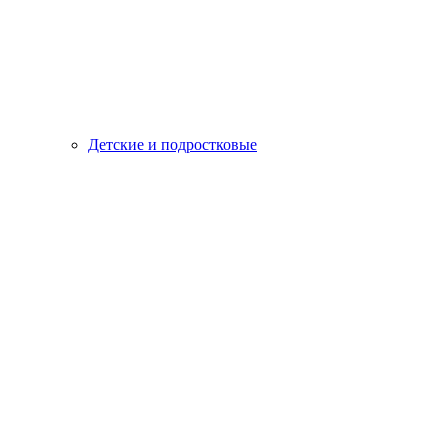
Детские и подростковые