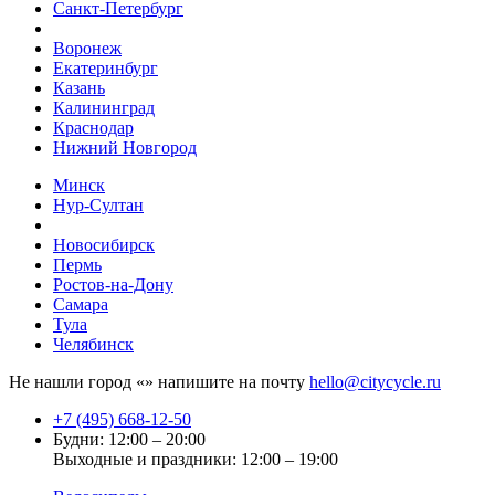
Санкт-Петербург
Воронеж
Екатеринбург
Казань
Калининград
Краснодар
Нижний Новгород
Минск
Нур-Султан
Новосибирск
Пермь
Ростов-на-Дону
Самара
Тула
Челябинск
Не нашли город «
» напишите на почту
hello@citycycle.ru
+7 (495) 668-12-50
Будни: 12:00 – 20:00
Выходные и праздники: 12:00 – 19:00