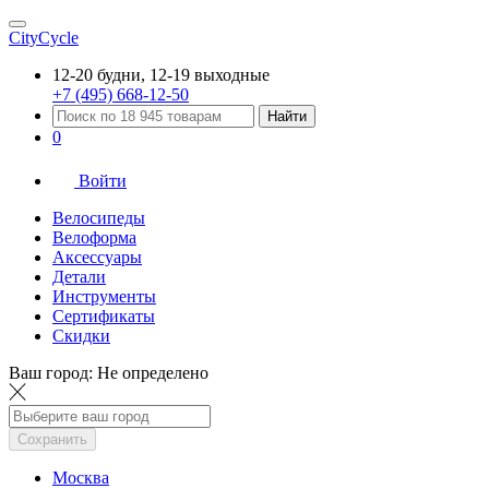
CityCycle
12-20 будни, 12-19 выходные
+7 (495) 668-12-50
Найти
0
Войти
Велосипеды
Велоформа
Аксессуары
Детали
Инструменты
Сертификаты
Скидки
Ваш город:
Не определено
Сохранить
Москва