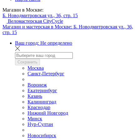
Магазин в Москве:
Б. Новодмитровская ул., 36, стр. 15
Веломастерская CityCycle
Магазин и мастерская в Москве:
Б. Новодмитровская ул., 36,
стр. 15
Ваш город:
Не определено
Сохранить
Москва
Санкт-Петербург
Воронеж
Екатеринбург
Казань
Калининград
Краснодар
Нижний Новгород
Минск
Нур-Султан
Новосибирск