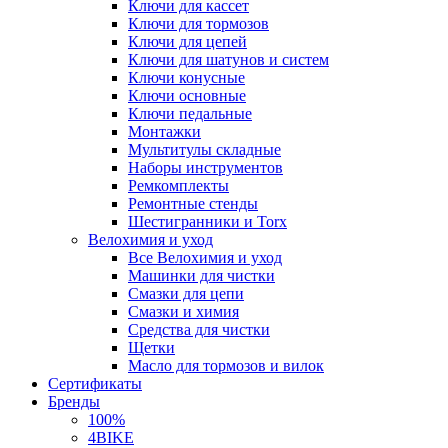
Ключи для кассет
Ключи для тормозов
Ключи для цепей
Ключи для шатунов и систем
Ключи конусные
Ключи основные
Ключи педальные
Монтажки
Мультитулы складные
Наборы инструментов
Ремкомплекты
Ремонтные стенды
Шестигранники и Torx
Велохимия и уход
Все Велохимия и уход
Машинки для чистки
Смазки для цепи
Смазки и химия
Средства для чистки
Щетки
Масло для тормозов и вилок
Сертификаты
Бренды
100%
4BIKE