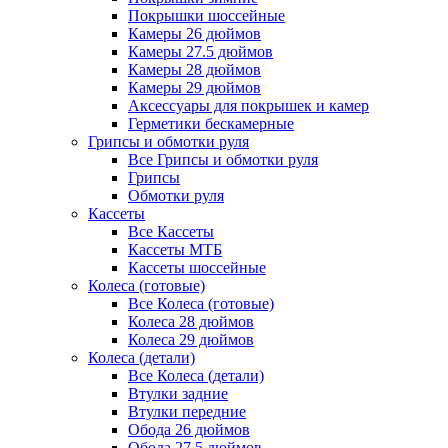
Покрышки шоссейные
Камеры 26 дюймов
Камеры 27.5 дюймов
Камеры 28 дюймов
Камеры 29 дюймов
Аксессуары для покрышек и камер
Герметики бескамерные
Грипсы и обмотки руля
Все Грипсы и обмотки руля
Грипсы
Обмотки руля
Кассеты
Все Кассеты
Кассеты МТБ
Кассеты шоссейные
Колеса (готовые)
Все Колеса (готовые)
Колеса 28 дюймов
Колеса 29 дюймов
Колеса (детали)
Все Колеса (детали)
Втулки задние
Втулки передние
Обода 26 дюймов
Обода 27.5 дюймов