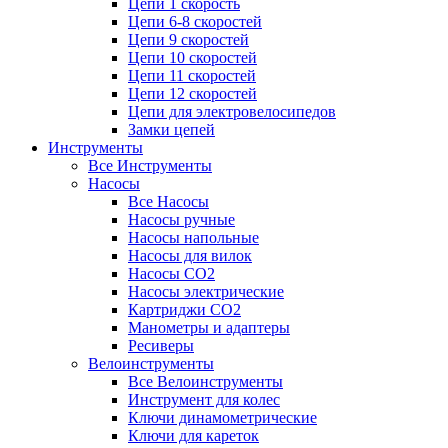
Цепи 1 скорость
Цепи 6-8 скоростей
Цепи 9 скоростей
Цепи 10 скоростей
Цепи 11 скоростей
Цепи 12 скоростей
Цепи для электровелосипедов
Замки цепей
Инструменты
Все Инструменты
Насосы
Все Насосы
Насосы ручные
Насосы напольные
Насосы для вилок
Насосы CO2
Насосы электрические
Картриджи CO2
Манометры и адаптеры
Ресиверы
Велоинструменты
Все Велоинструменты
Инструмент для колес
Ключи динамометрические
Ключи для кареток