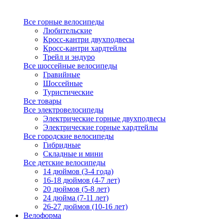
Все горные велосипеды
Любительские
Кросс-кантри двухподвесы
Кросс-кантри хардтейлы
Трейл и эндуро
Все шоссейные велосипеды
Гравийные
Шоссейные
Туристические
Все товары
Все электровелосипеды
Электрические горные двухподвесы
Электрические горные хардтейлы
Все городские велосипеды
Гибридные
Складные и мини
Все детские велосипеды
14 дюймов (3-4 года)
16-18 дюймов (4-7 лет)
20 дюймов (5-8 лет)
24 дюйма (7-11 лет)
26-27 дюймов (10-16 лет)
Велоформа