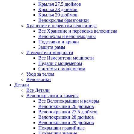
Крылья 27.5 дюймов
Крылья 28 дюймов
Крылья 29 дюймов
Велокрылья брызговики
Хранение и перевозка велосипеда
Все Хранение и перевозка велосипеда
Велочехлы и велочемоданы
Подставки и крюки
Защита рамы
Измерители мощности
Все Измерители мощности
Педали с мощемером
Системы с мощемером
Уход за телом
Велозвонки
Детали
Все Детали
Велопокрышки и камеры
Все Велопокрышки и камеры
Велопокрышки 26 дюймов
Велопокрышки 27.5 дюймов
Велопокрышки 28 дюймов
Велопокрышки 29 дюймов
Покрышки гравийные
Покрышки зимние