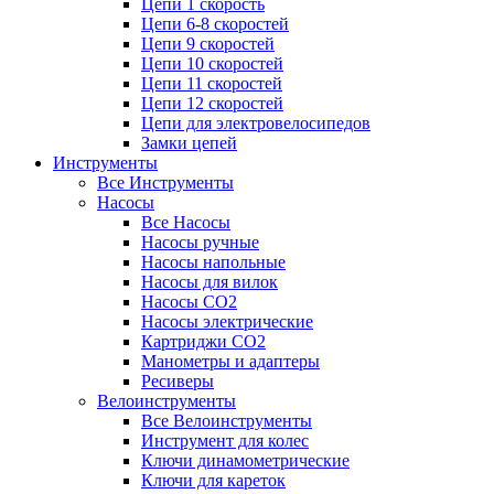
Цепи 1 скорость
Цепи 6-8 скоростей
Цепи 9 скоростей
Цепи 10 скоростей
Цепи 11 скоростей
Цепи 12 скоростей
Цепи для электровелосипедов
Замки цепей
Инструменты
Все Инструменты
Насосы
Все Насосы
Насосы ручные
Насосы напольные
Насосы для вилок
Насосы CO2
Насосы электрические
Картриджи CO2
Манометры и адаптеры
Ресиверы
Велоинструменты
Все Велоинструменты
Инструмент для колес
Ключи динамометрические
Ключи для кареток