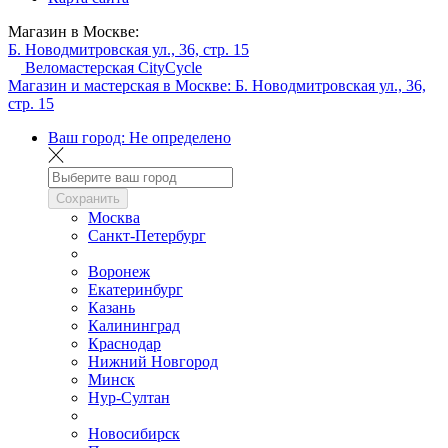
Магазин в Москве:
Б. Новодмитровская ул., 36, стр. 15
Веломастерская CityCycle
Магазин и мастерская в Москве:
Б. Новодмитровская ул., 36,
стр. 15
Ваш город:
Не определено
Сохранить
Москва
Санкт-Петербург
Воронеж
Екатеринбург
Казань
Калининград
Краснодар
Нижний Новгород
Минск
Нур-Султан
Новосибирск