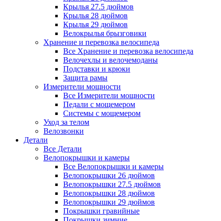
Крылья 27.5 дюймов
Крылья 28 дюймов
Крылья 29 дюймов
Велокрылья брызговики
Хранение и перевозка велосипеда
Все Хранение и перевозка велосипеда
Велочехлы и велочемоданы
Подставки и крюки
Защита рамы
Измерители мощности
Все Измерители мощности
Педали с мощемером
Системы с мощемером
Уход за телом
Велозвонки
Детали
Все Детали
Велопокрышки и камеры
Все Велопокрышки и камеры
Велопокрышки 26 дюймов
Велопокрышки 27.5 дюймов
Велопокрышки 28 дюймов
Велопокрышки 29 дюймов
Покрышки гравийные
Покрышки зимние