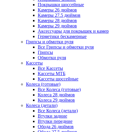
Покрышки шоссейные
Камеры 26 дюймов
Камеры 27.5 дюймов
Камеры 28 дюймов
Камеры 29 дюймов
Аксессуары для покрышек и камер
Герметики бескамерные
Грипсы и обмотки руля
Все Грипсы и обмотки руля
Грипсы
Обмотки руля
Кассеты
Все Кассеты
Кассеты МТБ
Кассеты шоссейные
Колеса (готовые)
Все Колеса (готовые)
Колеса 28 дюймов
Колеса 29 дюймов
Колеса (детали)
Все Колеса (детали)
Втулки задние
Втулки передние
Обода 26 дюймов
Обода 27.5 дюймов