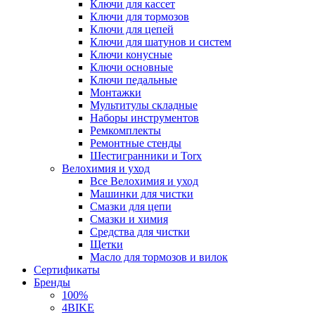
Ключи для кассет
Ключи для тормозов
Ключи для цепей
Ключи для шатунов и систем
Ключи конусные
Ключи основные
Ключи педальные
Монтажки
Мультитулы складные
Наборы инструментов
Ремкомплекты
Ремонтные стенды
Шестигранники и Torx
Велохимия и уход
Все Велохимия и уход
Машинки для чистки
Смазки для цепи
Смазки и химия
Средства для чистки
Щетки
Масло для тормозов и вилок
Сертификаты
Бренды
100%
4BIKE