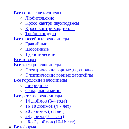
Все горные велосипеды
Любительские
Кросс-кантри двухподвесы
Кросс-кантри хардтейлы
Трейл и эндуро
Все шоссейные велосипеды
Гравийные
Шоссейные
Туристические
Все товары
Все электровелосипеды
Электрические горные двухподвесы
Электрические горные хардтейлы
Все городские велосипеды
Гибридные
Складные и мини
Все детские велосипеды
14 дюймов (3-4 года)
16-18 дюймов (4-7 лет)
20 дюймов (5-8 лет)
24 дюйма (7-11 лет)
26-27 дюймов (10-16 лет)
Велоформа