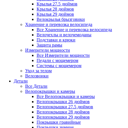
Крылья 27.5 дюймов
Крылья 28 дюймов
Крылья 29 дюймов
Велокрылья брызговики
Хранение и перевозка велосипеда
Все Хранение и перевозка велосипеда
Велочехлы и велочемоданы
Подставки и крюки
Защита рамы
Измерители мощности
Все Измерители мощности
Педали с мощемером
Системы с мощемером
Уход за телом
Велозвонки
Детали
Все Детали
Велопокрышки и камеры
Все Велопокрышки и камеры
Велопокрышки 26 дюймов
Велопокрышки 27.5 дюймов
Велопокрышки 28 дюймов
Велопокрышки 29 дюймов
Покрышки гравийные
Покрышки зимние