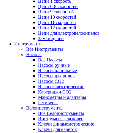
Цепи 1 скорость
Цепи 6-8 скоростей
Цепи 9 скоростей
Цепи 10 скоростей
Цепи 11 скоростей
Цепи 12 скоростей
Цепи для электровелосипедов
Замки цепей
Инструменты
Все Инструменты
Насосы
Все Насосы
Насосы ручные
Насосы напольные
Насосы для вилок
Насосы CO2
Насосы электрические
Картриджи CO2
Манометры и адаптеры
Ресиверы
Велоинструменты
Все Велоинструменты
Инструмент для колес
Ключи динамометрические
Ключи для кареток