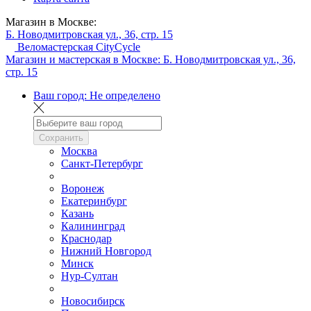
Магазин в Москве:
Б. Новодмитровская ул., 36, стр. 15
Веломастерская CityCycle
Магазин и мастерская в Москве:
Б. Новодмитровская ул., 36,
стр. 15
Ваш город:
Не определено
Сохранить
Москва
Санкт-Петербург
Воронеж
Екатеринбург
Казань
Калининград
Краснодар
Нижний Новгород
Минск
Нур-Султан
Новосибирск