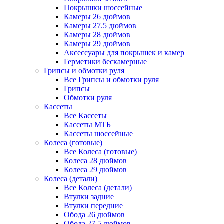
Покрышки шоссейные
Камеры 26 дюймов
Камеры 27.5 дюймов
Камеры 28 дюймов
Камеры 29 дюймов
Аксессуары для покрышек и камер
Герметики бескамерные
Грипсы и обмотки руля
Все Грипсы и обмотки руля
Грипсы
Обмотки руля
Кассеты
Все Кассеты
Кассеты МТБ
Кассеты шоссейные
Колеса (готовые)
Все Колеса (готовые)
Колеса 28 дюймов
Колеса 29 дюймов
Колеса (детали)
Все Колеса (детали)
Втулки задние
Втулки передние
Обода 26 дюймов
Обода 27.5 дюймов