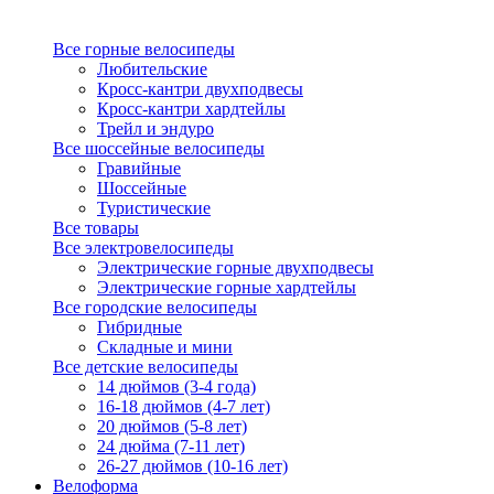
Все горные велосипеды
Любительские
Кросс-кантри двухподвесы
Кросс-кантри хардтейлы
Трейл и эндуро
Все шоссейные велосипеды
Гравийные
Шоссейные
Туристические
Все товары
Все электровелосипеды
Электрические горные двухподвесы
Электрические горные хардтейлы
Все городские велосипеды
Гибридные
Складные и мини
Все детские велосипеды
14 дюймов (3-4 года)
16-18 дюймов (4-7 лет)
20 дюймов (5-8 лет)
24 дюйма (7-11 лет)
26-27 дюймов (10-16 лет)
Велоформа