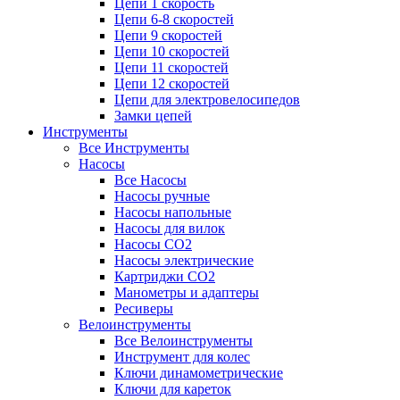
Цепи 1 скорость
Цепи 6-8 скоростей
Цепи 9 скоростей
Цепи 10 скоростей
Цепи 11 скоростей
Цепи 12 скоростей
Цепи для электровелосипедов
Замки цепей
Инструменты
Все Инструменты
Насосы
Все Насосы
Насосы ручные
Насосы напольные
Насосы для вилок
Насосы CO2
Насосы электрические
Картриджи CO2
Манометры и адаптеры
Ресиверы
Велоинструменты
Все Велоинструменты
Инструмент для колес
Ключи динамометрические
Ключи для кареток