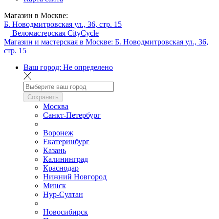
Магазин в Москве:
Б. Новодмитровская ул., 36, стр. 15
Веломастерская CityCycle
Магазин и мастерская в Москве:
Б. Новодмитровская ул., 36,
стр. 15
Ваш город:
Не определено
Сохранить
Москва
Санкт-Петербург
Воронеж
Екатеринбург
Казань
Калининград
Краснодар
Нижний Новгород
Минск
Нур-Султан
Новосибирск