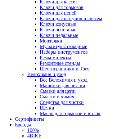
Ключи для кассет
Ключи для тормозов
Ключи для цепей
Ключи для шатунов и систем
Ключи конусные
Ключи основные
Ключи педальные
Монтажки
Мультитулы складные
Наборы инструментов
Ремкомплекты
Ремонтные стенды
Шестигранники и Torx
Велохимия и уход
Все Велохимия и уход
Машинки для чистки
Смазки для цепи
Смазки и химия
Средства для чистки
Щетки
Масло для тормозов и вилок
Сертификаты
Бренды
100%
4BIKE