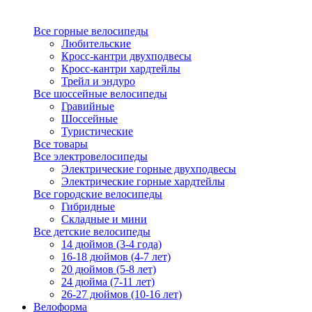
Все горные велосипеды
Любительские
Кросс-кантри двухподвесы
Кросс-кантри хардтейлы
Трейл и эндуро
Все шоссейные велосипеды
Гравийные
Шоссейные
Туристические
Все товары
Все электровелосипеды
Электрические горные двухподвесы
Электрические горные хардтейлы
Все городские велосипеды
Гибридные
Складные и мини
Все детские велосипеды
14 дюймов (3-4 года)
16-18 дюймов (4-7 лет)
20 дюймов (5-8 лет)
24 дюйма (7-11 лет)
26-27 дюймов (10-16 лет)
Велоформа