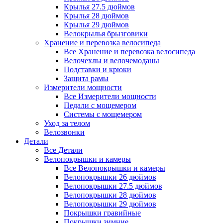
Крылья 27.5 дюймов
Крылья 28 дюймов
Крылья 29 дюймов
Велокрылья брызговики
Хранение и перевозка велосипеда
Все Хранение и перевозка велосипеда
Велочехлы и велочемоданы
Подставки и крюки
Защита рамы
Измерители мощности
Все Измерители мощности
Педали с мощемером
Системы с мощемером
Уход за телом
Велозвонки
Детали
Все Детали
Велопокрышки и камеры
Все Велопокрышки и камеры
Велопокрышки 26 дюймов
Велопокрышки 27.5 дюймов
Велопокрышки 28 дюймов
Велопокрышки 29 дюймов
Покрышки гравийные
Покрышки зимние