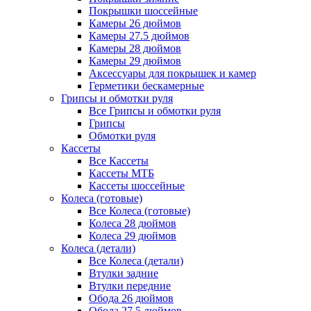
Покрышки шоссейные
Камеры 26 дюймов
Камеры 27.5 дюймов
Камеры 28 дюймов
Камеры 29 дюймов
Аксессуары для покрышек и камер
Герметики бескамерные
Грипсы и обмотки руля
Все Грипсы и обмотки руля
Грипсы
Обмотки руля
Кассеты
Все Кассеты
Кассеты МТБ
Кассеты шоссейные
Колеса (готовые)
Все Колеса (готовые)
Колеса 28 дюймов
Колеса 29 дюймов
Колеса (детали)
Все Колеса (детали)
Втулки задние
Втулки передние
Обода 26 дюймов
Обода 27.5 дюймов