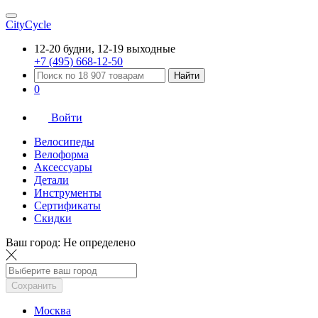
CityCycle
12-20 будни, 12-19 выходные
+7 (495) 668-12-50
Найти
0
Войти
Велосипеды
Велоформа
Аксессуары
Детали
Инструменты
Сертификаты
Скидки
Ваш город:
Не определено
Сохранить
Москва