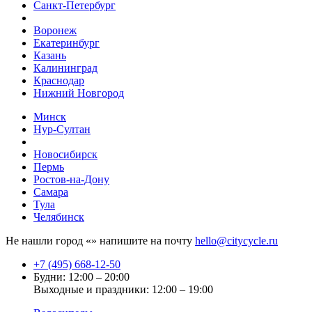
Санкт-Петербург
Воронеж
Екатеринбург
Казань
Калининград
Краснодар
Нижний Новгород
Минск
Нур-Султан
Новосибирск
Пермь
Ростов-на-Дону
Самара
Тула
Челябинск
Не нашли город «
» напишите на почту
hello@citycycle.ru
+7 (495) 668-12-50
Будни: 12:00 – 20:00
Выходные и праздники: 12:00 – 19:00