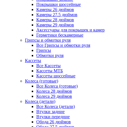
Покрышки шоссейные
Камеры 26 дюймов
Камеры 27.5 дюймов
Камеры 28 дюймов
Камеры 29 дюймов
Аксессуары для покрышек и камер
Герметики бескамерные
Грипсы и обмотки руля
Все Грипсы и обмотки руля
Грипсы
Обмотки руля
Кассеты
Все Кассеты
Кассеты МТБ
Кассеты шоссейные
Колеса (готовые)
Все Колеса (готовые)
Колеса 28 дюймов
Колеса 29 дюймов
Колеса (детали)
Все Колеса (детали)
Втулки задние
Втулки передние
Обода 26 дюймов
Обода 27.5 дюймов