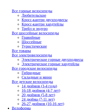
Все горные велосипеды
Любительские
Кросс-кантри двухподвесы
Кросс-кантри хардтейлы
Трейл и эндуро
Все шоссейные велосипеды
Гравийные
Шоссейные
Туристические
Все товары
Все электровелосипеды
Электрические горные двухподвесы
Электрические горные хардтейлы
Все городские велосипеды
Гибридные
Складные и мини
Все детские велосипеды
14 дюймов (3-4 года)
16-18 дюймов (4-7 лет)
20 дюймов (5-8 лет)
24 дюйма (7-11 лет)
26-27 дюймов (10-16 лет)
Велоформа