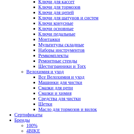
Ключи для кассет
Ключи для тормозов
Ключи для цепей
Ключи для шатунов и систем
Ключи конусные
Ключи основные
Ключи педальные
Монтажки
Мультитулы складные
Наборы инструментов
Ремкомплекты
Ремонтные стенды
Шестигранники и Torx
Велохимия и уход
Все Велохимия и уход
Машинки для чистки
Смазки для цепи
Смазки и химия
Средства для чистки
Щетки
Масло для тормозов и вилок
Сертификаты
Бренды
100%
4BIKE