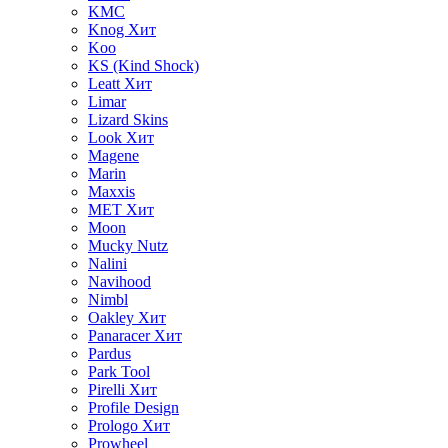
KMC
Knog
Хит
Koo
KS (Kind Shock)
Leatt
Хит
Limar
Lizard Skins
Look
Хит
Magene
Marin
Maxxis
MET
Хит
Moon
Mucky Nutz
Nalini
Navihood
Nimbl
Oakley
Хит
Panaracer
Хит
Pardus
Park Tool
Pirelli
Хит
Profile Design
Prologo
Хит
Prowheel