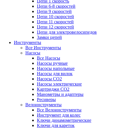
Цепи 1 скорость
Цепи 6-8 скоростей
Цепи 9 скоростей
Цепи 10 скоростей
Цепи 11 скоростей
Цепи 12 скоростей
Цепи для электровелосипедов
Замки цепей
Инструменты
Все Инструменты
Насосы
Все Насосы
Насосы ручные
Насосы напольные
Насосы для вилок
Насосы CO2
Насосы электрические
Картриджи CO2
Манометры и адаптеры
Ресиверы
Велоинструменты
Все Велоинструменты
Инструмент для колес
Ключи динамометрические
Ключи для кареток