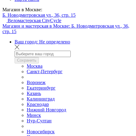
Магазин в Москве:
Б. Новодмитровская ул., 36, стр. 15
Веломастерская CityCycle
Магазин и мастерская в Москве:
Б. Новодмитровская ул., 36,
стр. 15
Ваш город:
Не определено
Сохранить
Москва
Санкт-Петербург
Воронеж
Екатеринбург
Казань
Калининград
Краснодар
Нижний Новгород
Минск
Нур-Султан
Новосибирск