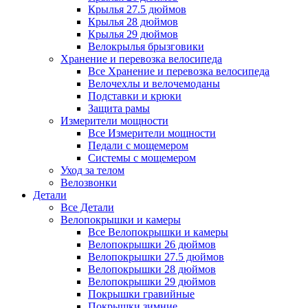
Крылья 27.5 дюймов
Крылья 28 дюймов
Крылья 29 дюймов
Велокрылья брызговики
Хранение и перевозка велосипеда
Все Хранение и перевозка велосипеда
Велочехлы и велочемоданы
Подставки и крюки
Защита рамы
Измерители мощности
Все Измерители мощности
Педали с мощемером
Системы с мощемером
Уход за телом
Велозвонки
Детали
Все Детали
Велопокрышки и камеры
Все Велопокрышки и камеры
Велопокрышки 26 дюймов
Велопокрышки 27.5 дюймов
Велопокрышки 28 дюймов
Велопокрышки 29 дюймов
Покрышки гравийные
Покрышки зимние