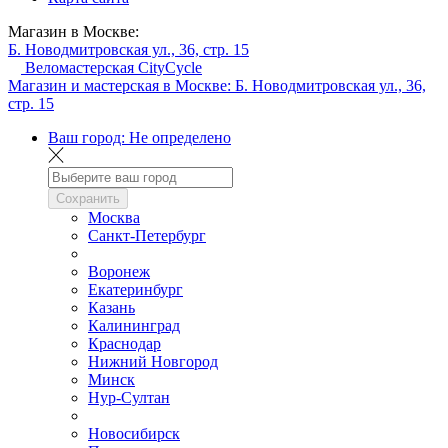
Магазин в Москве:
Б. Новодмитровская ул., 36, стр. 15
Веломастерская CityCycle
Магазин и мастерская в Москве:
Б. Новодмитровская ул., 36,
стр. 15
Ваш город:
Не определено
Сохранить
Москва
Санкт-Петербург
Воронеж
Екатеринбург
Казань
Калининград
Краснодар
Нижний Новгород
Минск
Нур-Султан
Новосибирск