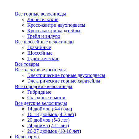
Все горные велосипеды
Любительские
Кросс-кантри двухподвесы
Кросс-кантри хардтейлы
Трейл и эндуро
Все шоссейные велосипеды
Гравийные
Шоссейные
Туристические
Все товары
Все электровелосипеды
Электрические горные двухподвесы
Электрические горные хардтейлы
Все городские велосипеды
Гибридные
Складные и мини
Все детские велосипеды
14 дюймов (3-4 года)
16-18 дюймов (4-7 лет)
20 дюймов (5-8 лет)
24 дюйма (7-11 лет)
26-27 дюймов (10-16 лет)
Велоформа