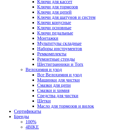
Ключи для кассет
Ключи для тормозов
Ключи для цепей
Ключи для шатунов и систем
Ключи конусные
Ключи основные
Ключи педальные
Монтажки
Мультитулы складные
Наборы инструментов
Ремкомплекты
Ремонтные стенды
Шестигранники и Torx
Велохимия и уход
Все Велохимия и уход
Машинки для чистки
Смазки для цепи
Смазки и химия
Средства для чистки
Щетки
Масло для тормозов и вилок
Сертификаты
Бренды
100%
4BIKE