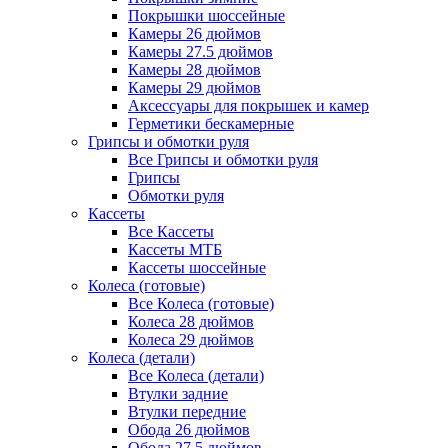
Покрышки шоссейные
Камеры 26 дюймов
Камеры 27.5 дюймов
Камеры 28 дюймов
Камеры 29 дюймов
Аксессуары для покрышек и камер
Герметики бескамерные
Грипсы и обмотки руля
Все Грипсы и обмотки руля
Грипсы
Обмотки руля
Кассеты
Все Кассеты
Кассеты МТБ
Кассеты шоссейные
Колеса (готовые)
Все Колеса (готовые)
Колеса 28 дюймов
Колеса 29 дюймов
Колеса (детали)
Все Колеса (детали)
Втулки задние
Втулки передние
Обода 26 дюймов
Обода 27.5 дюймов