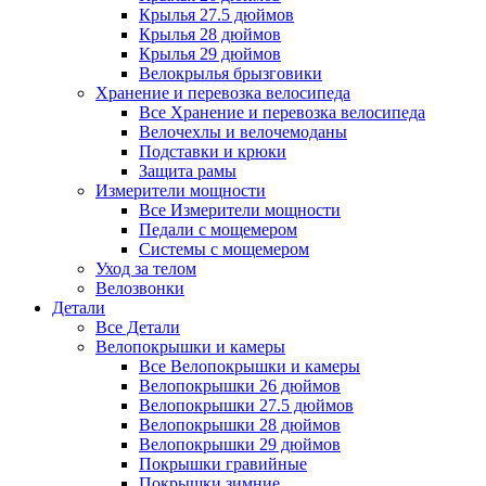
Крылья 27.5 дюймов
Крылья 28 дюймов
Крылья 29 дюймов
Велокрылья брызговики
Хранение и перевозка велосипеда
Все Хранение и перевозка велосипеда
Велочехлы и велочемоданы
Подставки и крюки
Защита рамы
Измерители мощности
Все Измерители мощности
Педали с мощемером
Системы с мощемером
Уход за телом
Велозвонки
Детали
Все Детали
Велопокрышки и камеры
Все Велопокрышки и камеры
Велопокрышки 26 дюймов
Велопокрышки 27.5 дюймов
Велопокрышки 28 дюймов
Велопокрышки 29 дюймов
Покрышки гравийные
Покрышки зимние