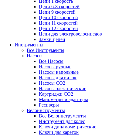
Цепи 1 скорость
Цепи 6-8 скоростей
Цепи 9 скоростей
Цепи 10 скоростей
Цепи 11 скоростей
Цепи 12 скоростей
Цепи для электровелосипедов
Замки цепей
Инструменты
Все Инструменты
Насосы
Все Насосы
Насосы ручные
Насосы напольные
Насосы для вилок
Насосы CO2
Насосы электрические
Картриджи CO2
Манометры и адаптеры
Ресиверы
Велоинструменты
Все Велоинструменты
Инструмент для колес
Ключи динамометрические
Ключи для кареток