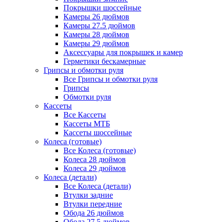
Покрышки шоссейные
Камеры 26 дюймов
Камеры 27.5 дюймов
Камеры 28 дюймов
Камеры 29 дюймов
Аксессуары для покрышек и камер
Герметики бескамерные
Грипсы и обмотки руля
Все Грипсы и обмотки руля
Грипсы
Обмотки руля
Кассеты
Все Кассеты
Кассеты МТБ
Кассеты шоссейные
Колеса (готовые)
Все Колеса (готовые)
Колеса 28 дюймов
Колеса 29 дюймов
Колеса (детали)
Все Колеса (детали)
Втулки задние
Втулки передние
Обода 26 дюймов
Обода 27.5 дюймов