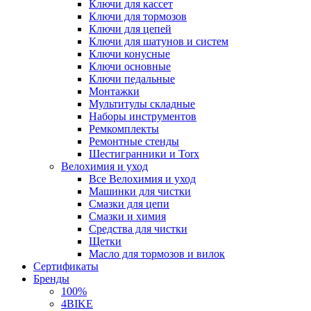
Ключи для кассет
Ключи для тормозов
Ключи для цепей
Ключи для шатунов и систем
Ключи конусные
Ключи основные
Ключи педальные
Монтажки
Мультитулы складные
Наборы инструментов
Ремкомплекты
Ремонтные стенды
Шестигранники и Torx
Велохимия и уход
Все Велохимия и уход
Машинки для чистки
Смазки для цепи
Смазки и химия
Средства для чистки
Щетки
Масло для тормозов и вилок
Сертификаты
Бренды
100%
4BIKE