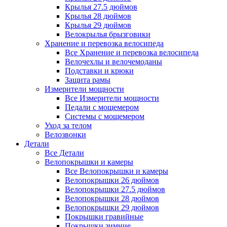
Крылья 27.5 дюймов
Крылья 28 дюймов
Крылья 29 дюймов
Велокрылья брызговики
Хранение и перевозка велосипеда
Все Хранение и перевозка велосипеда
Велочехлы и велочемоданы
Подставки и крюки
Защита рамы
Измерители мощности
Все Измерители мощности
Педали с мощемером
Системы с мощемером
Уход за телом
Велозвонки
Детали
Все Детали
Велопокрышки и камеры
Все Велопокрышки и камеры
Велопокрышки 26 дюймов
Велопокрышки 27.5 дюймов
Велопокрышки 28 дюймов
Велопокрышки 29 дюймов
Покрышки гравийные
Покрышки зимние