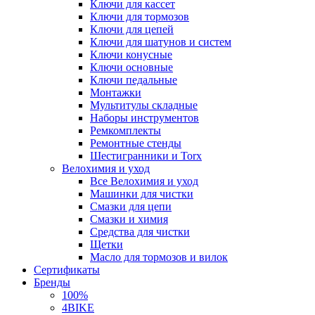
Ключи для кассет
Ключи для тормозов
Ключи для цепей
Ключи для шатунов и систем
Ключи конусные
Ключи основные
Ключи педальные
Монтажки
Мультитулы складные
Наборы инструментов
Ремкомплекты
Ремонтные стенды
Шестигранники и Torx
Велохимия и уход
Все Велохимия и уход
Машинки для чистки
Смазки для цепи
Смазки и химия
Средства для чистки
Щетки
Масло для тормозов и вилок
Сертификаты
Бренды
100%
4BIKE