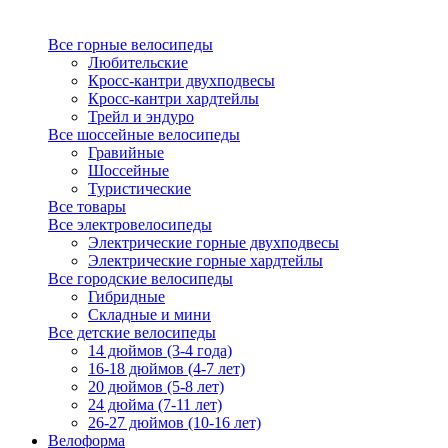
Все горные велосипеды
Любительские
Кросс-кантри двухподвесы
Кросс-кантри хардтейлы
Трейл и эндуро
Все шоссейные велосипеды
Гравийные
Шоссейные
Туристические
Все товары
Все электровелосипеды
Электрические горные двухподвесы
Электрические горные хардтейлы
Все городские велосипеды
Гибридные
Складные и мини
Все детские велосипеды
14 дюймов (3-4 года)
16-18 дюймов (4-7 лет)
20 дюймов (5-8 лет)
24 дюйма (7-11 лет)
26-27 дюймов (10-16 лет)
Велоформа