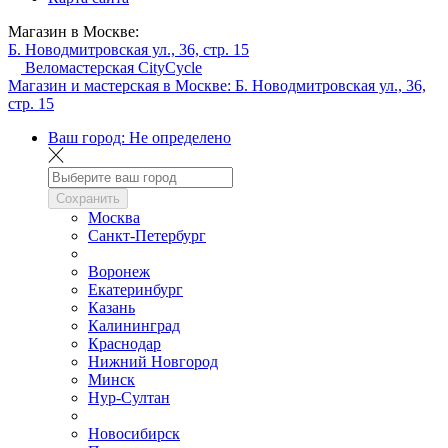
Магазин в Москве:
Б. Новодмитровская ул., 36, стр. 15
Веломастерская CityCycle
Магазин и мастерская в Москве:
Б. Новодмитровская ул., 36,
стр. 15
Ваш город:
Не определено
Сохранить
Москва
Санкт-Петербург
Воронеж
Екатеринбург
Казань
Калининград
Краснодар
Нижний Новгород
Минск
Нур-Султан
Новосибирск