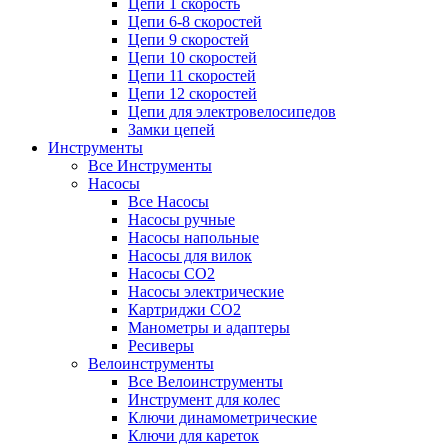
Цепи 1 скорость
Цепи 6-8 скоростей
Цепи 9 скоростей
Цепи 10 скоростей
Цепи 11 скоростей
Цепи 12 скоростей
Цепи для электровелосипедов
Замки цепей
Инструменты
Все Инструменты
Насосы
Все Насосы
Насосы ручные
Насосы напольные
Насосы для вилок
Насосы CO2
Насосы электрические
Картриджи CO2
Манометры и адаптеры
Ресиверы
Велоинструменты
Все Велоинструменты
Инструмент для колес
Ключи динамометрические
Ключи для кареток