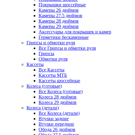
Покрышки шоссейные
Камеры 26 дюймов
Камеры 27.5 дюймов
Камеры 28 дюймов
Камеры 29 дюймов
Аксессуары для покрышек и камер
Герметики бескамерные
Грипсы и обмотки руля
Все Грипсы и обмотки руля
Грипсы
Обмотки руля
Кассеты
Все Кассеты
Кассеты МТБ
Кассеты шоссейные
Колеса (готовые)
Все Колеса (готовые)
Колеса 28 дюймов
Колеса 29 дюймов
Колеса (детали)
Все Колеса (детали)
Втулки задние
Втулки передние
Обода 26 дюймов
Обода 27.5 дюймов