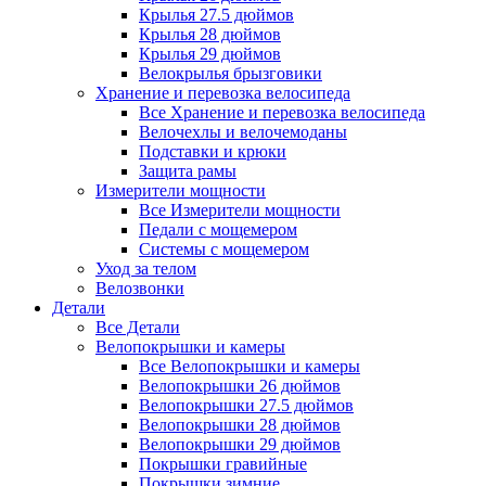
Крылья 27.5 дюймов
Крылья 28 дюймов
Крылья 29 дюймов
Велокрылья брызговики
Хранение и перевозка велосипеда
Все Хранение и перевозка велосипеда
Велочехлы и велочемоданы
Подставки и крюки
Защита рамы
Измерители мощности
Все Измерители мощности
Педали с мощемером
Системы с мощемером
Уход за телом
Велозвонки
Детали
Все Детали
Велопокрышки и камеры
Все Велопокрышки и камеры
Велопокрышки 26 дюймов
Велопокрышки 27.5 дюймов
Велопокрышки 28 дюймов
Велопокрышки 29 дюймов
Покрышки гравийные
Покрышки зимние