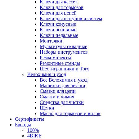
Ключи для кассет
Ключи для тормозов
Ключи для цепей
Ключи для шатунов и систем
Ключи конусные
Ключи основные
Ключи педальные
Монтажки
Мультитулы складные
Наборы инструментов
Ремкомплекты
Ремонтные стенды
Шестигранники и Torx
Велохимия и уход
Все Велохимия и уход
Машинки для чистки
Смазки для цепи
Смазки и химия
Средства для чистки
Щетки
Масло для тормозов и вилок
Сертификаты
Бренды
100%
4BIKE