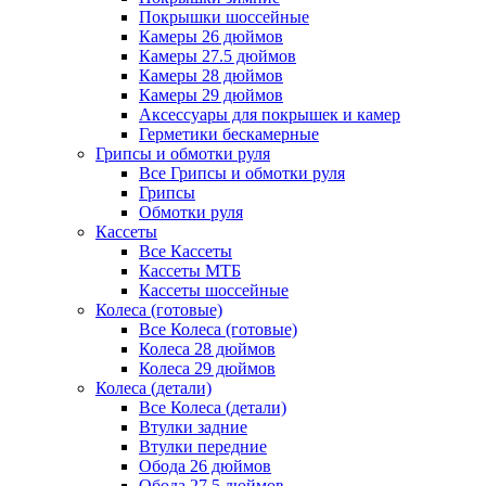
Покрышки шоссейные
Камеры 26 дюймов
Камеры 27.5 дюймов
Камеры 28 дюймов
Камеры 29 дюймов
Аксессуары для покрышек и камер
Герметики бескамерные
Грипсы и обмотки руля
Все Грипсы и обмотки руля
Грипсы
Обмотки руля
Кассеты
Все Кассеты
Кассеты МТБ
Кассеты шоссейные
Колеса (готовые)
Все Колеса (готовые)
Колеса 28 дюймов
Колеса 29 дюймов
Колеса (детали)
Все Колеса (детали)
Втулки задние
Втулки передние
Обода 26 дюймов
Обода 27.5 дюймов