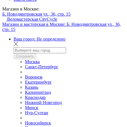
Магазин в Москве:
Б. Новодмитровская ул., 36, стр. 15
Веломастерская CityCycle
Магазин и мастерская в Москве:
Б. Новодмитровская ул., 36,
стр. 15
Ваш город:
Не определено
Сохранить
Москва
Санкт-Петербург
Воронеж
Екатеринбург
Казань
Калининград
Краснодар
Нижний Новгород
Минск
Нур-Султан
Новосибирск