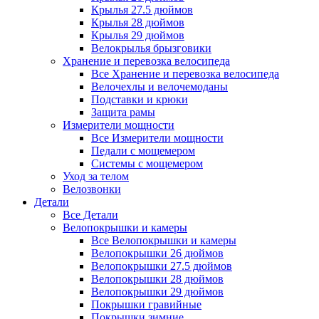
Крылья 27.5 дюймов
Крылья 28 дюймов
Крылья 29 дюймов
Велокрылья брызговики
Хранение и перевозка велосипеда
Все Хранение и перевозка велосипеда
Велочехлы и велочемоданы
Подставки и крюки
Защита рамы
Измерители мощности
Все Измерители мощности
Педали с мощемером
Системы с мощемером
Уход за телом
Велозвонки
Детали
Все Детали
Велопокрышки и камеры
Все Велопокрышки и камеры
Велопокрышки 26 дюймов
Велопокрышки 27.5 дюймов
Велопокрышки 28 дюймов
Велопокрышки 29 дюймов
Покрышки гравийные
Покрышки зимние