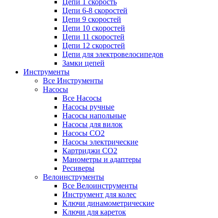
Цепи 1 скорость
Цепи 6-8 скоростей
Цепи 9 скоростей
Цепи 10 скоростей
Цепи 11 скоростей
Цепи 12 скоростей
Цепи для электровелосипедов
Замки цепей
Инструменты
Все Инструменты
Насосы
Все Насосы
Насосы ручные
Насосы напольные
Насосы для вилок
Насосы CO2
Насосы электрические
Картриджи CO2
Манометры и адаптеры
Ресиверы
Велоинструменты
Все Велоинструменты
Инструмент для колес
Ключи динамометрические
Ключи для кареток