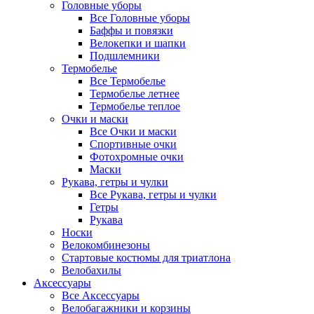
Головные уборы
Все Головные уборы
Баффы и повязки
Велокепки и шапки
Подшлемники
Термобелье
Все Термобелье
Термобелье летнее
Термобелье теплое
Очки и маски
Все Очки и маски
Спортивные очки
Фотохромные очки
Маски
Рукава, гетры и чулки
Все Рукава, гетры и чулки
Гетры
Рукава
Носки
Велокомбинезоны
Стартовые костюмы для триатлона
Велобахилы
Аксессуары
Все Аксессуары
Велобагажники и корзины