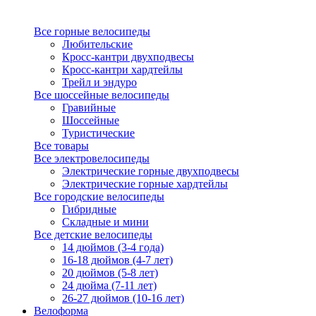
Все горные велосипеды
Любительские
Кросс-кантри двухподвесы
Кросс-кантри хардтейлы
Трейл и эндуро
Все шоссейные велосипеды
Гравийные
Шоссейные
Туристические
Все товары
Все электровелосипеды
Электрические горные двухподвесы
Электрические горные хардтейлы
Все городские велосипеды
Гибридные
Складные и мини
Все детские велосипеды
14 дюймов (3-4 года)
16-18 дюймов (4-7 лет)
20 дюймов (5-8 лет)
24 дюйма (7-11 лет)
26-27 дюймов (10-16 лет)
Велоформа