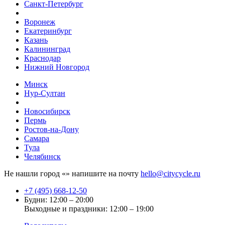
Санкт-Петербург
Воронеж
Екатеринбург
Казань
Калининград
Краснодар
Нижний Новгород
Минск
Нур-Султан
Новосибирск
Пермь
Ростов-на-Дону
Самара
Тула
Челябинск
Не нашли город «
» напишите на почту
hello@citycycle.ru
+7 (495) 668-12-50
Будни: 12:00 – 20:00
Выходные и праздники: 12:00 – 19:00