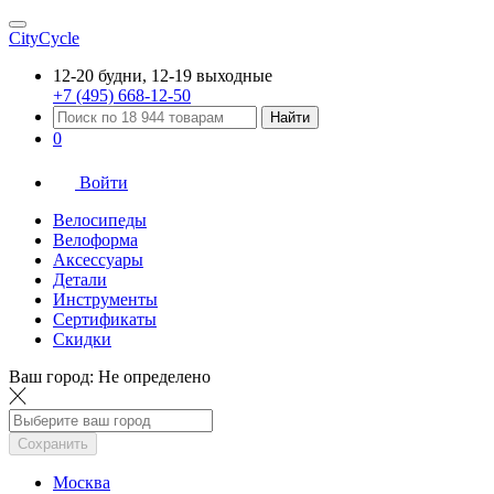
CityCycle
12-20 будни, 12-19 выходные
+7 (495) 668-12-50
Найти
0
Войти
Велосипеды
Велоформа
Аксессуары
Детали
Инструменты
Сертификаты
Скидки
Ваш город:
Не определено
Сохранить
Москва