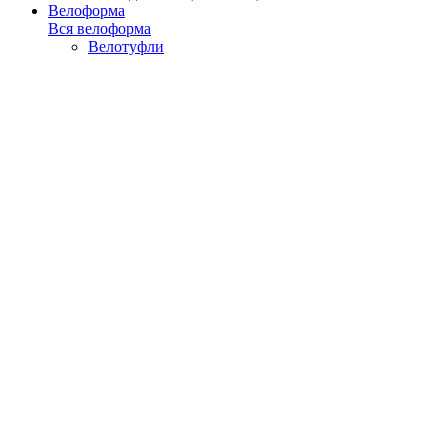
Велоформа
Вся велоформа
Велотуфли