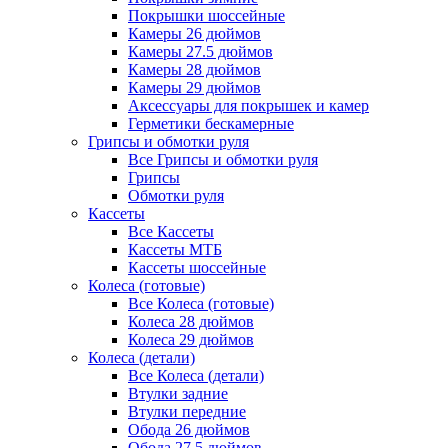
Покрышки шоссейные
Камеры 26 дюймов
Камеры 27.5 дюймов
Камеры 28 дюймов
Камеры 29 дюймов
Аксессуары для покрышек и камер
Герметики бескамерные
Грипсы и обмотки руля
Все Грипсы и обмотки руля
Грипсы
Обмотки руля
Кассеты
Все Кассеты
Кассеты МТБ
Кассеты шоссейные
Колеса (готовые)
Все Колеса (готовые)
Колеса 28 дюймов
Колеса 29 дюймов
Колеса (детали)
Все Колеса (детали)
Втулки задние
Втулки передние
Обода 26 дюймов
Обода 27.5 дюймов