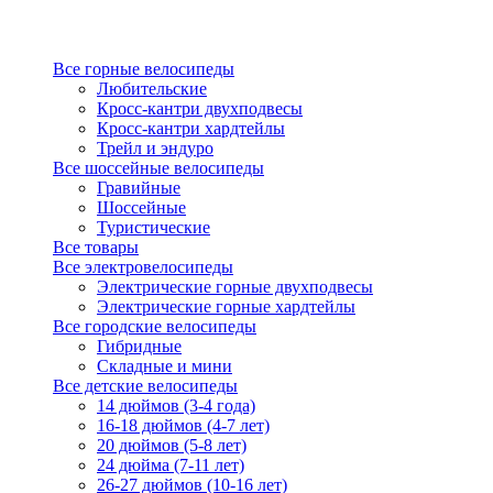
Все горные велосипеды
Любительские
Кросс-кантри двухподвесы
Кросс-кантри хардтейлы
Трейл и эндуро
Все шоссейные велосипеды
Гравийные
Шоссейные
Туристические
Все товары
Все электровелосипеды
Электрические горные двухподвесы
Электрические горные хардтейлы
Все городские велосипеды
Гибридные
Складные и мини
Все детские велосипеды
14 дюймов (3-4 года)
16-18 дюймов (4-7 лет)
20 дюймов (5-8 лет)
24 дюйма (7-11 лет)
26-27 дюймов (10-16 лет)