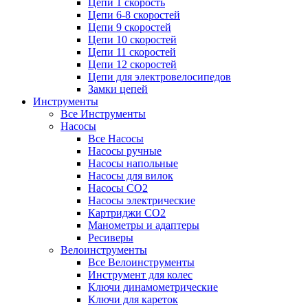
Цепи 1 скорость
Цепи 6-8 скоростей
Цепи 9 скоростей
Цепи 10 скоростей
Цепи 11 скоростей
Цепи 12 скоростей
Цепи для электровелосипедов
Замки цепей
Инструменты
Все Инструменты
Насосы
Все Насосы
Насосы ручные
Насосы напольные
Насосы для вилок
Насосы CO2
Насосы электрические
Картриджи CO2
Манометры и адаптеры
Ресиверы
Велоинструменты
Все Велоинструменты
Инструмент для колес
Ключи динамометрические
Ключи для кареток