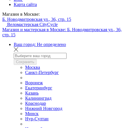
Карта сайта
Магазин в Москве:
Б. Новодмитровская ул., 36, стр. 15
Веломастерская CityCycle
Магазин и мастерская в Москве:
Б. Новодмитровская ул., 36,
стр. 15
Ваш город:
Не определено
Сохранить
Москва
Санкт-Петербург
Воронеж
Екатеринбург
Казань
Калининград
Краснодар
Нижний Новгород
Минск
Нур-Султан