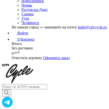
Новосибирск
Пермь
Ростов-на-Дону
Самара
Тула
Челябинск
Не нашли город «
» напишите на почту
hello@citycycle.ru
Войти
0
Корзина
Итого
без доставки
руб
0
Очистить корзину
Оформить заказ