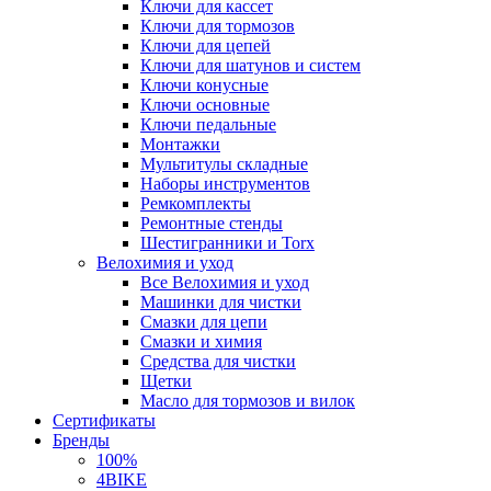
Ключи для кассет
Ключи для тормозов
Ключи для цепей
Ключи для шатунов и систем
Ключи конусные
Ключи основные
Ключи педальные
Монтажки
Мультитулы складные
Наборы инструментов
Ремкомплекты
Ремонтные стенды
Шестигранники и Torx
Велохимия и уход
Все Велохимия и уход
Машинки для чистки
Смазки для цепи
Смазки и химия
Средства для чистки
Щетки
Масло для тормозов и вилок
Сертификаты
Бренды
100%
4BIKE