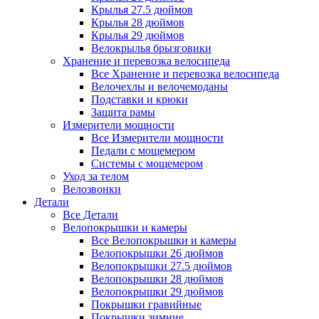
Крылья 27.5 дюймов
Крылья 28 дюймов
Крылья 29 дюймов
Велокрылья брызговики
Хранение и перевозка велосипеда
Все Хранение и перевозка велосипеда
Велочехлы и велочемоданы
Подставки и крюки
Защита рамы
Измерители мощности
Все Измерители мощности
Педали с мощемером
Системы с мощемером
Уход за телом
Велозвонки
Детали
Все Детали
Велопокрышки и камеры
Все Велопокрышки и камеры
Велопокрышки 26 дюймов
Велопокрышки 27.5 дюймов
Велопокрышки 28 дюймов
Велопокрышки 29 дюймов
Покрышки гравийные
Покрышки зимние