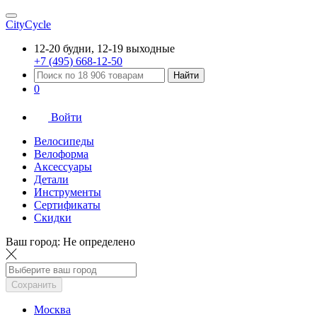
CityCycle
12-20 будни, 12-19 выходные
+7 (495) 668-12-50
Найти
0
Войти
Велосипеды
Велоформа
Аксессуары
Детали
Инструменты
Сертификаты
Скидки
Ваш город:
Не определено
Сохранить
Москва