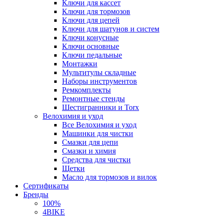
Ключи для кассет
Ключи для тормозов
Ключи для цепей
Ключи для шатунов и систем
Ключи конусные
Ключи основные
Ключи педальные
Монтажки
Мультитулы складные
Наборы инструментов
Ремкомплекты
Ремонтные стенды
Шестигранники и Torx
Велохимия и уход
Все Велохимия и уход
Машинки для чистки
Смазки для цепи
Смазки и химия
Средства для чистки
Щетки
Масло для тормозов и вилок
Сертификаты
Бренды
100%
4BIKE