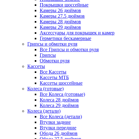
Покрышки шоссейные
Камеры 26 дюймов
Камеры 27.5 дюймов
Камеры 28 дюймов
Камеры 29 дюймов
Аксессуары для покрышек и камер
Герметики бескамерные
Грипсы и обмотки руля
Все Грипсы и обмотки руля
Грипсы
Обмотки руля
Кассеты
Все Кассеты
Кассеты МТБ
Кассеты шоссейные
Колеса (готовые)
Все Колеса (готовые)
Колеса 28 дюймов
Колеса 29 дюймов
Колеса (детали)
Все Колеса (детали)
Втулки задние
Втулки передние
Обода 26 дюймов
Обода 27.5 дюймов