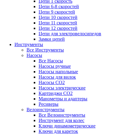
Цепи 1 скорость
Цепи 6-8 скоростей
Цепи 9 скоростей
Цепи 10 скоростей
Цепи 11 скоростей
Цепи 12 скоростей
Цепи для электровелосипедов
Замки цепей
Инструменты
Все Инструменты
Насосы
Все Насосы
Насосы ручные
Насосы напольные
Насосы для вилок
Насосы CO2
Насосы электрические
Картриджи CO2
Манометры и адаптеры
Ресиверы
Велоинструменты
Все Велоинструменты
Инструмент для колес
Ключи динамометрические
Ключи для кареток