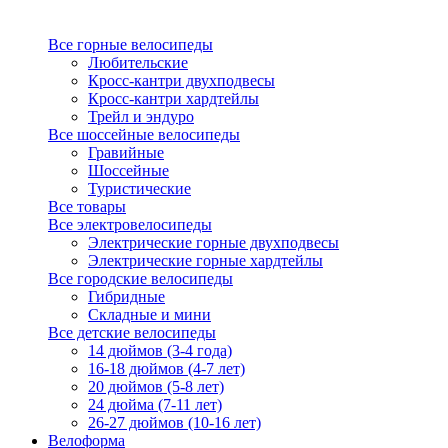
Все горные велосипеды
Любительские
Кросс-кантри двухподвесы
Кросс-кантри хардтейлы
Трейл и эндуро
Все шоссейные велосипеды
Гравийные
Шоссейные
Туристические
Все товары
Все электровелосипеды
Электрические горные двухподвесы
Электрические горные хардтейлы
Все городские велосипеды
Гибридные
Складные и мини
Все детские велосипеды
14 дюймов (3-4 года)
16-18 дюймов (4-7 лет)
20 дюймов (5-8 лет)
24 дюйма (7-11 лет)
26-27 дюймов (10-16 лет)
Велоформа