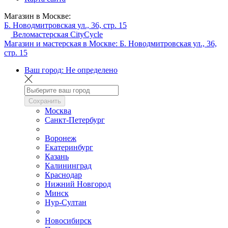
Магазин в Москве:
Б. Новодмитровская ул., 36, стр. 15
Веломастерская CityCycle
Магазин и мастерская в Москве:
Б. Новодмитровская ул., 36,
стр. 15
Ваш город:
Не определено
Сохранить
Москва
Санкт-Петербург
Воронеж
Екатеринбург
Казань
Калининград
Краснодар
Нижний Новгород
Минск
Нур-Султан
Новосибирск