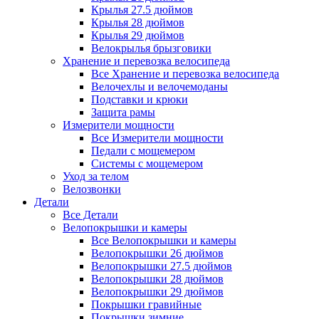
Крылья 27.5 дюймов
Крылья 28 дюймов
Крылья 29 дюймов
Велокрылья брызговики
Хранение и перевозка велосипеда
Все Хранение и перевозка велосипеда
Велочехлы и велочемоданы
Подставки и крюки
Защита рамы
Измерители мощности
Все Измерители мощности
Педали с мощемером
Системы с мощемером
Уход за телом
Велозвонки
Детали
Все Детали
Велопокрышки и камеры
Все Велопокрышки и камеры
Велопокрышки 26 дюймов
Велопокрышки 27.5 дюймов
Велопокрышки 28 дюймов
Велопокрышки 29 дюймов
Покрышки гравийные
Покрышки зимние