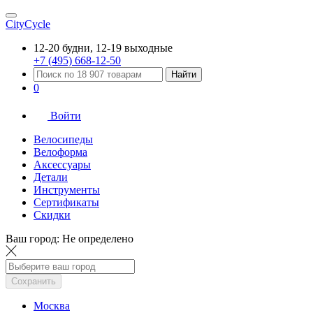
CityCycle
12-20 будни, 12-19 выходные
+7 (495) 668-12-50
Найти
0
Войти
Велосипеды
Велоформа
Аксессуары
Детали
Инструменты
Сертификаты
Скидки
Ваш город:
Не определено
Сохранить
Москва