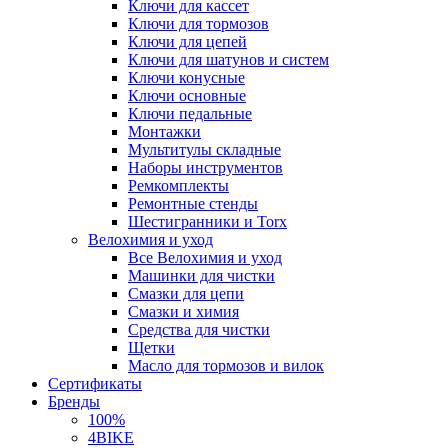
Ключи для кассет
Ключи для тормозов
Ключи для цепей
Ключи для шатунов и систем
Ключи конусные
Ключи основные
Ключи педальные
Монтажки
Мультитулы складные
Наборы инструментов
Ремкомплекты
Ремонтные стенды
Шестигранники и Torx
Велохимия и уход
Все Велохимия и уход
Машинки для чистки
Смазки для цепи
Смазки и химия
Средства для чистки
Щетки
Масло для тормозов и вилок
Сертификаты
Бренды
100%
4BIKE