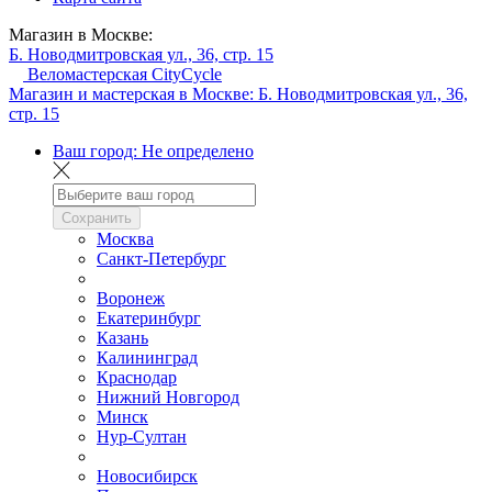
Магазин в Москве:
Б. Новодмитровская ул., 36, стр. 15
Веломастерская CityCycle
Магазин и мастерская в Москве:
Б. Новодмитровская ул., 36,
стр. 15
Ваш город:
Не определено
Сохранить
Москва
Санкт-Петербург
Воронеж
Екатеринбург
Казань
Калининград
Краснодар
Нижний Новгород
Минск
Нур-Султан
Новосибирск