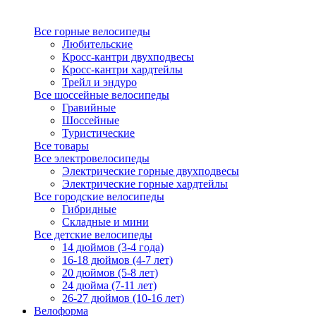
Все горные велосипеды
Любительские
Кросс-кантри двухподвесы
Кросс-кантри хардтейлы
Трейл и эндуро
Все шоссейные велосипеды
Гравийные
Шоссейные
Туристические
Все товары
Все электровелосипеды
Электрические горные двухподвесы
Электрические горные хардтейлы
Все городские велосипеды
Гибридные
Складные и мини
Все детские велосипеды
14 дюймов (3-4 года)
16-18 дюймов (4-7 лет)
20 дюймов (5-8 лет)
24 дюйма (7-11 лет)
26-27 дюймов (10-16 лет)
Велоформа