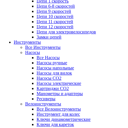
Цепи 1 скорость
Цепи 6-8 скоростей
Цепи 9 скоростей
Цепи 10 скоростей
Цепи 11 скоростей
Цепи 12 скоростей
Цепи для электровелосипедов
Замки цепей
Инструменты
Все Инструменты
Насосы
Все Насосы
Насосы ручные
Насосы напольные
Насосы для вилок
Насосы CO2
Насосы электрические
Картриджи CO2
Манометры и адаптеры
Ресиверы
Велоинструменты
Все Велоинструменты
Инструмент для колес
Ключи динамометрические
Ключи для кареток