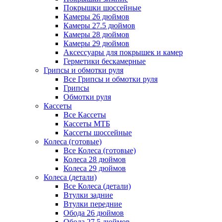
Покрышки шоссейные
Камеры 26 дюймов
Камеры 27.5 дюймов
Камеры 28 дюймов
Камеры 29 дюймов
Аксессуары для покрышек и камер
Герметики бескамерные
Грипсы и обмотки руля
Все Грипсы и обмотки руля
Грипсы
Обмотки руля
Кассеты
Все Кассеты
Кассеты МТБ
Кассеты шоссейные
Колеса (готовые)
Все Колеса (готовые)
Колеса 28 дюймов
Колеса 29 дюймов
Колеса (детали)
Все Колеса (детали)
Втулки задние
Втулки передние
Обода 26 дюймов
Обода 27.5 дюймов