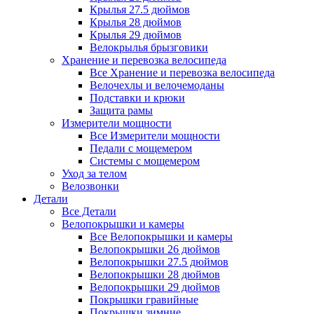
Крылья 27.5 дюймов
Крылья 28 дюймов
Крылья 29 дюймов
Велокрылья брызговики
Хранение и перевозка велосипеда
Все Хранение и перевозка велосипеда
Велочехлы и велочемоданы
Подставки и крюки
Защита рамы
Измерители мощности
Все Измерители мощности
Педали с мощемером
Системы с мощемером
Уход за телом
Велозвонки
Детали
Все Детали
Велопокрышки и камеры
Все Велопокрышки и камеры
Велопокрышки 26 дюймов
Велопокрышки 27.5 дюймов
Велопокрышки 28 дюймов
Велопокрышки 29 дюймов
Покрышки гравийные
Покрышки зимние