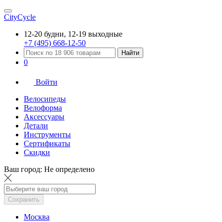
CityCycle
12-20 будни, 12-19 выходные
+7 (495) 668-12-50
Найти
0
Войти
Велосипеды
Велоформа
Аксессуары
Детали
Инструменты
Сертификаты
Скидки
Ваш город:
Не определено
Сохранить
Москва