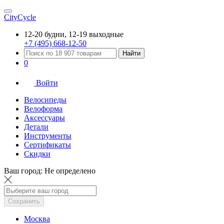
CityCycle
12-20 будни, 12-19 выходные
+7 (495) 668-12-50
Найти
0
Войти
Велосипеды
Велоформа
Аксессуары
Детали
Инструменты
Сертификаты
Скидки
Ваш город:
Не определено
Сохранить
Москва