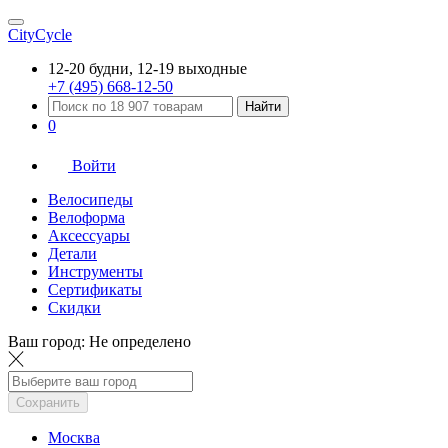
CityCycle
12-20 будни, 12-19 выходные
+7 (495) 668-12-50
Найти
0
Войти
Велосипеды
Велоформа
Аксессуары
Детали
Инструменты
Сертификаты
Скидки
Ваш город:
Не определено
Сохранить
Москва