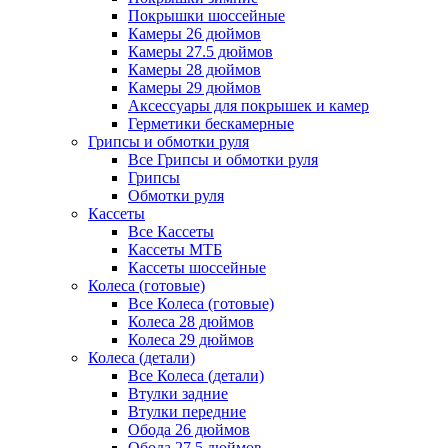
Покрышки шоссейные
Камеры 26 дюймов
Камеры 27.5 дюймов
Камеры 28 дюймов
Камеры 29 дюймов
Аксессуары для покрышек и камер
Герметики бескамерные
Грипсы и обмотки руля
Все Грипсы и обмотки руля
Грипсы
Обмотки руля
Кассеты
Все Кассеты
Кассеты МТБ
Кассеты шоссейные
Колеса (готовые)
Все Колеса (готовые)
Колеса 28 дюймов
Колеса 29 дюймов
Колеса (детали)
Все Колеса (детали)
Втулки задние
Втулки передние
Обода 26 дюймов
Обода 27.5 дюймов