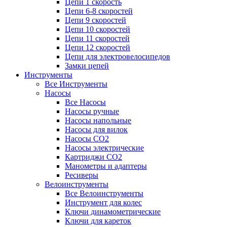
Цепи 1 скорость
Цепи 6-8 скоростей
Цепи 9 скоростей
Цепи 10 скоростей
Цепи 11 скоростей
Цепи 12 скоростей
Цепи для электровелосипедов
Замки цепей
Инструменты
Все Инструменты
Насосы
Все Насосы
Насосы ручные
Насосы напольные
Насосы для вилок
Насосы CO2
Насосы электрические
Картриджи CO2
Манометры и адаптеры
Ресиверы
Велоинструменты
Все Велоинструменты
Инструмент для колес
Ключи динамометрические
Ключи для кареток