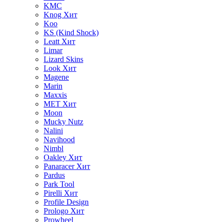
KMC
Knog
Хит
Koo
KS (Kind Shock)
Leatt
Хит
Limar
Lizard Skins
Look
Хит
Magene
Marin
Maxxis
MET
Хит
Moon
Mucky Nutz
Nalini
Navihood
Nimbl
Oakley
Хит
Panaracer
Хит
Pardus
Park Tool
Pirelli
Хит
Profile Design
Prologo
Хит
Prowheel