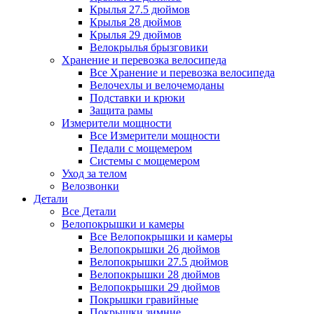
Крылья 27.5 дюймов
Крылья 28 дюймов
Крылья 29 дюймов
Велокрылья брызговики
Хранение и перевозка велосипеда
Все Хранение и перевозка велосипеда
Велочехлы и велочемоданы
Подставки и крюки
Защита рамы
Измерители мощности
Все Измерители мощности
Педали с мощемером
Системы с мощемером
Уход за телом
Велозвонки
Детали
Все Детали
Велопокрышки и камеры
Все Велопокрышки и камеры
Велопокрышки 26 дюймов
Велопокрышки 27.5 дюймов
Велопокрышки 28 дюймов
Велопокрышки 29 дюймов
Покрышки гравийные
Покрышки зимние