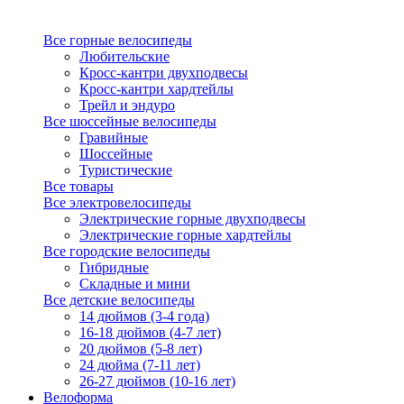
Все горные велосипеды
Любительские
Кросс-кантри двухподвесы
Кросс-кантри хардтейлы
Трейл и эндуро
Все шоссейные велосипеды
Гравийные
Шоссейные
Туристические
Все товары
Все электровелосипеды
Электрические горные двухподвесы
Электрические горные хардтейлы
Все городские велосипеды
Гибридные
Складные и мини
Все детские велосипеды
14 дюймов (3-4 года)
16-18 дюймов (4-7 лет)
20 дюймов (5-8 лет)
24 дюйма (7-11 лет)
26-27 дюймов (10-16 лет)
Велоформа