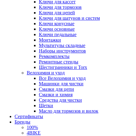
Ключи для кассет
Ключи для тормозов
Ключи для цепей
Ключи для шатунов и систем
Ключи конусные
Ключи основные
Ключи педальные
Монтажки
Мультитулы складные
Наборы инструментов
Ремкомплекты
Ремонтные стенды
Шестигранники и Torx
Велохимия и уход
Все Велохимия и уход
Машинки для чистки
Смазки для цепи
Смазки и химия
Средства для чистки
Щетки
Масло для тормозов и вилок
Сертификаты
Бренды
100%
4BIKE