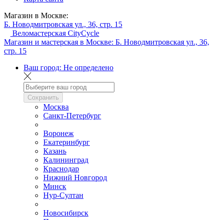
Магазин в Москве:
Б. Новодмитровская ул., 36, стр. 15
Веломастерская CityCycle
Магазин и мастерская в Москве:
Б. Новодмитровская ул., 36,
стр. 15
Ваш город:
Не определено
Сохранить
Москва
Санкт-Петербург
Воронеж
Екатеринбург
Казань
Калининград
Краснодар
Нижний Новгород
Минск
Нур-Султан
Новосибирск