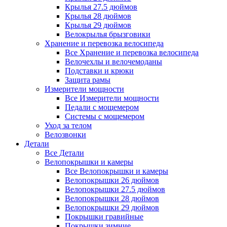
Крылья 27.5 дюймов
Крылья 28 дюймов
Крылья 29 дюймов
Велокрылья брызговики
Хранение и перевозка велосипеда
Все Хранение и перевозка велосипеда
Велочехлы и велочемоданы
Подставки и крюки
Защита рамы
Измерители мощности
Все Измерители мощности
Педали с мощемером
Системы с мощемером
Уход за телом
Велозвонки
Детали
Все Детали
Велопокрышки и камеры
Все Велопокрышки и камеры
Велопокрышки 26 дюймов
Велопокрышки 27.5 дюймов
Велопокрышки 28 дюймов
Велопокрышки 29 дюймов
Покрышки гравийные
Покрышки зимние