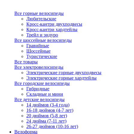
Все горные велосипеды
Любительские
Кросс-кантри двухподвесы
Кросс-кантри хардтейлы
Трейл и эндуро
Все шоссейные велосипеды
Гравийные
Шоссейные
Туристические
Все товары
Все электровелосипеды
Электрические горные двухподвесы
Электрические горные хардтейлы
Все городские велосипеды
Гибридные
Складные и мини
Все детские велосипеды
14 дюймов (3-4 года)
16-18 дюймов (4-7 лет)
20 дюймов (5-8 лет)
24 дюйма (7-11 лет)
26-27 дюймов (10-16 лет)
Велоформа