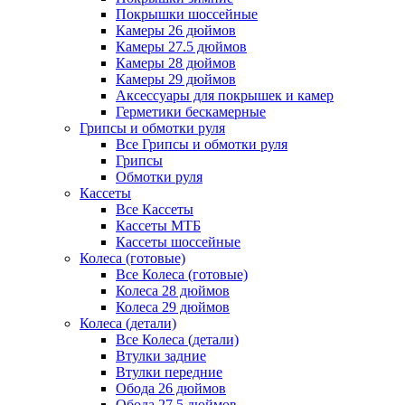
Покрышки шоссейные
Камеры 26 дюймов
Камеры 27.5 дюймов
Камеры 28 дюймов
Камеры 29 дюймов
Аксессуары для покрышек и камер
Герметики бескамерные
Грипсы и обмотки руля
Все Грипсы и обмотки руля
Грипсы
Обмотки руля
Кассеты
Все Кассеты
Кассеты МТБ
Кассеты шоссейные
Колеса (готовые)
Все Колеса (готовые)
Колеса 28 дюймов
Колеса 29 дюймов
Колеса (детали)
Все Колеса (детали)
Втулки задние
Втулки передние
Обода 26 дюймов
Обода 27.5 дюймов