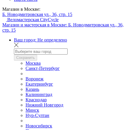
Магазин в Москве:
Б. Новодмитровская ул., 36, стр. 15
Веломастерская CityCycle
Магазин и мастерская в Москве:
Б. Новодмитровская ул., 36,
стр. 15
Ваш город:
Не определено
Сохранить
Москва
Санкт-Петербург
Воронеж
Екатеринбург
Казань
Калининград
Краснодар
Нижний Новгород
Минск
Нур-Султан
Новосибирск