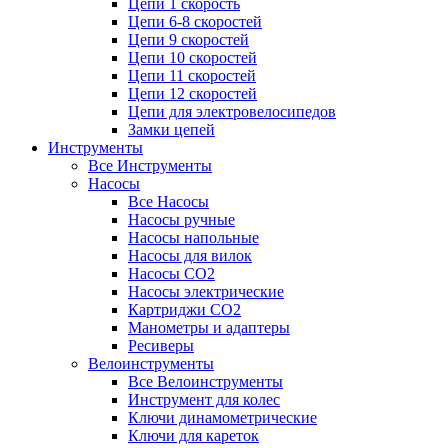
Цепи 1 скорость
Цепи 6-8 скоростей
Цепи 9 скоростей
Цепи 10 скоростей
Цепи 11 скоростей
Цепи 12 скоростей
Цепи для электровелосипедов
Замки цепей
Инструменты
Все Инструменты
Насосы
Все Насосы
Насосы ручные
Насосы напольные
Насосы для вилок
Насосы CO2
Насосы электрические
Картриджи CO2
Манометры и адаптеры
Ресиверы
Велоинструменты
Все Велоинструменты
Инструмент для колес
Ключи динамометрические
Ключи для кареток