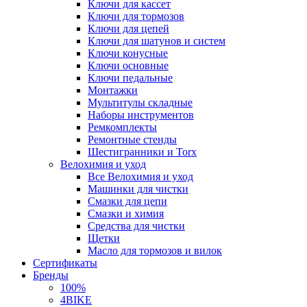
Ключи для кассет
Ключи для тормозов
Ключи для цепей
Ключи для шатунов и систем
Ключи конусные
Ключи основные
Ключи педальные
Монтажки
Мультитулы складные
Наборы инструментов
Ремкомплекты
Ремонтные стенды
Шестигранники и Torx
Велохимия и уход
Все Велохимия и уход
Машинки для чистки
Смазки для цепи
Смазки и химия
Средства для чистки
Щетки
Масло для тормозов и вилок
Сертификаты
Бренды
100%
4BIKE