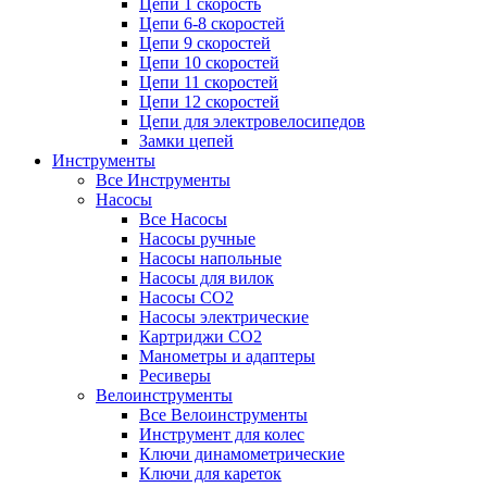
Цепи 1 скорость
Цепи 6-8 скоростей
Цепи 9 скоростей
Цепи 10 скоростей
Цепи 11 скоростей
Цепи 12 скоростей
Цепи для электровелосипедов
Замки цепей
Инструменты
Все Инструменты
Насосы
Все Насосы
Насосы ручные
Насосы напольные
Насосы для вилок
Насосы CO2
Насосы электрические
Картриджи CO2
Манометры и адаптеры
Ресиверы
Велоинструменты
Все Велоинструменты
Инструмент для колес
Ключи динамометрические
Ключи для кареток