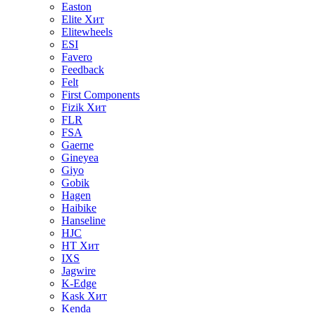
Easton
Elite
Хит
Elitewheels
ESI
Favero
Feedback
Felt
First Components
Fizik
Хит
FLR
FSA
Gaerne
Gineyea
Giyo
Gobik
Hagen
Haibike
Hanseline
HJC
HT
Хит
IXS
Jagwire
K-Edge
Kask
Хит
Kenda