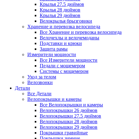
Крылья 27.5 дюймов
Крылья 28 дюймов
Крылья 29 дюймов
Велокрылья брызговики
Хранение и перевозка велосипеда
Все Хранение и перевозка велосипеда
Велочехлы и велочемоданы
Подставки и крюки
Защита рамы
Измерители мощности
Все Измерители мощности
Педали с мощемером
Системы с мощемером
Уход за телом
Велозвонки
Детали
Все Детали
Велопокрышки и камеры
Все Велопокрышки и камеры
Велопокрышки 26 дюймов
Велопокрышки 27.5 дюймов
Велопокрышки 28 дюймов
Велопокрышки 29 дюймов
Покрышки гравийные
Покрышки зимние