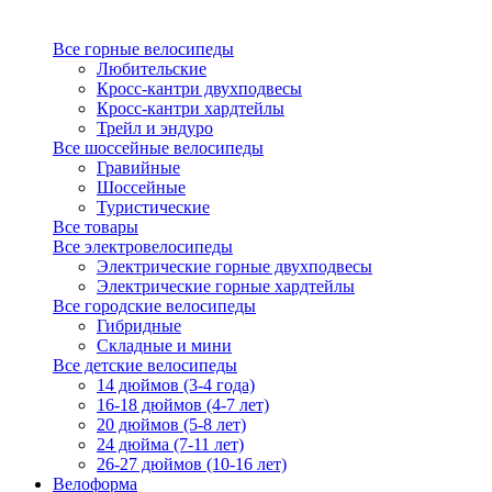
Все горные велосипеды
Любительские
Кросс-кантри двухподвесы
Кросс-кантри хардтейлы
Трейл и эндуро
Все шоссейные велосипеды
Гравийные
Шоссейные
Туристические
Все товары
Все электровелосипеды
Электрические горные двухподвесы
Электрические горные хардтейлы
Все городские велосипеды
Гибридные
Складные и мини
Все детские велосипеды
14 дюймов (3-4 года)
16-18 дюймов (4-7 лет)
20 дюймов (5-8 лет)
24 дюйма (7-11 лет)
26-27 дюймов (10-16 лет)
Велоформа