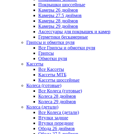
Покрышки шоссейные
Камеры 26 дюймов
Камеры 27.5 дюймов
Камеры 28 дюймов
Камеры 29 дюймов
Аксессуары для покрышек и камер
Герметики бескамерные
Грипсы и обмотки руля
Все Грипсы и обмотки руля
Грипсы
Обмотки руля
Кассеты
Все Кассеты
Кассеты МТБ
Кассеты шоссейные
Колеса (готовые)
Все Колеса (готовые)
Колеса 28 дюймов
Колеса 29 дюймов
Колеса (детали)
Все Колеса (детали)
Втулки задние
Втулки передние
Обода 26 дюймов
Обода 27.5 дюймов