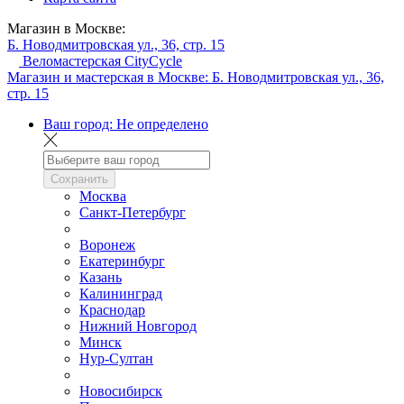
Магазин в Москве:
Б. Новодмитровская ул., 36, стр. 15
Веломастерская CityCycle
Магазин и мастерская в Москве:
Б. Новодмитровская ул., 36,
стр. 15
Ваш город:
Не определено
Сохранить
Москва
Санкт-Петербург
Воронеж
Екатеринбург
Казань
Калининград
Краснодар
Нижний Новгород
Минск
Нур-Султан
Новосибирск