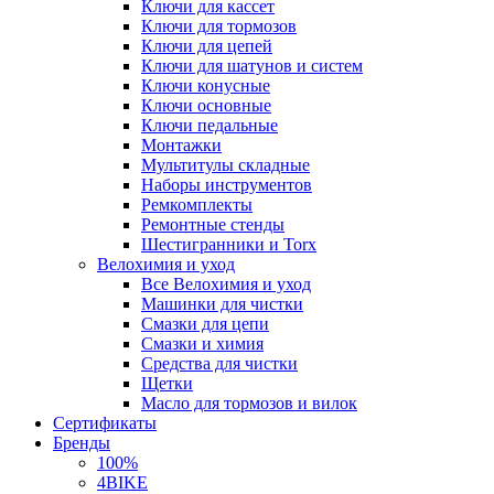
Ключи для кассет
Ключи для тормозов
Ключи для цепей
Ключи для шатунов и систем
Ключи конусные
Ключи основные
Ключи педальные
Монтажки
Мультитулы складные
Наборы инструментов
Ремкомплекты
Ремонтные стенды
Шестигранники и Torx
Велохимия и уход
Все Велохимия и уход
Машинки для чистки
Смазки для цепи
Смазки и химия
Средства для чистки
Щетки
Масло для тормозов и вилок
Сертификаты
Бренды
100%
4BIKE