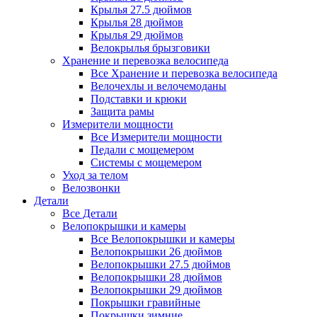
Крылья 27.5 дюймов
Крылья 28 дюймов
Крылья 29 дюймов
Велокрылья брызговики
Хранение и перевозка велосипеда
Все Хранение и перевозка велосипеда
Велочехлы и велочемоданы
Подставки и крюки
Защита рамы
Измерители мощности
Все Измерители мощности
Педали с мощемером
Системы с мощемером
Уход за телом
Велозвонки
Детали
Все Детали
Велопокрышки и камеры
Все Велопокрышки и камеры
Велопокрышки 26 дюймов
Велопокрышки 27.5 дюймов
Велопокрышки 28 дюймов
Велопокрышки 29 дюймов
Покрышки гравийные
Покрышки зимние