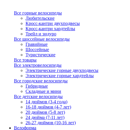
Все горные велосипеды
Любительские
Кросс-кантри двухподвесы
Кросс-кантри хардтейлы
Трейл и эндуро
Все шоссейные велосипеды
Гравийные
Шоссейные
Туристические
Все товары
Все электровелосипеды
Электрические горные двухподвесы
Электрические горные хардтейлы
Все городские велосипеды
Гибридные
Складные и мини
Все детские велосипеды
14 дюймов (3-4 года)
16-18 дюймов (4-7 лет)
20 дюймов (5-8 лет)
24 дюйма (7-11 лет)
26-27 дюймов (10-16 лет)
Велоформа