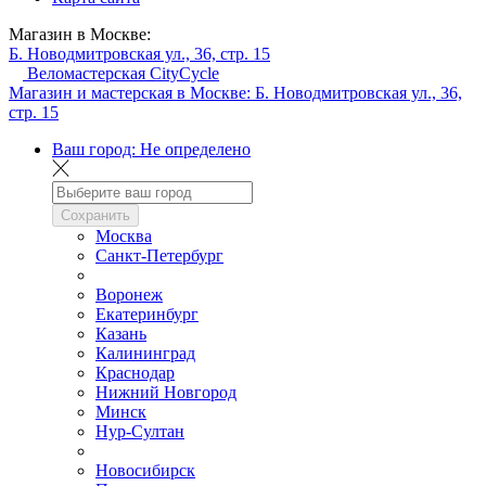
Магазин в Москве:
Б. Новодмитровская ул., 36, стр. 15
Веломастерская CityCycle
Магазин и мастерская в Москве:
Б. Новодмитровская ул., 36,
стр. 15
Ваш город:
Не определено
Сохранить
Москва
Санкт-Петербург
Воронеж
Екатеринбург
Казань
Калининград
Краснодар
Нижний Новгород
Минск
Нур-Султан
Новосибирск