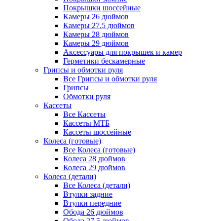
Покрышки шоссейные
Камеры 26 дюймов
Камеры 27.5 дюймов
Камеры 28 дюймов
Камеры 29 дюймов
Аксессуары для покрышек и камер
Герметики бескамерные
Грипсы и обмотки руля
Все Грипсы и обмотки руля
Грипсы
Обмотки руля
Кассеты
Все Кассеты
Кассеты МТБ
Кассеты шоссейные
Колеса (готовые)
Все Колеса (готовые)
Колеса 28 дюймов
Колеса 29 дюймов
Колеса (детали)
Все Колеса (детали)
Втулки задние
Втулки передние
Обода 26 дюймов
Обода 27.5 дюймов