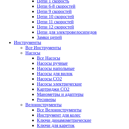
Цепи 1 скорость
Цепи 6-8 скоростей
Цепи 9 скоростей
Цепи 10 скоростей
Цепи 11 скоростей
Цепи 12 скоростей
Цепи для электровелосипедов
Замки цепей
Инструменты
Все Инструменты
Насосы
Все Насосы
Насосы ручные
Насосы напольные
Насосы для вилок
Насосы CO2
Насосы электрические
Картриджи CO2
Манометры и адаптеры
Ресиверы
Велоинструменты
Все Велоинструменты
Инструмент для колес
Ключи динамометрические
Ключи для кареток