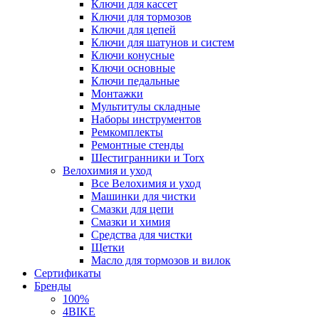
Ключи для кассет
Ключи для тормозов
Ключи для цепей
Ключи для шатунов и систем
Ключи конусные
Ключи основные
Ключи педальные
Монтажки
Мультитулы складные
Наборы инструментов
Ремкомплекты
Ремонтные стенды
Шестигранники и Torx
Велохимия и уход
Все Велохимия и уход
Машинки для чистки
Смазки для цепи
Смазки и химия
Средства для чистки
Щетки
Масло для тормозов и вилок
Сертификаты
Бренды
100%
4BIKE