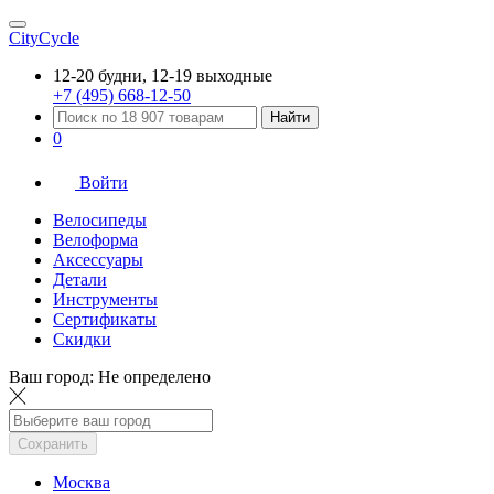
CityCycle
12-20 будни, 12-19 выходные
+7 (495) 668-12-50
Найти
0
Войти
Велосипеды
Велоформа
Аксессуары
Детали
Инструменты
Сертификаты
Скидки
Ваш город:
Не определено
Сохранить
Москва