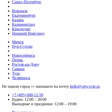
Санкт-Петербург
Воронеж
Екатеринбург
Казань
Калининград
Краснодар
Нижний Новгород
Минск
Нур-Султан
Новосибирск
Пермь
Ростов-на-Дону
Самара
Тула
Челябинск
Не нашли город «
» напишите на почту
hello@citycycle.ru
+7 (495) 668-12-50
Будни: 12:00 – 20:00
Выходные и праздники: 12:00 – 19:00